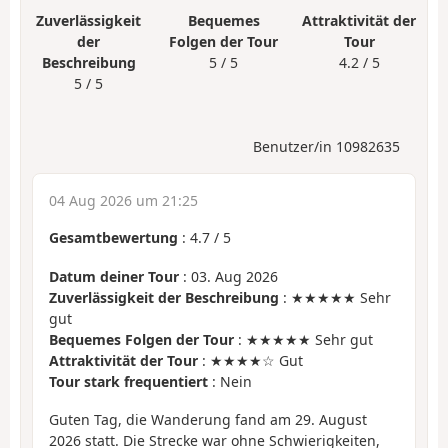
Zuverlässigkeit
Bequemes
Attraktivität der
der
Folgen der Tour
Tour
Beschreibung
5 / 5
4.2 / 5
5 / 5
Benutzer/in 10982635
04 Aug 2026 um 21:25
Gesamtbewertung
:
4.7
/
5
Datum deiner Tour
: 03. Aug 2026
Zuverlässigkeit der Beschreibung
: ★★★★★ Sehr
gut
Bequemes Folgen der Tour
: ★★★★★ Sehr gut
Attraktivität der Tour
: ★★★★☆ Gut
Tour stark frequentiert
: Nein
Guten Tag, die Wanderung fand am 29. August
2026 statt. Die Strecke war ohne Schwierigkeiten,