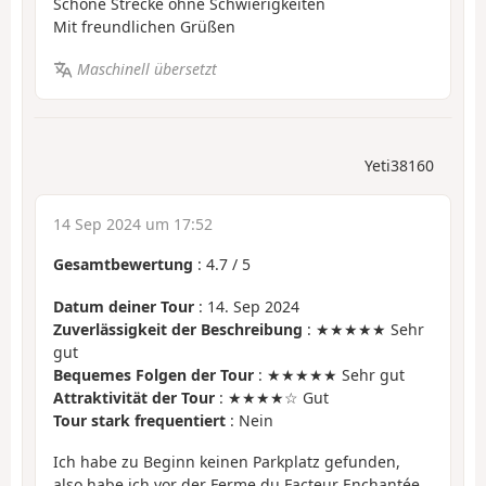
Schöne Strecke ohne Schwierigkeiten
Mit freundlichen Grüßen
Maschinell übersetzt
Yeti38160
14 Sep 2024 um 17:52
Gesamtbewertung
:
4.7
/
5
Datum deiner Tour
: 14. Sep 2024
Zuverlässigkeit der Beschreibung
: ★★★★★ Sehr
gut
Bequemes Folgen der Tour
: ★★★★★ Sehr gut
Attraktivität der Tour
: ★★★★☆ Gut
Tour stark frequentiert
: Nein
Ich habe zu Beginn keinen Parkplatz gefunden,
also habe ich vor der Ferme du Facteur Enchantée