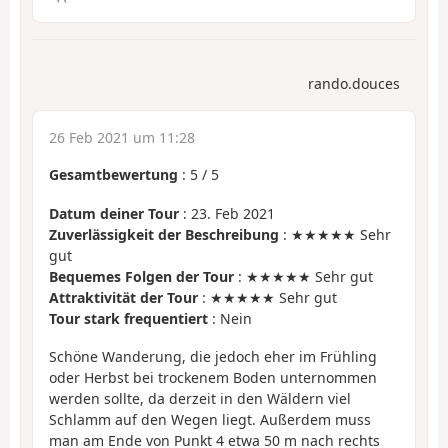
rando.douces
26 Feb 2021 um 11:28
Gesamtbewertung
:
5
/
5
Datum deiner Tour
: 23. Feb 2021
Zuverlässigkeit der Beschreibung
: ★★★★★ Sehr
gut
Bequemes Folgen der Tour
: ★★★★★ Sehr gut
Attraktivität der Tour
: ★★★★★ Sehr gut
Tour stark frequentiert
: Nein
Schöne Wanderung, die jedoch eher im Frühling
oder Herbst bei trockenem Boden unternommen
werden sollte, da derzeit in den Wäldern viel
Schlamm auf den Wegen liegt. Außerdem muss
man am Ende von Punkt 4 etwa 50 m nach rechts