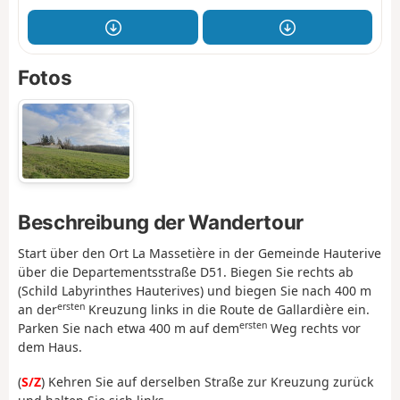
Fotos
Beschreibung der Wandertour
Start über den Ort La Massetière in der Gemeinde Hauterive
über die Departementsstraße D51. Biegen Sie rechts ab
(Schild Labyrinthes Hauterives) und biegen Sie nach 400 m
ersten
an der
Kreuzung links in die Route de Gallardière ein.
ersten
Parken Sie nach etwa 400 m auf dem
Weg rechts vor
dem Haus.
(
S/Z
) Kehren Sie auf derselben Straße zur Kreuzung zurück