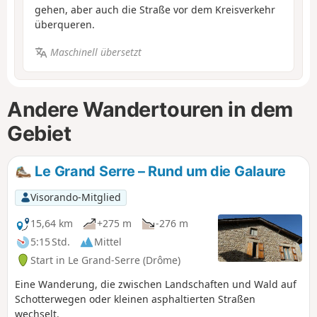
gehen, aber auch die Straße vor dem Kreisverkehr
überqueren.
Maschinell übersetzt
Andere Wandertouren in dem
Gebiet
Le Grand Serre – Rund um die Galaure
Visorando-Mitglied
15,64 km
+275 m
-276 m
5:15 Std.
Mittel
Start in Le Grand-Serre (Drôme)
Eine Wanderung, die zwischen Landschaften und Wald auf
Schotterwegen oder kleinen asphaltierten Straßen
wechselt.