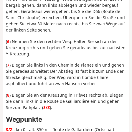
bergab gehen, dann links abbiegen und wieder bergauf
gehen. Geradeaus weitergehen, bis Sie die D66 (Route de
Saint-Christophe) erreichen. Überqueren Sie die Straße und
gehen Sie etwa 30 Meter nach rechts, bis Sie zwei Wege auf
der linken Seite sehen.
(
6
) Nehmen Sie den rechten Weg. Halten Sie sich an der
Kreuzung rechts und gehen Sie geradeaus bis zur nächsten
Y-Kreuzung.
(
7
) Biegen Sie links in den Chemin de Planes ein und gehen
Sie geradeaus weiter: Der Abstieg ist fast bis zum Ende der
Strecke gleichmäßig. Der Weg wird in Combe Claire
asphaltiert und führt an zwei Häusern vorbei.
(
8
) Biegen Sie an der Kreuzung in Trièves rechts ab. Biegen
Sie dann links in die Route de Galliardière ein und gehen
Sie zum Parkplatz (
S/Z
).
Wegpunkte
S/Z
: km 0 - alt. 350 m - Route de Gallardière (Ortschaft