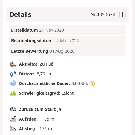
Details
Nr.
4350624
Erstelldatum
21 Nov 2020
Bearbeitungsdatum
14 Mär 2024
Letzte Bewertung
04 Aug 2026
Aktivität:
Zu Fuß
Distanz:
8,79 km
Durchschnittliche Dauer:
3:00 Std.
Schwierigkeitsgrad:
Leicht
Zurück zum Start:
Ja
Aufstieg:
+ 185 m
Abstieg:
- 176 m