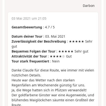
Darbon
03 Mai 2021 um 21:05
Gesamtbewertung
:
4.7
/
5
Datum deiner Tour
: 03. Mai 2021
Zuverlässigkeit der Beschreibung
: ★★★★★ Sehr
gut
Bequemes Folgen der Tour
: ★★★★★ Sehr gut
Attraktivität der Tour
: ★★★★☆ Gut
Tour stark frequentiert
: Nein
Danke Claude für diese Route, wie immer mit vielen
nützlichen Details.
Heute war das Wetter nach den starken
Regenfällen am Wochenende günstig für uns.
Ja, die Wege hatten sich in Pfützen verwandelt!
Der goldfarbene Ginster war eine Augenweide, und
blühendes Maiglöckchen säumte einen Großteil der
Route.