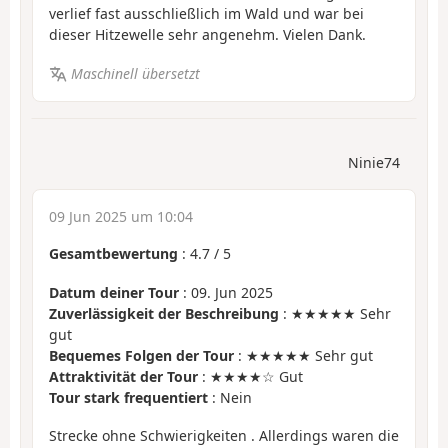
verlief fast ausschließlich im Wald und war bei
dieser Hitzewelle sehr angenehm. Vielen Dank.
Maschinell übersetzt
Ninie74
09 Jun 2025 um 10:04
Gesamtbewertung
:
4.7
/
5
Datum deiner Tour
: 09. Jun 2025
Zuverlässigkeit der Beschreibung
: ★★★★★ Sehr
gut
Bequemes Folgen der Tour
: ★★★★★ Sehr gut
Attraktivität der Tour
: ★★★★☆ Gut
Tour stark frequentiert
: Nein
Strecke ohne Schwierigkeiten . Allerdings waren die