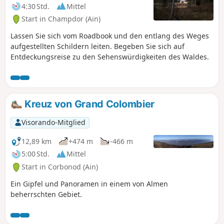
4:30 Std.
Mittel
Start in Champdor (Ain)
Lassen Sie sich vom Roadbook und den entlang des Weges
aufgestellten Schildern leiten. Begeben Sie sich auf
Entdeckungsreise zu den Sehenswürdigkeiten des Waldes.
Kreuz von Grand Colombier
Visorando-Mitglied
12,89 km
+474 m
-466 m
5:00 Std.
Mittel
Start in Corbonod (Ain)
Ein Gipfel und Panoramen in einem von Almen
beherrschten Gebiet.