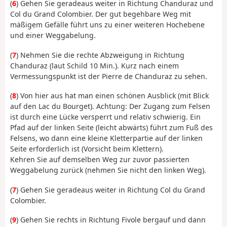
(
6
) Gehen Sie geradeaus weiter in Richtung Chanduraz und
Col du Grand Colombier. Der gut begehbare Weg mit
mäßigem Gefälle führt uns zu einer weiteren Hochebene
und einer Weggabelung.
(
7
) Nehmen Sie die rechte Abzweigung in Richtung
Chanduraz (laut Schild 10 Min.). Kurz nach einem
Vermessungspunkt ist der Pierre de Chanduraz zu sehen.
(
8
) Von hier aus hat man einen schönen Ausblick (mit Blick
auf den Lac du Bourget). Achtung: Der Zugang zum Felsen
ist durch eine Lücke versperrt und relativ schwierig. Ein
Pfad auf der linken Seite (leicht abwärts) führt zum Fuß des
Felsens, wo dann eine kleine Kletterpartie auf der linken
Seite erforderlich ist (Vorsicht beim Klettern).
Kehren Sie auf demselben Weg zur zuvor passierten
Weggabelung zurück (nehmen Sie nicht den linken Weg).
(
7
) Gehen Sie geradeaus weiter in Richtung Col du Grand
Colombier.
(
9
) Gehen Sie rechts in Richtung Fivole bergauf und dann