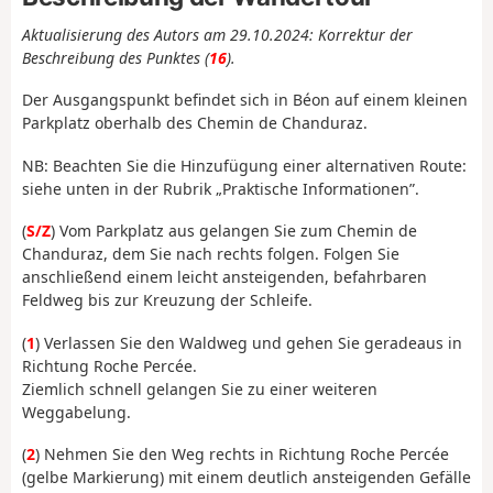
Aktualisierung des Autors am 29.10.2024: Korrektur der
Beschreibung des Punktes (
16
).
Der Ausgangspunkt befindet sich in Béon auf einem kleinen
Parkplatz oberhalb des Chemin de Chanduraz.
NB: Beachten Sie die Hinzufügung einer alternativen Route:
siehe unten in der Rubrik „Praktische Informationen”.
(
S/Z
) Vom Parkplatz aus gelangen Sie zum Chemin de
Chanduraz, dem Sie nach rechts folgen. Folgen Sie
anschließend einem leicht ansteigenden, befahrbaren
Feldweg bis zur Kreuzung der Schleife.
(
1
) Verlassen Sie den Waldweg und gehen Sie geradeaus in
Richtung Roche Percée.
Ziemlich schnell gelangen Sie zu einer weiteren
Weggabelung.
(
2
) Nehmen Sie den Weg rechts in Richtung Roche Percée
(gelbe Markierung) mit einem deutlich ansteigenden Gefälle