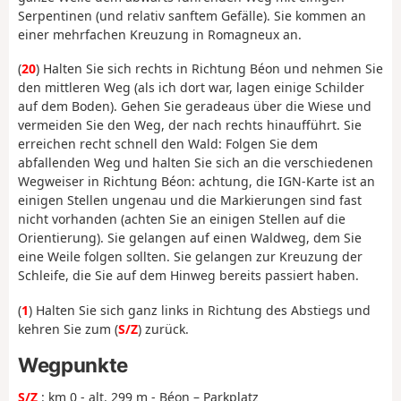
Serpentinen (und relativ sanftem Gefälle). Sie kommen an
einer mehrfachen Kreuzung in Romagneux an.
(
20
) Halten Sie sich rechts in Richtung Béon und nehmen Sie
den mittleren Weg (als ich dort war, lagen einige Schilder
auf dem Boden). Gehen Sie geradeaus über die Wiese und
vermeiden Sie den Weg, der nach rechts hinaufführt. Sie
erreichen recht schnell den Wald: Folgen Sie dem
abfallenden Weg und halten Sie sich an die verschiedenen
Wegweiser in Richtung Béon: achtung, die IGN-Karte ist an
einigen Stellen ungenau und die Markierungen sind fast
nicht vorhanden (achten Sie an einigen Stellen auf die
Orientierung). Sie gelangen auf einen Waldweg, dem Sie
eine Weile folgen sollten. Sie gelangen zur Kreuzung der
Schleife, die Sie auf dem Hinweg bereits passiert haben.
(
1
) Halten Sie sich ganz links in Richtung des Abstiegs und
kehren Sie zum (
S/Z
) zurück.
Wegpunkte
S/Z
: km 0 - alt. 299 m - Béon – Parkplatz