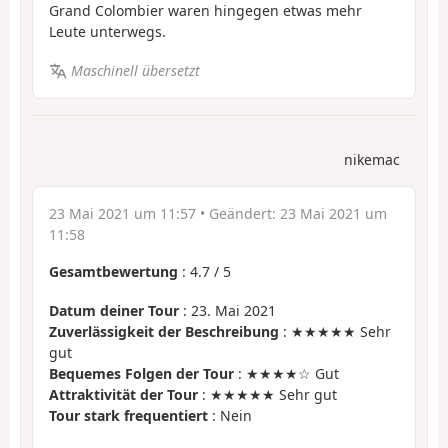
Grand Colombier waren hingegen etwas mehr
Leute unterwegs.
Maschinell übersetzt
nikemac
23 Mai 2021 um 11:57
• Geändert:
23 Mai 2021 um
11:58
Gesamtbewertung
:
4.7
/
5
Datum deiner Tour
: 23. Mai 2021
Zuverlässigkeit der Beschreibung
: ★★★★★ Sehr
gut
Bequemes Folgen der Tour
: ★★★★☆ Gut
Attraktivität der Tour
: ★★★★★ Sehr gut
Tour stark frequentiert
: Nein