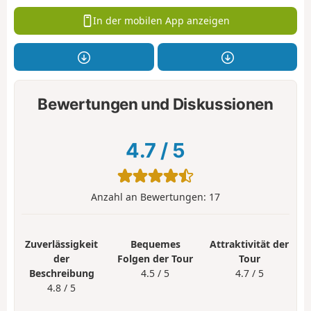
In der mobilen App anzeigen
Bewertungen und Diskussionen
4.7
/
5
Anzahl an Bewertungen:
17
Zuverlässigkeit
Bequemes
Attraktivität der
der
Folgen der Tour
Tour
Beschreibung
4.5 / 5
4.7 / 5
4.8 / 5