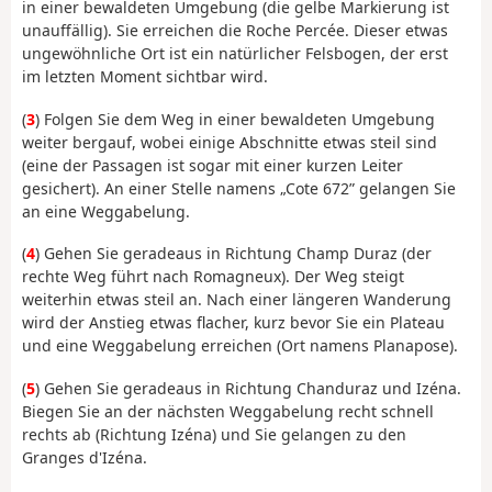
in einer bewaldeten Umgebung (die gelbe Markierung ist
unauffällig). Sie erreichen die Roche Percée. Dieser etwas
ungewöhnliche Ort ist ein natürlicher Felsbogen, der erst
im letzten Moment sichtbar wird.
(
3
) Folgen Sie dem Weg in einer bewaldeten Umgebung
weiter bergauf, wobei einige Abschnitte etwas steil sind
(eine der Passagen ist sogar mit einer kurzen Leiter
gesichert). An einer Stelle namens „Cote 672” gelangen Sie
an eine Weggabelung.
(
4
) Gehen Sie geradeaus in Richtung Champ Duraz (der
rechte Weg führt nach Romagneux). Der Weg steigt
weiterhin etwas steil an. Nach einer längeren Wanderung
wird der Anstieg etwas flacher, kurz bevor Sie ein Plateau
und eine Weggabelung erreichen (Ort namens Planapose).
(
5
) Gehen Sie geradeaus in Richtung Chanduraz und Izéna.
Biegen Sie an der nächsten Weggabelung recht schnell
rechts ab (Richtung Izéna) und Sie gelangen zu den
Granges d'Izéna.