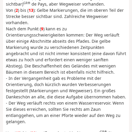
GR®
sichtbar)
de Pays, aber Wegweiser vorhanden.
Von (
2
) bis (
13
): Gelbe Markierungen, die im oberen Teil der
Strecke besser sichtbar sind. Zahlreiche Wegweiser
vorhanden.
Nach dem Punkt (
9
) kann es zu
Orientierungsschwierigkeiten kommen: Der Weg verläuft
über einige Abschnitte abseits des Pfades. Die gelbe
Markierung wurde zu verschiedenen Zeitpunkten
angebracht und ist nicht immer konsistent (eine davon führt
etwas zu hoch und erfordert einen weniger sanften
Abstieg). Die Beschaffenheit des Geländes mit wenigen
Bäumen in diesem Bereich ist ebenfalls nicht hilfreich.
- In der Vergangenheit gab es Probleme mit der
Orientierung, doch kürzlich wurden Verbesserungen
festgestellt (Markierungen und Wegweiser). Ein großes
Dankeschön an alle, die diese Aufgabe übernommen haben.
- Der Weg verläuft rechts von einem Wasserreservoir. Wenn
Sie dieses erreichen, sollten Sie rechts am Zaun
entlanggehen, um an einer Pforte wieder auf den Weg zu
gelangen.
GR®