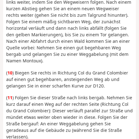
links weiter, indem Sie den Wegweisern folgen. Nach einem
kurzen Abstieg gehen Sie an einem neuen Wegweiser
rechts weiter (gehen Sie nicht bis zum Talgrund hinunter).
Folgen Sie einem mäßig sichtbaren Weg, der zunächst
horizontal verläuft und dann nach links abfällt (folgen Sie
den gelben Markierungen), bis Sie zu einem Tor gelangen.
Nach einer Abfahrt durch einen Wald kommen Sie an einer
Quelle vorbei: Nehmen Sie einen gut begehbaren Weg
bergab und gelangen Sie zu einer Weggabelung (mit dem
Namen Montoux).
(
10
) Biegen Sie rechts in Richtung Col du Grand Colombier
auf einen gut begehbaren, ansteigenden Weg ab und
gelangen Sie in einer scharfen Kurve zur D120.
(
11
) Folgen Sie dieser Straße nach links bergab. Nehmen Sie
kurz darauf einen Weg auf der rechten Seite (Richtung Col
du Grand Colombier): Dieser verläuft parallel zur Straße und
mündet etwas weiter oben wieder in diese. Folgen Sie der
Straße bergauf: An einer Weggabelung gehen Sie
geradeaus auf die Gebäude zu (während Sie die Straße
verlassen).