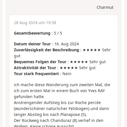
Charmut
28 Aug 2024 um 19:38
Gesamtbewertung
:
5
/
5
Datum deiner Tour
: 16. Aug 2024
Zuverlässigkeit der Beschreibung
: ★★★★★ Sehr
gut
Bequemes Folgen der Tour
: ★★★★★ Sehr gut
Attraktivität der Tour
: ★★★★★ Sehr gut
Tour stark frequentiert
: Nein
ich mache diese Wanderung zum zweiten Mal, die
ich zum ersten Mal in einem Buch von Yves RAY
gefunden hatte.
Anstrengender Aufstieg bis zur Roche percée
(wunderschöner natürlicher Felsbogen) und dann
langer Abstieg bis nach Planapose (5).
Der Rückweg nach Chanduraz (8) verlief in den
Wolken. Keine schöne Aussicht!