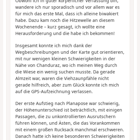
Obwohl ich in guter körperlicher Verfassung bin,
wandere ich nur sporadisch und vor allem war es
für mich das erste Mal, dass ich alleine biwakiert
habe. Dazu kam noch die Hitzewelle an diesem
Wochenende – kurz gesagt, ich wollte eine
Herausforderung und die habe ich bekommen!
Insgesamt konnte ich mich dank der
Wegbeschreibungen und der Karte gut orientieren,
mit nur wenigen kleinen Schwierigkeiten in der
Nähe von Chanduraz, wo ich meinen Weg durch
die Wiese ein wenig suchen musste. Da gerade
Almzeit war, waren die Viehzaunpfähle nicht
gerade hilfreich, aber zum Glück konnte ich mich
auf die GPS-Aufzeichnung verlassen.
Der erste Aufstieg nach Planapose war schwierig,
der Höhenunterschied ist beträchtlich, mit einigen
Passagen, die zu unkontrollierten Ausrutschern
führen können, und Ästen, die das Vorankommen
mit einem großen Rucksack manchmal erschweren.
Danach hatte ich keine besonderen Schwierigkeiten