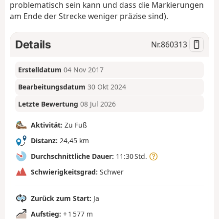
problematisch sein kann und dass die Markierungen
am Ende der Strecke weniger präzise sind).
Details
Nr.
860313
Erstelldatum
04 Nov 2017
Bearbeitungsdatum
30 Okt 2024
Letzte Bewertung
08 Jul 2026
Aktivität:
Zu Fuß
Distanz:
24,45 km
Durchschnittliche Dauer:
11:30 Std.
Schwierigkeitsgrad:
Schwer
Zurück zum Start:
Ja
Aufstieg:
+ 1 577 m