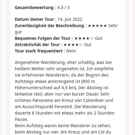
Gesamtbewertung
:
4.3
/
5
Datum deiner Tour
: 14. Jun 2022
Zuverlässigkeit der Beschreibung
: ★★★★★ Sehr
gut
Bequemes Folgen der Tour
: ★★★★☆ Gut
Attraktivität der Tour
: ★★★★☆ Gut
Tour stark frequentiert
: Nein
Angenehme Wanderung, eher schattig, was bei
heißem Wetter sehr angenehm ist. Ich empfehle
sie erfahrenen Wanderern, da der Beginn des
Aufstiegs etwas anstrengend ist (850 m
Höhenunterschied auf 4,5 km). Der Abstieg ist
teilweise steil, aber nur von kurzer Dauer. Sehr
schönes Panorama am Kreuz von Colombier und
am Aussichtspunkt Fenestré. Die Wanderung
dauerte 8 Stunden mit etwas mehr als 2 Stunden
Pause.
Beim Aufstieg waren keine Wanderer zu sehen,
beim Abstieg nur vier. Am Kreuz und am Col du