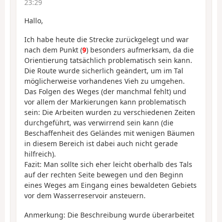
23:29
Hallo,
Ich habe heute die Strecke zurückgelegt und war
nach dem Punkt (
9
) besonders aufmerksam, da die
Orientierung tatsächlich problematisch sein kann.
Die Route wurde sicherlich geändert, um im Tal
möglicherweise vorhandenes Vieh zu umgehen.
Das Folgen des Weges (der manchmal fehlt) und
vor allem der Markierungen kann problematisch
sein: Die Arbeiten wurden zu verschiedenen Zeiten
durchgeführt, was verwirrend sein kann (die
Beschaffenheit des Geländes mit wenigen Bäumen
in diesem Bereich ist dabei auch nicht gerade
hilfreich).
Fazit: Man sollte sich eher leicht oberhalb des Tals
auf der rechten Seite bewegen und den Beginn
eines Weges am Eingang eines bewaldeten Gebiets
vor dem Wasserreservoir ansteuern.
Anmerkung: Die Beschreibung wurde überarbeitet