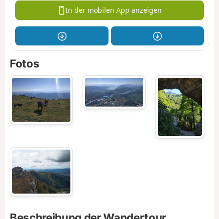
In der mobilen App anzeigen
Fotos
Beschreibung der Wandertour