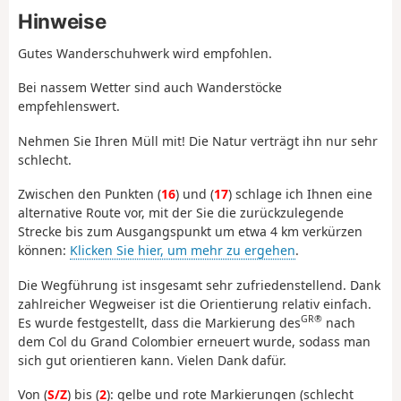
Hinweise
Gutes Wanderschuhwerk wird empfohlen.
Bei nassem Wetter sind auch Wanderstöcke
empfehlenswert.
Nehmen Sie Ihren Müll mit! Die Natur verträgt ihn nur sehr
schlecht.
Zwischen den Punkten (
16
) und (
17
) schlage ich Ihnen eine
alternative Route vor, mit der Sie die zurückzulegende
Strecke bis zum Ausgangspunkt um etwa 4 km verkürzen
können:
Klicken Sie hier, um mehr zu ergehen
.
Die Wegführung ist insgesamt sehr zufriedenstellend. Dank
zahlreicher Wegweiser ist die Orientierung relativ einfach.
GR®
Es wurde festgestellt, dass die Markierung des
nach
dem Col du Grand Colombier erneuert wurde, sodass man
sich gut orientieren kann. Vielen Dank dafür.
Von (
S/Z
) bis (
2
): gelbe und rote Markierungen (schlecht