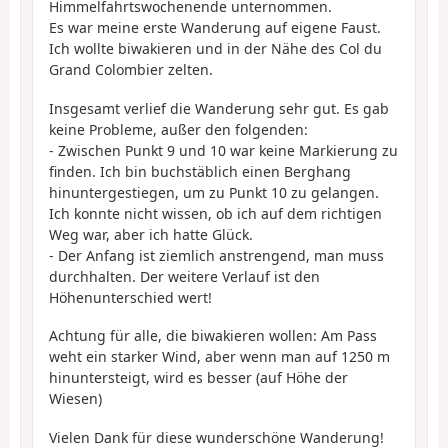
Himmelfahrtswochenende unternommen.
Es war meine erste Wanderung auf eigene Faust.
Ich wollte biwakieren und in der Nähe des Col du
Grand Colombier zelten.
Insgesamt verlief die Wanderung sehr gut. Es gab
keine Probleme, außer den folgenden:
- Zwischen Punkt 9 und 10 war keine Markierung zu
finden. Ich bin buchstäblich einen Berghang
hinuntergestiegen, um zu Punkt 10 zu gelangen.
Ich konnte nicht wissen, ob ich auf dem richtigen
Weg war, aber ich hatte Glück.
- Der Anfang ist ziemlich anstrengend, man muss
durchhalten. Der weitere Verlauf ist den
Höhenunterschied wert!
Achtung für alle, die biwakieren wollen: Am Pass
weht ein starker Wind, aber wenn man auf 1250 m
hinuntersteigt, wird es besser (auf Höhe der
Wiesen)
Vielen Dank für diese wunderschöne Wanderung!