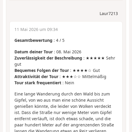
Laur7213
11 Mai 2026 um 09:34
Gesamtbewertung
:
4
/
5
Datum deiner Tour
: 08. Mai 2026
Zuverlässigkeit der Beschreibung
: ★★★★★ Sehr
gut
Bequemes Folgen der Tour
: ★★★★☆ Gut
Attraktivität der Tour
: ★★★☆☆ Mittelmäßig
Tour stark frequentiert
: Nein
Eine lange Wanderung durch den Wald bis zum
Gipfel, von wo aus man eine schöne Aussicht
genießen könnte, die leider von Wolken verdeckt
ist. Dass die Straße nur wenige Meter vom Gipfel
entfernt verläuft, ist doch etwas schade, und die
paar hundert Meter auf der angrenzenden Straße
lassen die Wanderung etwas an Reiz verlieren.