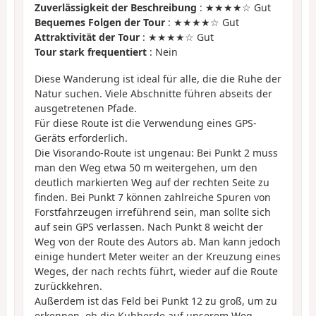
Zuverlässigkeit der Beschreibung
: ★★★★☆ Gut
Bequemes Folgen der Tour
: ★★★★☆ Gut
Attraktivität der Tour
: ★★★★☆ Gut
Tour stark frequentiert
: Nein
Diese Wanderung ist ideal für alle, die die Ruhe der
Natur suchen. Viele Abschnitte führen abseits der
ausgetretenen Pfade.
Für diese Route ist die Verwendung eines GPS-
Geräts erforderlich.
Die Visorando-Route ist ungenau: Bei Punkt 2 muss
man den Weg etwa 50 m weitergehen, um den
deutlich markierten Weg auf der rechten Seite zu
finden. Bei Punkt 7 können zahlreiche Spuren von
Forstfahrzeugen irreführend sein, man sollte sich
auf sein GPS verlassen. Nach Punkt 8 weicht der
Weg von der Route des Autors ab. Man kann jedoch
einige hundert Meter weiter an der Kreuzung eines
Weges, der nach rechts führt, wieder auf die Route
zurückkehren.
Außerdem ist das Feld bei Punkt 12 zu groß, um zu
erkennen, ob die Kuhherde auf unserem Weg