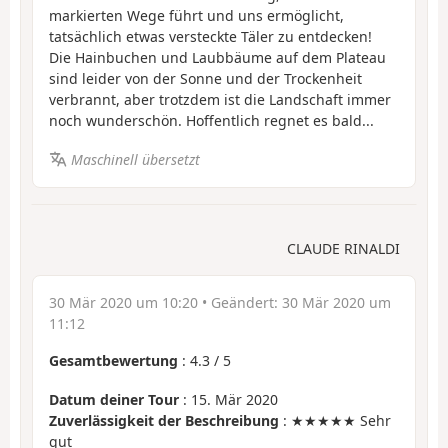
markierten Wege führt und uns ermöglicht,
tatsächlich etwas versteckte Täler zu entdecken!
Die Hainbuchen und Laubbäume auf dem Plateau
sind leider von der Sonne und der Trockenheit
verbrannt, aber trotzdem ist die Landschaft immer
noch wunderschön. Hoffentlich regnet es bald...
Maschinell übersetzt
CLAUDE RINALDI
30 Mär 2020 um 10:20
• Geändert:
30 Mär 2020 um
11:12
Gesamtbewertung
:
4.3
/
5
Datum deiner Tour
: 15. Mär 2020
Zuverlässigkeit der Beschreibung
: ★★★★★ Sehr
gut