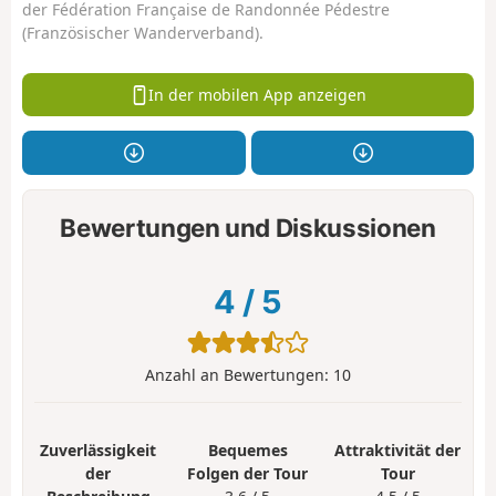
der Fédération Française de Randonnée Pédestre
(Französischer Wanderverband).
In der mobilen App anzeigen
Bewertungen und Diskussionen
4
/
5
Anzahl an Bewertungen:
10
Zuverlässigkeit
Bequemes
Attraktivität der
der
Folgen der Tour
Tour