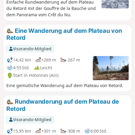
Einfache Rundwanderung auf dem Plateau
du Retord mit der Gouffre de la Bauche und
dem Panorama vom Crêt du Nu.
Eine Wanderung auf dem Plateau von
Retord
Visorando-Mitglied
14,42 km
+269 m
-267 m
4:55 Std.
Leicht
Start in Hotonnes (Ain)
Eine gemütliche Wanderung auf dem Plateau von Retord.
Rundwanderung auf dem Plateau de
Retord
Visorando-Mitglied
15,95 km
+301 m
-308 m
6:00 Std.