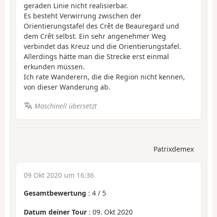
geraden Linie nicht realisierbar.
Es besteht Verwirrung zwischen der
Orientierungstafel des Crêt de Beauregard und
dem Crêt selbst. Ein sehr angenehmer Weg
verbindet das Kreuz und die Orientierungstafel.
Allerdings hätte man die Strecke erst einmal
erkunden müssen.
Ich rate Wanderern, die die Region nicht kennen,
von dieser Wanderung ab.
Maschinell übersetzt
Patrixdemex
09 Okt 2020 um 16:36
Gesamtbewertung
:
4
/
5
Datum deiner Tour
: 09. Okt 2020