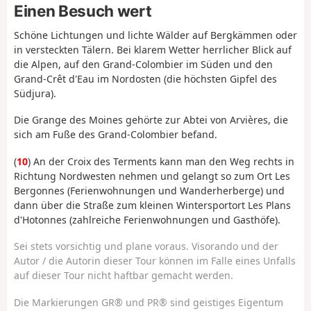
Einen Besuch wert
Schöne Lichtungen und lichte Wälder auf Bergkämmen oder
in versteckten Tälern. Bei klarem Wetter herrlicher Blick auf
die Alpen, auf den Grand-Colombier im Süden und den
Grand-Crêt d'Eau im Nordosten (die höchsten Gipfel des
Südjura).
Die Grange des Moines gehörte zur Abtei von Arvières, die
sich am Fuße des Grand-Colombier befand.
(
10
) An der Croix des Terments kann man den Weg rechts in
Richtung Nordwesten nehmen und gelangt so zum Ort Les
Bergonnes (Ferienwohnungen und Wanderherberge) und
dann über die Straße zum kleinen Wintersportort Les Plans
d'Hotonnes (zahlreiche Ferienwohnungen und Gasthöfe).
Sei stets vorsichtig und plane voraus. Visorando und der
Autor / die Autorin dieser Tour können im Falle eines Unfalls
auf dieser Tour nicht haftbar gemacht werden.
Die Markierungen GR® und PR® sind geistiges Eigentum