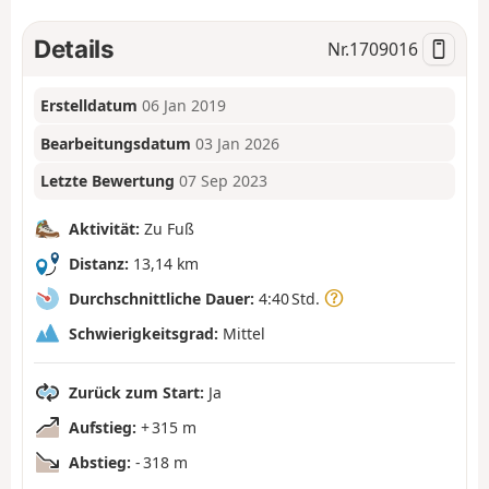
Details
Nr.
1709016
Erstelldatum
06 Jan 2019
Bearbeitungsdatum
03 Jan 2026
Letzte Bewertung
07 Sep 2023
Aktivität:
Zu Fuß
Distanz:
13,14 km
Durchschnittliche Dauer:
4:40 Std.
Schwierigkeitsgrad:
Mittel
Zurück zum Start:
Ja
Aufstieg:
+ 315 m
Abstieg:
- 318 m