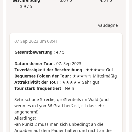
Beschreibung
3.6 / 5
4.5 / 5
3.9 / 5
vaudagne
07 Sep 2023 um 08:41
Gesamtbewertung
:
4
/
5
Datum deiner Tour
: 07. Sep 2023
Zuverlässigkeit der Beschreibung
: ★★★★☆ Gut
Bequemes Folgen der Tour
: ★★★☆☆ Mittelmäßig
Attraktivität der Tour
: ★★★★★ Sehr gut
Tour stark frequentiert
: Nein
Sehr schöne Strecke, größtenteils im Wald (und
wenn es in Lyon 36 Grad heiß ist, ist das sehr
angenehm!)
Allerdings:
-an Punkt 2 muss man sich unbedingt an die
Angaben auf dem Papier halten und nicht an die