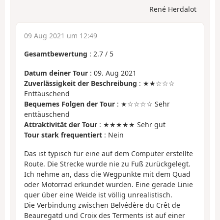
René Herdalot
09 Aug 2021 um 12:49
Gesamtbewertung
:
2.7
/
5
Datum deiner Tour
: 09. Aug 2021
Zuverlässigkeit der Beschreibung
: ★★☆☆☆
Enttäuschend
Bequemes Folgen der Tour
: ★☆☆☆☆ Sehr
enttäuschend
Attraktivität der Tour
: ★★★★★ Sehr gut
Tour stark frequentiert
: Nein
Das ist typisch für eine auf dem Computer erstellte
Route. Die Strecke wurde nie zu Fuß zurückgelegt.
Ich nehme an, dass die Wegpunkte mit dem Quad
oder Motorrad erkundet wurden. Eine gerade Linie
quer über eine Weide ist völlig unrealistisch.
Die Verbindung zwischen Belvédère du Crêt de
Beauregatd und Croix des Terments ist auf einer