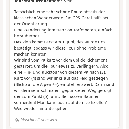
Tour stark frequentiert
: Nein
Tatsächlich eine sehr schöne Route abseits der
klassischen Wanderwege. Ein GPS-Gerät hilft bei
der Orientierung.
Eine Wanderung inmitten von Torfmooren, einfach
bezaubernd!
Das Vieh kommt erst am 1. Juni, das wurde uns
bestätigt, sodass wir diese Tour ohne Probleme
machen konnten
Wir sind vom PK kurz vor dem Col de Richemont
gestartet, um die Tour etwas zu verlängern. Also
eine Hin- und Rücktour von diesem PK nach (3).
Kurz vor (4) sind wir links auf das Feld gestiegen
(Blick auf die Alpen ++), empfehlenswert. Dann sind
wir dem sehr schmalen, gepunkteten Weg gefolgt,
der zum Punkt (5) führt. Bei nassen Bäumen
vermeiden! Man kann auch auf dem „offiziellen”
Weg wieder hinuntergehen
Maschinell übersetzt