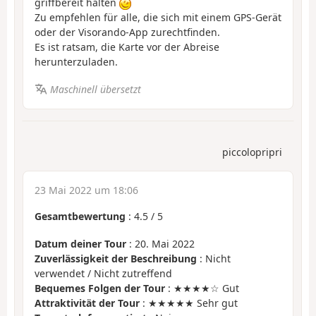
griffbereit halten
Zu empfehlen für alle, die sich mit einem GPS-Gerät
oder der Visorando-App zurechtfinden.
Es ist ratsam, die Karte vor der Abreise
herunterzuladen.
Maschinell übersetzt
piccolopripri
23 Mai 2022 um 18:06
Gesamtbewertung
:
4.5
/
5
Datum deiner Tour
: 20. Mai 2022
Zuverlässigkeit der Beschreibung
: Nicht
verwendet / Nicht zutreffend
Bequemes Folgen der Tour
: ★★★★☆ Gut
Attraktivität der Tour
: ★★★★★ Sehr gut