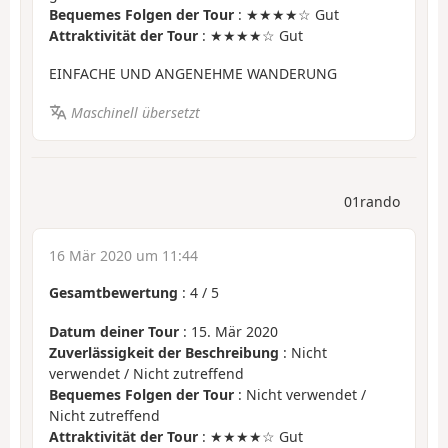
Bequemes Folgen der Tour
: ★★★★☆ Gut
Attraktivität der Tour
: ★★★★☆ Gut
EINFACHE UND ANGENEHME WANDERUNG
Maschinell übersetzt
01rando
16 Mär 2020 um 11:44
Gesamtbewertung
:
4
/
5
Datum deiner Tour
: 15. Mär 2020
Zuverlässigkeit der Beschreibung
: Nicht
verwendet / Nicht zutreffend
Bequemes Folgen der Tour
: Nicht verwendet /
Nicht zutreffend
Attraktivität der Tour
: ★★★★☆ Gut