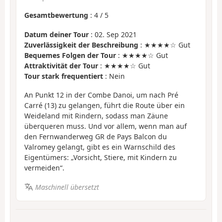
Gesamtbewertung
:
4
/
5
Datum deiner Tour
: 02. Sep 2021
Zuverlässigkeit der Beschreibung
: ★★★★☆ Gut
Bequemes Folgen der Tour
: ★★★★☆ Gut
Attraktivität der Tour
: ★★★★☆ Gut
Tour stark frequentiert
: Nein
An Punkt 12 in der Combe Danoi, um nach Pré
Carré (13) zu gelangen, führt die Route über ein
Weideland mit Rindern, sodass man Zäune
überqueren muss. Und vor allem, wenn man auf
den Fernwanderweg GR de Pays Balcon du
Valromey gelangt, gibt es ein Warnschild des
Eigentümers: „Vorsicht, Stiere, mit Kindern zu
vermeiden“.
Maschinell übersetzt