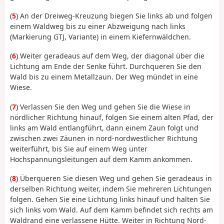
(
5
) An der Dreiweg-Kreuzung biegen Sie links ab und folgen
einem Waldweg bis zu einer Abzweigung nach links
(Markierung GTJ, Variante) in einem Kiefernwäldchen.
(
6
) Weiter geradeaus auf dem Weg, der diagonal über die
Lichtung am Ende der Senke führt. Durchqueren Sie den
Wald bis zu einem Metallzaun. Der Weg mündet in eine
Wiese.
(
7
) Verlassen Sie den Weg und gehen Sie die Wiese in
nördlicher Richtung hinauf, folgen Sie einem alten Pfad, der
links am Wald entlangführt, dann einem Zaun folgt und
zwischen zwei Zäunen in nord-nordwestlicher Richtung
weiterführt, bis Sie auf einem Weg unter
Hochspannungsleitungen auf dem Kamm ankommen.
(
8
) Überqueren Sie diesen Weg und gehen Sie geradeaus in
derselben Richtung weiter, indem Sie mehreren Lichtungen
folgen. Gehen Sie eine Lichtung links hinauf und halten Sie
sich links vom Wald. Auf dem Kamm befindet sich rechts am
Waldrand eine verlassene Hütte. Weiter in Richtung Nord-