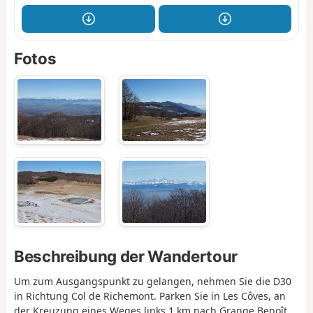
Fotos
Beschreibung der Wandertour
Um zum Ausgangspunkt zu gelangen, nehmen Sie die D30
in Richtung Col de Richemont. Parken Sie in Les Côves, an
der Kreuzung eines Weges links 1 km nach Grange Benoît,