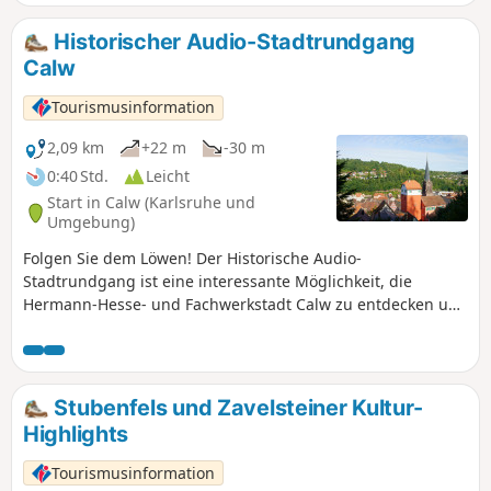
Historischer Audio-Stadtrundgang
Calw
Tourismusinformation
2,09 km
+22 m
-30 m
0:40 Std.
Leicht
Start in Calw (Karlsruhe und
Umgebung)
Folgen Sie dem Löwen! Der Historische Audio-
Stadtrundgang ist eine interessante Möglichkeit, die
Hermann-Hesse- und Fachwerkstadt Calw zu entdecken und
zu erleben.
Stubenfels und Zavelsteiner Kultur-
Highlights
Tourismusinformation