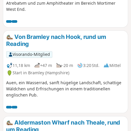
Atrebatvm und zum Amphitheater im Bereich Mortimer
West End.
Von Bramley nach Hook, rund um
Reading
Visorando-Mitglied
11,18 km
+47 m
-20 m
3:20 Std.
Mittel
Start in Bramley (Hampshire)
Auen, ein Wasserrad, sanft hügelige Landschaft, schattige
Wäldchen und Erfrischungen in einem traditionellen
englischen Pub.
Aldermaston Wharf nach Theale, rund
um Reading