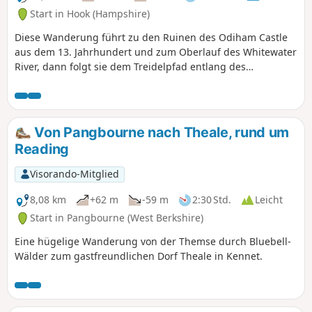
Start in Hook (Hampshire)
Diese Wanderung führt zu den Ruinen des Odiham Castle
aus dem 13. Jahrhundert und zum Oberlauf des Whitewater
River, dann folgt sie dem Treidelpfad entlang des
malerischen Basingstoke Canal.
Von Pangbourne nach Theale, rund um
Reading
Visorando-Mitglied
8,08 km
+62 m
-59 m
2:30 Std.
Leicht
Start in Pangbourne (West Berkshire)
Eine hügelige Wanderung von der Themse durch Bluebell-
Wälder zum gastfreundlichen Dorf Theale in Kennet.