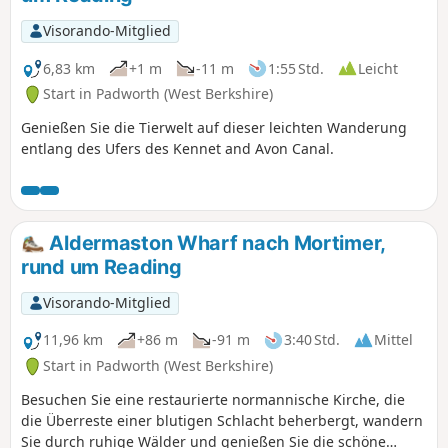
Visorando-Mitglied
6,83 km
+1 m
-11 m
1:55 Std.
Leicht
Start in Padworth (West Berkshire)
Genießen Sie die Tierwelt auf dieser leichten Wanderung
entlang des Ufers des Kennet and Avon Canal.
Aldermaston Wharf nach Mortimer,
rund um Reading
Visorando-Mitglied
11,96 km
+86 m
-91 m
3:40 Std.
Mittel
Start in Padworth (West Berkshire)
Besuchen Sie eine restaurierte normannische Kirche, die
die Überreste einer blutigen Schlacht beherbergt, wandern
Sie durch ruhige Wälder und genießen Sie die schöne