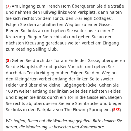
(
7
) Am Eingang zum French Horn überqueren Sie die Straße
und nehmen den Fußweg links vom Parkplatz, dann halten
Sie sich rechts vor dem Tor zu den „Farleigh Cottages”.
Folgen Sie dem asphaltierten Weg bis zu einer Gasse.
Biegen Sie links ab und gehen Sie weiter bis zu einer T-
Kreuzung. Biegen Sie rechts ab und gehen Sie an der
nächsten Kreuzung geradeaus weiter, vorbei am Eingang
zum Reading Sailing Club.
(
8
) Gehen Sie durch das Tor am Ende der Gasse, überqueren
Sie die Hauptstraße mit großer Vorsicht und gehen Sie
durch das Tor direkt gegenüber. Folgen Sie dem Weg an
den Kleingärten vorbei entlang der linken Seite zweier
Felder und über eine kleine Fußgängerbrücke. Gehen Sie
100 m weiter entlang der linken Seite des nächsten Feldes
und biegen Sie links durch ein Tor in die Gasse ein. Biegen
Sie rechts ab, überqueren Sie eine Steinbrücke und biegen
Sie links in den Parkplatz von The Flowing Spring ein. (
S/Z
)
Wir hoffen, Ihnen hat die Wanderung gefallen. Bitte denken Sie
daran, die Wanderung zu bewerten und Kommentare