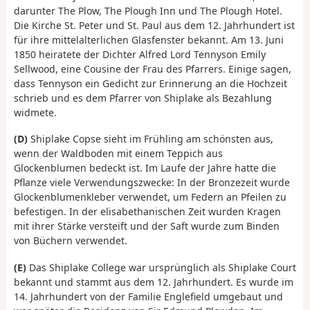
darunter The Plow, The Plough Inn und The Plough Hotel.
Die Kirche St. Peter und St. Paul aus dem 12. Jahrhundert ist
für ihre mittelalterlichen Glasfenster bekannt. Am 13. Juni
1850 heiratete der Dichter Alfred Lord Tennyson Emily
Sellwood, eine Cousine der Frau des Pfarrers. Einige sagen,
dass Tennyson ein Gedicht zur Erinnerung an die Hochzeit
schrieb und es dem Pfarrer von Shiplake als Bezahlung
widmete.
(D)
Shiplake Copse sieht im Frühling am schönsten aus,
wenn der Waldboden mit einem Teppich aus
Glockenblumen bedeckt ist. Im Laufe der Jahre hatte die
Pflanze viele Verwendungszwecke: In der Bronzezeit wurde
Glockenblumenkleber verwendet, um Federn an Pfeilen zu
befestigen. In der elisabethanischen Zeit wurden Kragen
mit ihrer Stärke versteift und der Saft wurde zum Binden
von Büchern verwendet.
(E)
Das Shiplake College war ursprünglich als Shiplake Court
bekannt und stammt aus dem 12. Jahrhundert. Es wurde im
14. Jahrhundert von der Familie Englefield umgebaut und