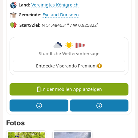
Land:
Vereinigtes Königreich
Gemeinde:
Eye and Dunsden
Start/Ziel:
N 51.484631° / W 0.925822°
Stündliche Wettervorhersage
Entdecke Visorando Premium
In der mobilen App anzeigen
Fotos