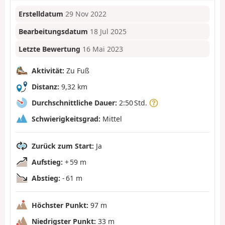
Erstelldatum
29 Nov 2022
Bearbeitungsdatum
18 Jul 2025
Letzte Bewertung
16 Mai 2023
Aktivität:
Zu Fuß
Distanz:
9,32 km
Durchschnittliche Dauer:
2:50 Std.
Schwierigkeitsgrad:
Mittel
Zurück zum Start:
Ja
Aufstieg:
+ 59 m
Abstieg:
- 61 m
Höchster Punkt:
97 m
Niedrigster Punkt:
33 m