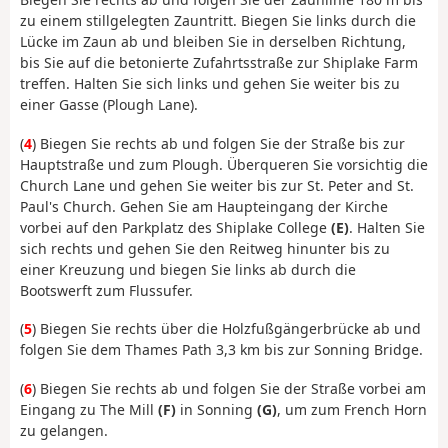
zu einem stillgelegten Zauntritt. Biegen Sie links durch die
Lücke im Zaun ab und bleiben Sie in derselben Richtung,
bis Sie auf die betonierte Zufahrtsstraße zur Shiplake Farm
treffen. Halten Sie sich links und gehen Sie weiter bis zu
einer Gasse (Plough Lane).
(
4
) Biegen Sie rechts ab und folgen Sie der Straße bis zur
Hauptstraße und zum Plough. Überqueren Sie vorsichtig die
Church Lane und gehen Sie weiter bis zur St. Peter and St.
Paul's Church. Gehen Sie am Haupteingang der Kirche
vorbei auf den Parkplatz des Shiplake College
(E)
. Halten Sie
sich rechts und gehen Sie den Reitweg hinunter bis zu
einer Kreuzung und biegen Sie links ab durch die
Bootswerft zum Flussufer.
(
5
) Biegen Sie rechts über die Holzfußgängerbrücke ab und
folgen Sie dem Thames Path 3,3 km bis zur Sonning Bridge.
(
6
) Biegen Sie rechts ab und folgen Sie der Straße vorbei am
Eingang zu The Mill
(F)
in Sonning
(G)
, um zum French Horn
zu gelangen.