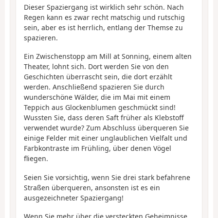
Dieser Spaziergang ist wirklich sehr schön. Nach
Regen kann es zwar recht matschig und rutschig
sein, aber es ist herrlich, entlang der Themse zu
spazieren.
Ein Zwischenstopp am Mill at Sonning, einem alten
Theater, lohnt sich. Dort werden Sie von den
Geschichten überrascht sein, die dort erzählt
werden. Anschließend spazieren Sie durch
wunderschöne Wälder, die im Mai mit einem
Teppich aus Glockenblumen geschmückt sind!
Wussten Sie, dass deren Saft früher als Klebstoff
verwendet wurde? Zum Abschluss überqueren Sie
einige Felder mit einer unglaublichen Vielfalt und
Farbkontraste im Frühling, über denen Vögel
fliegen.
Seien Sie vorsichtig, wenn Sie drei stark befahrene
Straßen überqueren, ansonsten ist es ein
ausgezeichneter Spaziergang!
Wenn Sie mehr über die versteckten Geheimnisse