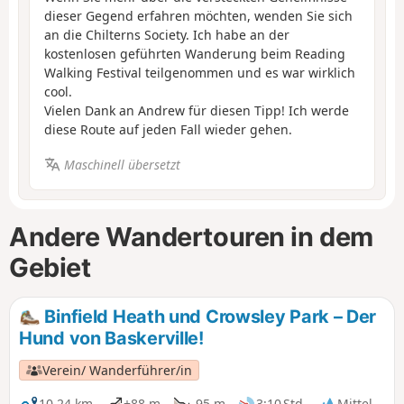
dieser Gegend erfahren möchten, wenden Sie sich
an die Chilterns Society. Ich habe an der
kostenlosen geführten Wanderung beim Reading
Walking Festival teilgenommen und es war wirklich
cool.
Vielen Dank an Andrew für diesen Tipp! Ich werde
diese Route auf jeden Fall wieder gehen.
Maschinell übersetzt
Andere Wandertouren in dem
Gebiet
Binfield Heath und Crowsley Park – Der
Hund von Baskerville!
Verein/ Wanderführer/in
10,24 km
+88 m
-95 m
3:10 Std.
Mittel