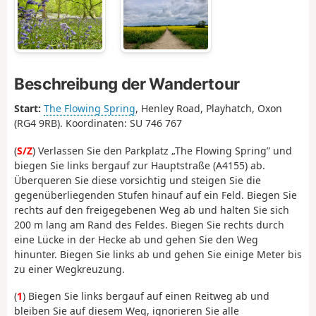
Beschreibung der Wandertour
Start:
The Flowing Spring
, Henley Road, Playhatch, Oxon
(RG4 9RB). Koordinaten: SU 746 767
(
S/Z
) Verlassen Sie den Parkplatz „The Flowing Spring” und
biegen Sie links bergauf zur Hauptstraße (A4155) ab.
Überqueren Sie diese vorsichtig und steigen Sie die
gegenüberliegenden Stufen hinauf auf ein Feld. Biegen Sie
rechts auf den freigegebenen Weg ab und halten Sie sich
200 m lang am Rand des Feldes. Biegen Sie rechts durch
eine Lücke in der Hecke ab und gehen Sie den Weg
hinunter. Biegen Sie links ab und gehen Sie einige Meter bis
zu einer Wegkreuzung.
(
1
) Biegen Sie links bergauf auf einen Reitweg ab und
bleiben Sie auf diesem Weg, ignorieren Sie alle