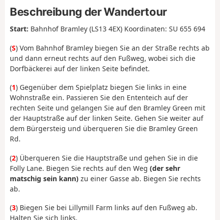
Beschreibung der Wandertour
Start:
Bahnhof Bramley (LS13 4EX) Koordinaten: SU 655 694
(
S
) Vom Bahnhof Bramley biegen Sie an der Straße rechts ab
und dann erneut rechts auf den Fußweg, wobei sich die
Dorfbäckerei auf der linken Seite befindet.
(
1
) Gegenüber dem Spielplatz biegen Sie links in eine
Wohnstraße ein. Passieren Sie den Ententeich auf der
rechten Seite und gelangen Sie auf den Bramley Green mit
der Hauptstraße auf der linken Seite. Gehen Sie weiter auf
dem Bürgersteig und überqueren Sie die Bramley Green
Rd.
(
2
) Überqueren Sie die Hauptstraße und gehen Sie in die
Folly Lane. Biegen Sie rechts auf den Weg
(der sehr
matschig sein kann)
zu einer Gasse ab. Biegen Sie rechts
ab.
(
3
) Biegen Sie bei Lillymill Farm links auf den Fußweg ab.
Halten Sie sich links.