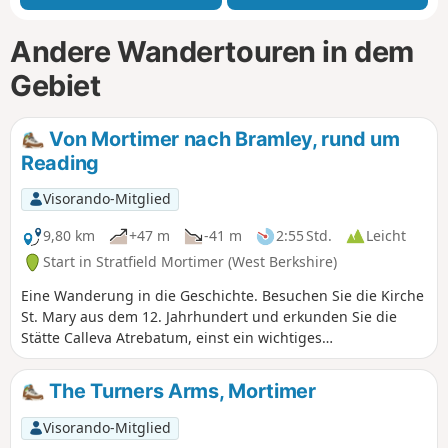
Andere Wandertouren in dem
Gebiet
Von Mortimer nach Bramley, rund um
Reading
Visorando-Mitglied
9,80 km
+47 m
-41 m
2:55 Std.
Leicht
Start in Stratfield Mortimer (West Berkshire)
Eine Wanderung in die Geschichte. Besuchen Sie die Kirche
St. Mary aus dem 12. Jahrhundert und erkunden Sie die
Stätte Calleva Atrebatum, einst ein wichtiges
Verwaltungszentrum des römischen Britanniens.
The Turners Arms, Mortimer
Visorando-Mitglied