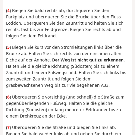
(
4
) Biegen Sie bald rechts ab, durchqueren Sie den
Parkplatz und überqueren Sie die Brücke über den Fluss
Loddon. Überqueren Sie den Zauntritt und halten Sie sich
rechts, fast bis zur Feldgrenze. Biegen Sie rechts ab und
folgen Sie dem Feldrand.
(
5
) Biegen Sie kurz vor den Stromleitungen links über die
Brücke ab. Halten Sie sich rechts von der einsamen alten
Eiche auf der Anhöhe.
Der Weg ist nicht gut zu erkennen.
Halten Sie die gleiche Richtung (Südosten) bis zu einem
Zauntritt und einem Fußwegschild. Halten Sie sich links bis
zum zweiten Zauntritt und folgen Sie dem
grasbewachsenen Weg bis zur vielbegehenen A33.
(
6
) Überqueren Sie vorsichtig (und schnell) die Straße zum
gegenüberliegenden Fußweg. Halten Sie die gleiche
Richtung (Südosten) entlang mehrerer Feldränder bis zu
einem Drehkreuz an der Ecke.
(
7
) Überqueren Sie die Straße und biegen Sie links ab.
Biegen Sie bald wieder links ab und gehen Sie durch ein