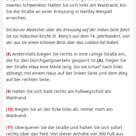
zweites Schwenktor. Halten Sie sich links am Waldrand, bis
Sie die Straße an einer Kreuzung in Hartley Wespall
erreichen.
Ein kurzer Abstecher über die Kreuzung auf der linken Seite führt
Sie zur hübschen Kirche St. Mary's aus dem 14. Jahrhundert, von
der aus Sie einen schönen Blick über das Loddon-Tal haben.
(
8
) Andernfalls biegen Sie rechts in eine ruhige Straße ein,
die für den Durchgangsverkehr gesperrt ist
(A)
. Folgen Sie
der Straße etwa eine Meile lang, bis sie scharf nach links
abbiegt, mit einem Haus auf der linken Seite und dem Weg
auf der rechten Seite.
(
9
) Halten Sie sich bald rechts am Fußwegschild am
Waldrand.
(
10
) Biegen Sie an der Ecke links ab, immer noch am
Waldrand.
(
11
) Überqueren Sie die Straße und halten Sie sich sofort
rechts über das Feld. Von dieser Anhöhe von 300 Fuß aus