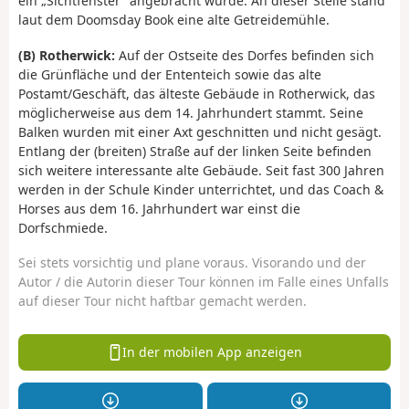
ein „Sichtfenster” angebracht wurde. An dieser Stelle stand
laut dem Doomsday Book eine alte Getreidemühle.
(B) Rotherwick:
Auf der Ostseite des Dorfes befinden sich
die Grünfläche und der Ententeich sowie das alte
Postamt/Geschäft, das älteste Gebäude in Rotherwick, das
möglicherweise aus dem 14. Jahrhundert stammt. Seine
Balken wurden mit einer Axt geschnitten und nicht gesägt.
Entlang der (breiten) Straße auf der linken Seite befinden
sich weitere interessante alte Gebäude. Seit fast 300 Jahren
werden in der Schule Kinder unterrichtet, und das Coach &
Horses aus dem 16. Jahrhundert war einst die
Dorfschmiede.
Sei stets vorsichtig und plane voraus. Visorando und der
Autor / die Autorin dieser Tour können im Falle eines Unfalls
auf dieser Tour nicht haftbar gemacht werden.
In der mobilen App anzeigen