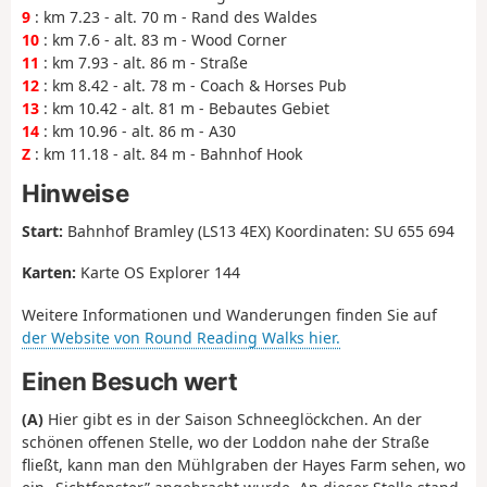
9
: km 7.23 - alt. 70 m - Rand des Waldes
10
: km 7.6 - alt. 83 m - Wood Corner
11
: km 7.93 - alt. 86 m - Straße
12
: km 8.42 - alt. 78 m - Coach & Horses Pub
13
: km 10.42 - alt. 81 m - Bebautes Gebiet
14
: km 10.96 - alt. 86 m - A30
Z
: km 11.18 - alt. 84 m - Bahnhof Hook
Hinweise
Start:
Bahnhof Bramley (LS13 4EX) Koordinaten: SU 655 694
Karten:
Karte OS Explorer 144
Weitere Informationen und Wanderungen finden Sie auf
der Website von Round Reading Walks hier.
Einen Besuch wert
(A)
Hier gibt es in der Saison Schneeglöckchen. An der
schönen offenen Stelle, wo der Loddon nahe der Straße
fließt, kann man den Mühlgraben der Hayes Farm sehen, wo