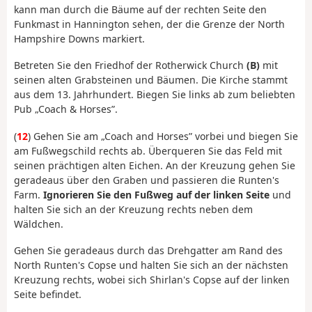
kann man durch die Bäume auf der rechten Seite den
Funkmast in Hannington sehen, der die Grenze der North
Hampshire Downs markiert.
Betreten Sie den Friedhof der Rotherwick Church
(B)
mit
seinen alten Grabsteinen und Bäumen. Die Kirche stammt
aus dem 13. Jahrhundert. Biegen Sie links ab zum beliebten
Pub „Coach & Horses”.
(
12
) Gehen Sie am „Coach and Horses” vorbei und biegen Sie
am Fußwegschild rechts ab. Überqueren Sie das Feld mit
seinen prächtigen alten Eichen. An der Kreuzung gehen Sie
geradeaus über den Graben und passieren die Runten's
Farm.
Ignorieren Sie den Fußweg auf der linken Seite
und
halten Sie sich an der Kreuzung rechts neben dem
Wäldchen.
Gehen Sie geradeaus durch das Drehgatter am Rand des
North Runten's Copse und halten Sie sich an der nächsten
Kreuzung rechts, wobei sich Shirlan's Copse auf der linken
Seite befindet.