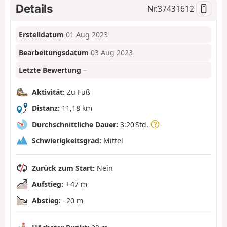
Details
Nr.
37431612
Erstelldatum
01 Aug 2023
Bearbeitungsdatum
03 Aug 2023
Letzte Bewertung
–
Aktivität:
Zu Fuß
Distanz:
11,18 km
Durchschnittliche Dauer:
3:20 Std.
Schwierigkeitsgrad:
Mittel
Zurück zum Start:
Nein
Aufstieg:
+ 47 m
Abstieg:
- 20 m