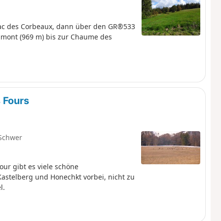
Lac des Corbeaux, dann über den GR®533
mont (969 m) bis zur Chaume des
 Fours
Schwer
ur gibt es viele schöne
astelberg und Honechkt vorbei, nicht zu
l.