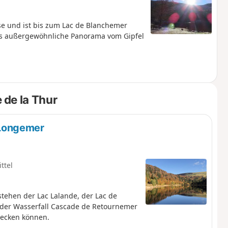
sse und ist bis zum Lac de Blanchemer
 Das außergewöhnliche Panorama vom Gipfel
de la Thur
Longemer
ttel
tehen der Lac Lalande, der Lac de
der Wasserfall Cascade de Retournemer
ecken können.