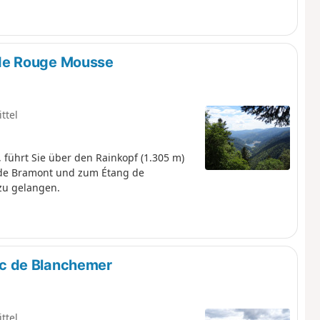
de Rouge Mousse
ttel
führt Sie über den Rainkopf (1.305 m)
 de Bramont und zum Étang de
zu gelangen.
c de Blanchemer
ttel