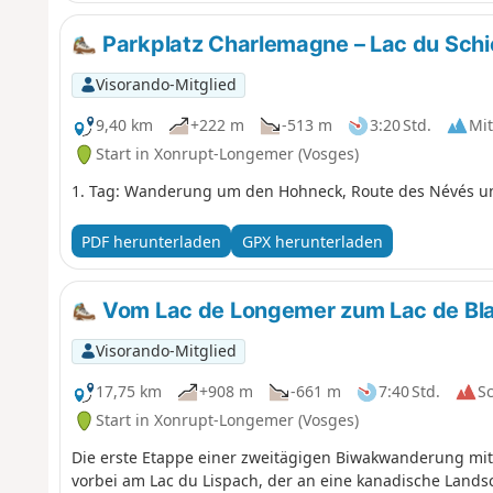
Parkplatz Charlemagne – Lac du Schi
Visorando-Mitglied
9,40 km
+222 m
-513 m
3:20 Std.
Mit
Start in Xonrupt-Longemer (Vosges)
1. Tag: Wanderung um den Hohneck, Route des Névés un
PDF herunterladen
GPX herunterladen
Vom Lac de Longemer zum Lac de Bl
Visorando-Mitglied
17,75 km
+908 m
-661 m
7:40 Std.
S
Start in Xonrupt-Longemer (Vosges)
Die erste Etappe einer zweitägigen Biwakwanderung mi
vorbei am Lac du Lispach, der an eine kanadische Lands