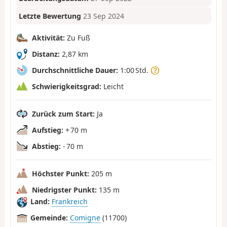
Letzte Bewertung
23 Sep 2024
Aktivität:
Zu Fuß
Distanz:
2,87 km
Durchschnittliche Dauer:
1:00 Std.
Schwierigkeitsgrad:
Leicht
Zurück zum Start:
Ja
Aufstieg:
+ 70 m
Abstieg:
- 70 m
Höchster Punkt:
205 m
Niedrigster Punkt:
135 m
Land:
Frankreich
Gemeinde:
Comigne
(11700)