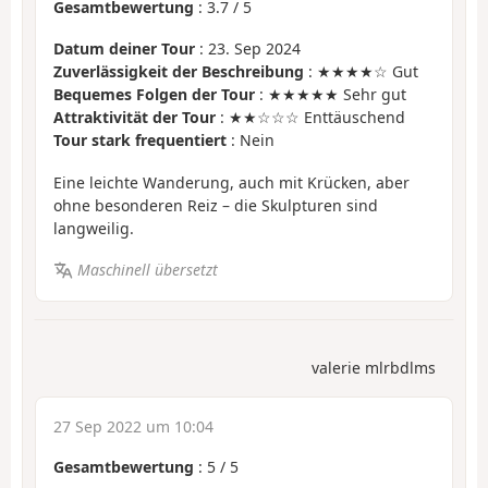
Gesamtbewertung
:
3.7
/
5
Datum deiner Tour
: 23. Sep 2024
Zuverlässigkeit der Beschreibung
: ★★★★☆ Gut
Bequemes Folgen der Tour
: ★★★★★ Sehr gut
Attraktivität der Tour
: ★★☆☆☆ Enttäuschend
Tour stark frequentiert
: Nein
Eine leichte Wanderung, auch mit Krücken, aber
ohne besonderen Reiz – die Skulpturen sind
langweilig.
Maschinell übersetzt
valerie mlrbdlms
27 Sep 2022 um 10:04
Gesamtbewertung
:
5
/
5