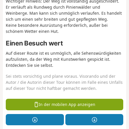
Wichtiger Hinweis: Der Weg ist vollständig ausgeschildert.
Er verläuft als Rundweg durch Pinienwälder und
Weinberge. Man kann sich unmöglich verlaufen. Es handelt
sich um einen sehr breiten und gut gepflegten Weg.
Keine besondere Ausrüstung erforderlich, außer bei
schönem Wetter einen Hut.
Einen Besuch wert
Auf dieser Route ist es unmöglich, alle Sehenswürdigkeiten
aufzulisten, da der Weg mit Kunstwerken gespickt ist.
Entdecken Sie sie selbst.
Sei stets vorsichtig und plane voraus. Visorando und der
Autor / die Autorin dieser Tour können im Falle eines Unfalls
auf dieser Tour nicht haftbar gemacht werden.
In der mobilen App anzeigen