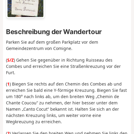
Beschreibung der Wandertour
Parken Sie auf dem großen Parkplatz vor dem
Gemeindezentrum von Comigne.
(
S/Z
) Gehen Sie gegenüber in Richtung Ruisseau des
Combes und erreichen Sie eine Straßenkreuzung vor der
Furt.
(
1
) Biegen Sie rechts auf den Chemin des Combes ab und
erreichen Sie bald eine Y-förmige Kreuzung. Biegen Sie fast
um 180° nach links ab, um den breiten Weg „Chemin de
Chante Coucou“ zu nehmen, der hier besser unter dem
Namen „Canto Cocut“ bekannt ist. Halten Sie sich an der
nächsten Kreuzung links, um weiter vorne eine
Wegkreuzung zu erreichen.
(
2
) Verlassen Sie den breiten Weg und nehmen Sie links den