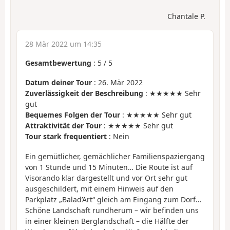
Chantale P.
28 Mär 2022 um 14:35
Gesamtbewertung
:
5
/
5
Datum deiner Tour
: 26. Mär 2022
Zuverlässigkeit der Beschreibung
: ★★★★★ Sehr
gut
Bequemes Folgen der Tour
: ★★★★★ Sehr gut
Attraktivität der Tour
: ★★★★★ Sehr gut
Tour stark frequentiert
: Nein
Ein gemütlicher, gemächlicher Familienspaziergang
von 1 Stunde und 15 Minuten… Die Route ist auf
Visorando klar dargestellt und vor Ort sehr gut
ausgeschildert, mit einem Hinweis auf den
Parkplatz „Balad’Art“ gleich am Eingang zum Dorf…
Schöne Landschaft rundherum – wir befinden uns
in einer kleinen Berglandschaft – die Hälfte der