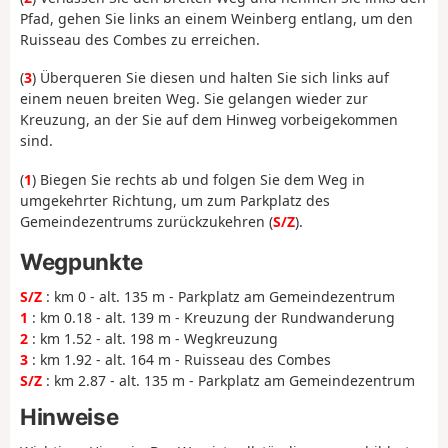
Pfad, gehen Sie links an einem Weinberg entlang, um den
Ruisseau des Combes zu erreichen.
(
3
) Überqueren Sie diesen und halten Sie sich links auf
einem neuen breiten Weg. Sie gelangen wieder zur
Kreuzung, an der Sie auf dem Hinweg vorbeigekommen
sind.
(
1
) Biegen Sie rechts ab und folgen Sie dem Weg in
umgekehrter Richtung, um zum Parkplatz des
Gemeindezentrums zurückzukehren (
S/Z
).
Wegpunkte
S/Z
: km 0 - alt. 135 m - Parkplatz am Gemeindezentrum
1
: km 0.18 - alt. 139 m - Kreuzung der Rundwanderung
2
: km 1.52 - alt. 198 m - Wegkreuzung
3
: km 1.92 - alt. 164 m - Ruisseau des Combes
S/Z
: km 2.87 - alt. 135 m - Parkplatz am Gemeindezentrum
Hinweise