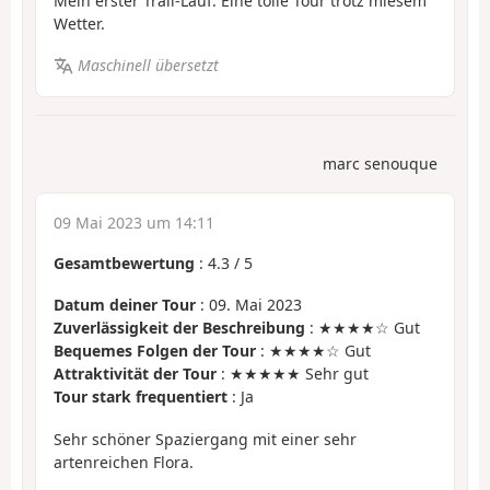
Mein erster Trail-Lauf. Eine tolle Tour trotz miesem
Wetter.
Maschinell übersetzt
marc senouque
09 Mai 2023 um 14:11
Gesamtbewertung
:
4.3
/
5
Datum deiner Tour
: 09. Mai 2023
Zuverlässigkeit der Beschreibung
: ★★★★☆ Gut
Bequemes Folgen der Tour
: ★★★★☆ Gut
Attraktivität der Tour
: ★★★★★ Sehr gut
Tour stark frequentiert
: Ja
Sehr schöner Spaziergang mit einer sehr
artenreichen Flora.