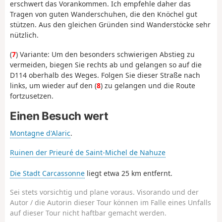
erschwert das Vorankommen. Ich empfehle daher das
Tragen von guten Wanderschuhen, die den Knöchel gut
stützen. Aus den gleichen Gründen sind Wanderstöcke sehr
nützlich.
(
7
) Variante: Um den besonders schwierigen Abstieg zu
vermeiden, biegen Sie rechts ab und gelangen so auf die
D114 oberhalb des Weges. Folgen Sie dieser Straße nach
links, um wieder auf den (
8
) zu gelangen und die Route
fortzusetzen.
Einen Besuch wert
Montagne d'Alaric
.
Ruinen der Prieuré de Saint-Michel de Nahuze
Die Stadt Carcassonne
liegt etwa 25 km entfernt.
Sei stets vorsichtig und plane voraus. Visorando und der
Autor / die Autorin dieser Tour können im Falle eines Unfalls
auf dieser Tour nicht haftbar gemacht werden.