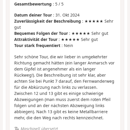
Gesamtbewertung
:
5
/
5
Datum deiner Tour
: 31. Okt 2024
Zuverlässigkeit der Beschreibung
: ★★★★★ Sehr
gut
Bequemes Folgen der Tour
: ★★★★★ Sehr gut
Attraktivität der Tour
: ★★★★★ Sehr gut
Tour stark frequentiert
: Nein
Sehr schöne Tour, die wir lieber in umgekehrter
Richtung gemacht hätten (ein langer Anmarsch vor
dem Gipfel ist angenehmer als ein langer
Rückweg!). Die Beschreibung ist sehr klar, aber
achten Sie bei Punkt 7 darauf, den Fernwanderweg
für die Abkürzung nach links zu verlassen.
Zwischen 12 und 13 gibt es einige schwierige
Abzweigungen (man muss zuerst dem roten Pfeil
folgen und an der nächsten Abzweigung links
abbiegen). Nach 13 gibt es keine Metallbarriere
mehr, die den Weg nach rechts kennzeichnet.
Maschinell übersetzt