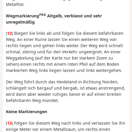
Metalltor.
PR®
Wegmarkierung
Altgelb, verblasst und sehr
unregelmäßig
(
12
) Biegen Sie links ab und folgen Sie diesem befahrbaren
Weg. An einer Ruine lassen Sie einen weiteren Weg von
rechts liegen und gehen links weiter. Der Weg wird schnell
schmal, steinig und für den Verkehr ungeeignet. An einer
Weggabelung (auf der Karte nur bei starkem Zoom zu
sehen) einen rechts mit einem roten Pfeil auf dem Boden
markierten Weg links liegen lassen und links weitergehen.
Der Weg führt durch das Heideland in Richtung Norden,
schlängelt sich bergauf und bergab, ist etwas anstrengend,
wird dann aber wieder ruhiger, bevor er auf einen breiten
befahrbaren Weg mündet.
Keine Markierungen
(
13
) Folgen Sie diesem Weg nach links und verlassen Sie ihn
einige Meter vor einem Metallzaun, um rechts einen