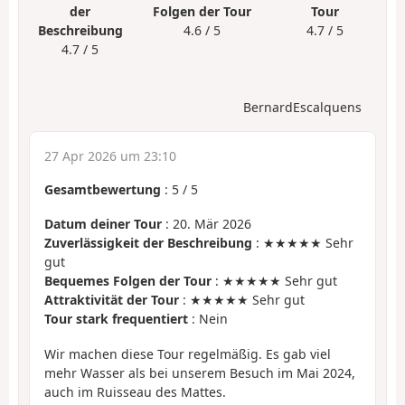
der
Folgen der Tour
Tour
Beschreibung
4.6 / 5
4.7 / 5
4.7 / 5
BernardEscalquens
27 Apr 2026 um 23:10
Gesamtbewertung
:
5
/
5
Datum deiner Tour
: 20. Mär 2026
Zuverlässigkeit der Beschreibung
: ★★★★★ Sehr
gut
Bequemes Folgen der Tour
: ★★★★★ Sehr gut
Attraktivität der Tour
: ★★★★★ Sehr gut
Tour stark frequentiert
: Nein
Wir machen diese Tour regelmäßig. Es gab viel
mehr Wasser als bei unserem Besuch im Mai 2024,
auch im Ruisseau des Mattes.