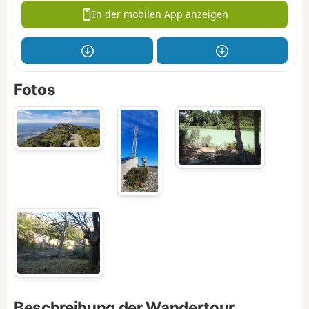
In der mobilen App anzeigen
Fotos
Beschreibung der Wandertour