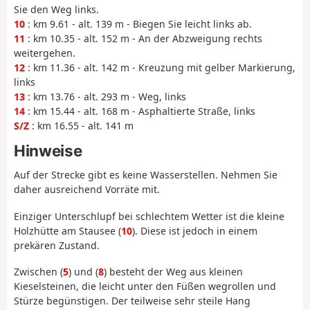
Sie den Weg links.
10
: km 9.61 - alt. 139 m - Biegen Sie leicht links ab.
11
: km 10.35 - alt. 152 m - An der Abzweigung rechts
weitergehen.
12
: km 11.36 - alt. 142 m - Kreuzung mit gelber Markierung,
links
13
: km 13.76 - alt. 293 m - Weg, links
14
: km 15.44 - alt. 168 m - Asphaltierte Straße, links
S/Z
: km 16.55 - alt. 141 m
Hinweise
Auf der Strecke gibt es keine Wasserstellen. Nehmen Sie
daher ausreichend Vorräte mit.
Einziger Unterschlupf bei schlechtem Wetter ist die kleine
Holzhütte am Stausee (
10
). Diese ist jedoch in einem
prekären Zustand.
Zwischen (
5
) und (
8
) besteht der Weg aus kleinen
Kieselsteinen, die leicht unter den Füßen wegrollen und
Stürze begünstigen. Der teilweise sehr steile Hang