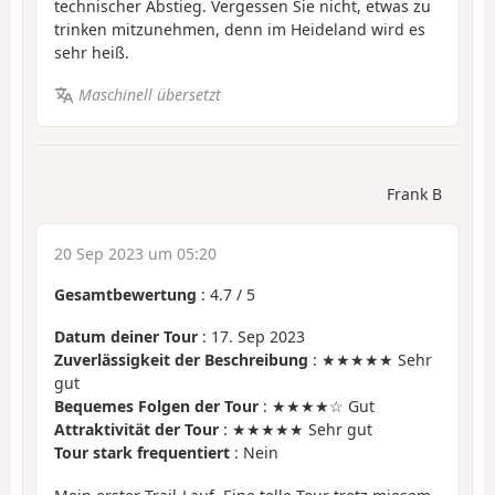
technischer Abstieg. Vergessen Sie nicht, etwas zu
trinken mitzunehmen, denn im Heideland wird es
sehr heiß.
Maschinell übersetzt
Frank B
20 Sep 2023 um 05:20
Gesamtbewertung
:
4.7
/
5
Datum deiner Tour
: 17. Sep 2023
Zuverlässigkeit der Beschreibung
: ★★★★★ Sehr
gut
Bequemes Folgen der Tour
: ★★★★☆ Gut
Attraktivität der Tour
: ★★★★★ Sehr gut
Tour stark frequentiert
: Nein