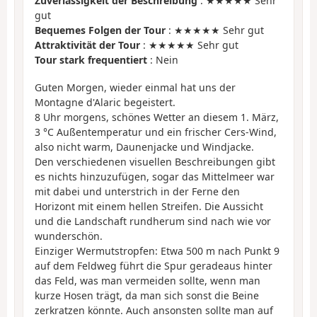
Zuverlässigkeit der Beschreibung
: ★★★★★ Sehr
gut
Bequemes Folgen der Tour
: ★★★★★ Sehr gut
Attraktivität der Tour
: ★★★★★ Sehr gut
Tour stark frequentiert
: Nein
Guten Morgen, wieder einmal hat uns der
Montagne d'Alaric begeistert.
8 Uhr morgens, schönes Wetter an diesem 1. März,
3 °C Außentemperatur und ein frischer Cers-Wind,
also nicht warm, Daunenjacke und Windjacke.
Den verschiedenen visuellen Beschreibungen gibt
es nichts hinzuzufügen, sogar das Mittelmeer war
mit dabei und unterstrich in der Ferne den
Horizont mit einem hellen Streifen. Die Aussicht
und die Landschaft rundherum sind nach wie vor
wunderschön.
Einziger Wermutstropfen: Etwa 500 m nach Punkt 9
auf dem Feldweg führt die Spur geradeaus hinter
das Feld, was man vermeiden sollte, wenn man
kurze Hosen trägt, da man sich sonst die Beine
zerkratzen könnte. Auch ansonsten sollte man auf