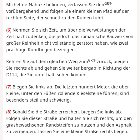
GR®
Michel-de-Nahuze befinden, verlassen Sie den
vorübergehend und folgen Sie einem kleinen Pfad auf der
rechten Seite, der schnell zu den Ruinen führt.
(
6
) Nehmen Sie sich Zeit, um über die Verwüstungen der
Zeit nachzudenken, die jedoch das romanische Bauwerk von
großer Reinheit nicht vollständig zerstört haben, wie zwei
prächtige Rundbögen bezeugen.
GR®
Kehren Sie auf dem gleichen Weg zum
zurück, biegen
Sie rechts ab und gehen Sie weiter bergab in Richtung der
D114, die Sie unterhalb sehen können.
(
7
) Biegen Sie links ab. Die letzten hundert Meter, die über
kleine, unter den Füßen rollende Kieselsteine führen, sind
besonders steil und schwierig.
(
8
) Sobald Sie die Straße erreichen, biegen Sie links ab.
Folgen Sie dieser Straße und halten Sie sich rechts, um den
grasbewachsenen Randstreifen zu nutzen und den Asphalt
zu vermeiden. Lassen Sie eine kleine Straße rechts liegen.