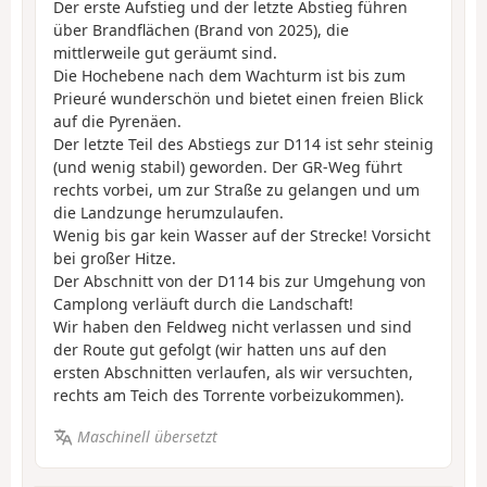
Der erste Aufstieg und der letzte Abstieg führen
über Brandflächen (Brand von 2025), die
mittlerweile gut geräumt sind.
Die Hochebene nach dem Wachturm ist bis zum
Prieuré wunderschön und bietet einen freien Blick
auf die Pyrenäen.
Der letzte Teil des Abstiegs zur D114 ist sehr steinig
(und wenig stabil) geworden. Der GR-Weg führt
rechts vorbei, um zur Straße zu gelangen und um
die Landzunge herumzulaufen.
Wenig bis gar kein Wasser auf der Strecke! Vorsicht
bei großer Hitze.
Der Abschnitt von der D114 bis zur Umgehung von
Camplong verläuft durch die Landschaft!
Wir haben den Feldweg nicht verlassen und sind
der Route gut gefolgt (wir hatten uns auf den
ersten Abschnitten verlaufen, als wir versuchten,
rechts am Teich des Torrente vorbeizukommen).
Maschinell übersetzt