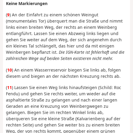
Keine Markierungen
(
9
) An der Einfahrt zu einem schönen Weingut
(monumentales Tor) überquert man die Straße und nimmt
links einen breiten Weg, der rechts an einem Weinberg
entlangführt. Lassen Sie einen Abzweig links liegen und
gehen Sie weiter auf dem Weg, der sich angenehm durch
ein kleines Tal schlängelt, das hier und da mit einigen
Weinbergen bepflanzt ist.
Die IGN-Karte ist fehlerhaft und die
zahlreichen Wege auf beiden Seiten existieren nicht mehr.
(
10
) An einem Wasserreservoir biegen Sie links ab, folgen
diesem und biegen an der nächsten Kreuzung rechts ab.
(
11
) Lassen Sie einen Weg links hinaufsteigen (Schild: Roc
Fendu) und gehen Sie rechts weiter, um wieder auf die
asphaltierte Straße zu gelangen und nach einer langen
Geraden an eine Kreuzung von Weinbergwegen zu
gelangen. Biegen Sie im rechten Winkel links ab,
überqueren Sie eine kleine Straße (Kalvarienberg auf der
rechten Seite) und gehen Sie weiter bis zu einem breiten
Weg, der von rechts kommt, gegenüber einem grünen