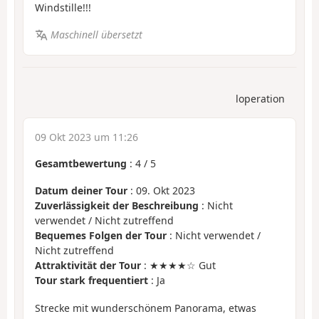
Windstille!!!
Maschinell übersetzt
loperation
09 Okt 2023 um 11:26
Gesamtbewertung
:
4
/
5
Datum deiner Tour
: 09. Okt 2023
Zuverlässigkeit der Beschreibung
: Nicht
verwendet / Nicht zutreffend
Bequemes Folgen der Tour
: Nicht verwendet /
Nicht zutreffend
Attraktivität der Tour
: ★★★★☆ Gut
Tour stark frequentiert
: Ja
Strecke mit wunderschönem Panorama, etwas