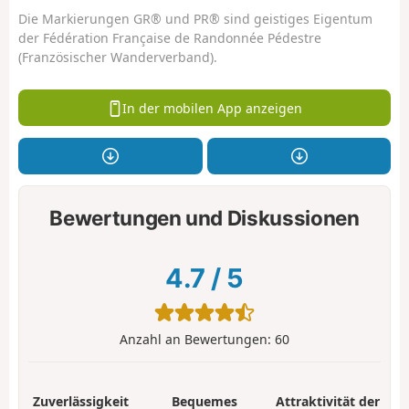
Die Markierungen GR® und PR® sind geistiges Eigentum
der Fédération Française de Randonnée Pédestre
(Französischer Wanderverband).
In der mobilen App anzeigen
Bewertungen und Diskussionen
4.7
/
5
Anzahl an Bewertungen:
60
Zuverlässigkeit
Bequemes
Attraktivität der