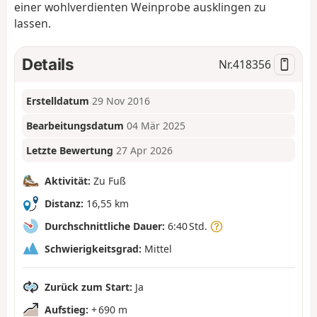
einer wohlverdienten Weinprobe ausklingen zu
lassen.
Details
Nr.
418356
Erstelldatum
29 Nov 2016
Bearbeitungsdatum
04 Mär 2025
Letzte Bewertung
27 Apr 2026
Aktivität:
Zu Fuß
Distanz:
16,55 km
Durchschnittliche Dauer:
6:40 Std.
Schwierigkeitsgrad:
Mittel
Zurück zum Start:
Ja
Aufstieg:
+ 690 m