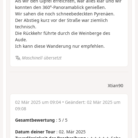
Als wir den Gipfel erreichten, war alles klar und wir
konnten den 360°-Panoramablick genießen.
Wir sahen die noch schneebedeckten Pyrenäen.
Der Abstieg kurz vor der Straße war ziemlich
technisch.
Die Rückkehr führte durch die Weinberge des
Aude.
Ich kann diese Wanderung nur empfehlen.
Maschinell übersetzt
Xtian90
02 Mär 2025 um 09:04
• Geändert:
02 Mär 2025 um
09:08
Gesamtbewertung
:
5
/
5
Datum deiner Tour
: 02. Mär 2025