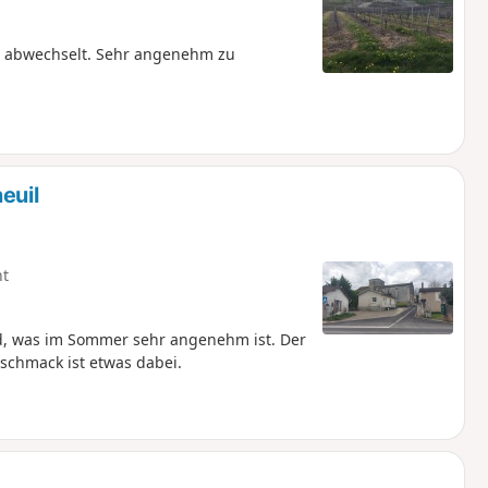
te abwechselt. Sehr angenehm zu
euil
ht
ld, was im Sommer sehr angenehm ist. Der
eschmack ist etwas dabei.