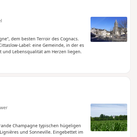
el
gne“, dem besten Terroir des Cognacs.
ittaslow-Label: eine Gemeinde, in der es
lt und Lebensqualität am Herzen liegen.
hwer
 Grande Champagne typischen hügeligen
gnières und Sonneville. Eingebettet im