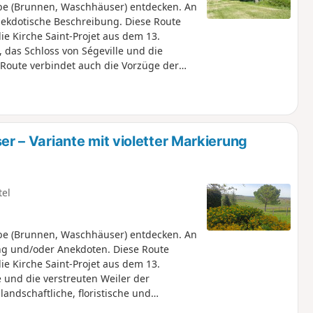
erbe (Brunnen, Waschhäuser) entdecken. An
anekdotische Beschreibung. Diese Route
ie Kirche Saint-Projet aus dem 13.
, das Schloss von Ségeville und die
 Route verbindet auch die Vorzüge der
– Variante mit violetter Markierung
tel
erbe (Brunnen, Waschhäuser) entdecken. An
ung und/oder Anekdoten. Diese Route
ie Kirche Saint-Projet aus dem 13.
e und die verstreuten Weiler der
ndschaftliche, floristische und