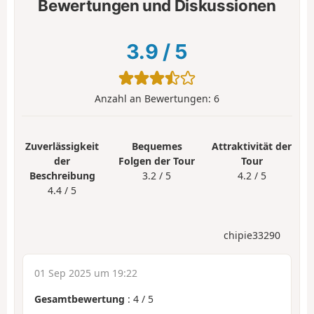
Bewertungen und Diskussionen
3.9
/
5
Anzahl an Bewertungen:
6
Zuverlässigkeit
Bequemes
Attraktivität der
der
Folgen der Tour
Tour
Beschreibung
3.2 / 5
4.2 / 5
4.4 / 5
chipie33290
01 Sep 2025 um 19:22
Gesamtbewertung
:
4
/
5