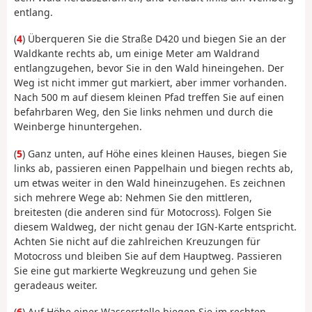
entlang.
(
4
) Überqueren Sie die Straße D420 und biegen Sie an der
Waldkante rechts ab, um einige Meter am Waldrand
entlangzugehen, bevor Sie in den Wald hineingehen. Der
Weg ist nicht immer gut markiert, aber immer vorhanden.
Nach 500 m auf diesem kleinen Pfad treffen Sie auf einen
befahrbaren Weg, den Sie links nehmen und durch die
Weinberge hinuntergehen.
(
5
) Ganz unten, auf Höhe eines kleinen Hauses, biegen Sie
links ab, passieren einen Pappelhain und biegen rechts ab,
um etwas weiter in den Wald hineinzugehen. Es zeichnen
sich mehrere Wege ab: Nehmen Sie den mittleren,
breitesten (die anderen sind für Motocross). Folgen Sie
diesem Waldweg, der nicht genau der IGN-Karte entspricht.
Achten Sie nicht auf die zahlreichen Kreuzungen für
Motocross und bleiben Sie auf dem Hauptweg. Passieren
Sie eine gut markierte Wegkreuzung und gehen Sie
geradeaus weiter.
(
6
) Auf Höhe einer Wasserstelle biegen Sie im rechten