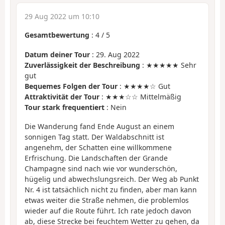
29 Aug 2022 um 10:10
Gesamtbewertung
:
4
/
5
Datum deiner Tour
: 29. Aug 2022
Zuverlässigkeit der Beschreibung
: ★★★★★ Sehr
gut
Bequemes Folgen der Tour
: ★★★★☆ Gut
Attraktivität der Tour
: ★★★☆☆ Mittelmäßig
Tour stark frequentiert
: Nein
Die Wanderung fand Ende August an einem
sonnigen Tag statt. Der Waldabschnitt ist
angenehm, der Schatten eine willkommene
Erfrischung. Die Landschaften der Grande
Champagne sind nach wie vor wunderschön,
hügelig und abwechslungsreich. Der Weg ab Punkt
Nr. 4 ist tatsächlich nicht zu finden, aber man kann
etwas weiter die Straße nehmen, die problemlos
wieder auf die Route führt. Ich rate jedoch davon
ab, diese Strecke bei feuchtem Wetter zu gehen, da