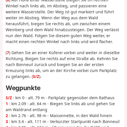
Winkel nach links ab, im Abstieg, und passieren eine
weitere Wasserstelle. Der Weg ist gut markiert und führt
weiter im Abstieg. Wenn der Weg aus dem Wald
herausführt, biegen Sie rechts ab, um zwischen einem
Weinberg und dem Wald hinabzusteigen. Der Weg verlässt
nun den Wald. Folgen Sie diesem guten Weg weiter, er
macht einen rechten Winkel nach links und wird flacher.
(
7
) Gehen Sie an einer Küferei vorbei und weiter in dieselbe
Richtung. Biegen Sie rechts auf eine Straße ab. Kehren Sie
nach Bonneuil zurück und biegen Sie an der ersten
Kreuzung links ab, um an der Kirche vorbei zum Parkplatz
zu gelangen. (
S/Z
).
Wegpunkte
S/Z
: km 0 - alt. 79 m - Parkplatz gegenüber dem Rathaus
1
: km 2.09 - alt. 64 m - Biegen Sie links ab und gehen Sie
am Waldrand entlang
2
: km 2.76 - alt. 98 m - Maisonnette, in den Wald hinein
3
: km 3.4 - alt. 111 m - Verkürzter Startpunkt nach Bonneuil