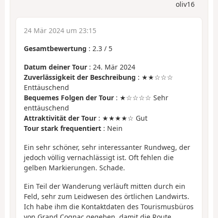
oliv16
24 Mär 2024 um 23:15
Gesamtbewertung
:
2.3
/
5
Datum deiner Tour
: 24. Mär 2024
Zuverlässigkeit der Beschreibung
: ★★☆☆☆
Enttäuschend
Bequemes Folgen der Tour
: ★☆☆☆☆ Sehr
enttäuschend
Attraktivität der Tour
: ★★★★☆ Gut
Tour stark frequentiert
: Nein
Ein sehr schöner, sehr interessanter Rundweg, der
jedoch völlig vernachlässigt ist. Oft fehlen die
gelben Markierungen. Schade.
Ein Teil der Wanderung verläuft mitten durch ein
Feld, sehr zum Leidwesen des örtlichen Landwirts.
Ich habe ihm die Kontaktdaten des Tourismusbüros
von Grand Cognac gegeben, damit die Route