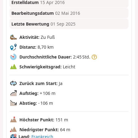
Erstelldatum
15 Apr 2016
Bearbeitungsdatum
02 Mai 2016
Letzte Bewertung
01 Sep 2025
Aktivität:
Zu Fuß
Distanz:
8,70 km
Durchschnittliche Dauer:
2:45 Std.
Schwierigkeitsgrad:
Leicht
Zurück zum Start:
Ja
Aufstieg:
+ 106 m
Abstieg:
- 106 m
Höchster Punkt:
151 m
Niedrigster Punkt:
64 m
Land:
Frankreich