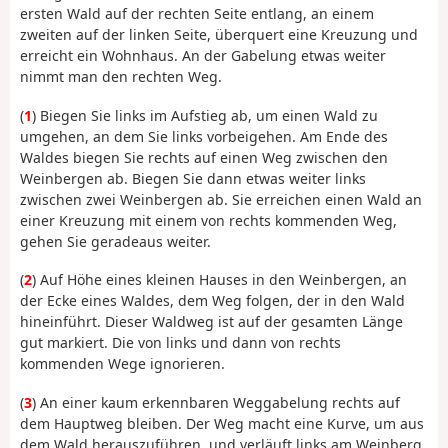
ersten Wald auf der rechten Seite entlang, an einem
zweiten auf der linken Seite, überquert eine Kreuzung und
erreicht ein Wohnhaus. An der Gabelung etwas weiter
nimmt man den rechten Weg.
(
1
) Biegen Sie links im Aufstieg ab, um einen Wald zu
umgehen, an dem Sie links vorbeigehen. Am Ende des
Waldes biegen Sie rechts auf einen Weg zwischen den
Weinbergen ab. Biegen Sie dann etwas weiter links
zwischen zwei Weinbergen ab. Sie erreichen einen Wald an
einer Kreuzung mit einem von rechts kommenden Weg,
gehen Sie geradeaus weiter.
(
2
) Auf Höhe eines kleinen Hauses in den Weinbergen, an
der Ecke eines Waldes, dem Weg folgen, der in den Wald
hineinführt. Dieser Waldweg ist auf der gesamten Länge
gut markiert. Die von links und dann von rechts
kommenden Wege ignorieren.
(
3
) An einer kaum erkennbaren Weggabelung rechts auf
dem Hauptweg bleiben. Der Weg macht eine Kurve, um aus
dem Wald herauszuführen, und verläuft links am Weinberg