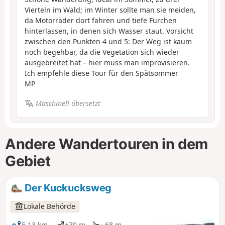
Vierteln im Wald; im Winter sollte man sie meiden,
da Motorräder dort fahren und tiefe Furchen
hinterlassen, in denen sich Wasser staut. Vorsicht
zwischen den Punkten 4 und 5: Der Weg ist kaum
noch begehbar, da die Vegetation sich wieder
ausgebreitet hat – hier muss man improvisieren.
Ich empfehle diese Tour für den Spätsommer
MP
Maschinell übersetzt
Andere Wandertouren in dem
Gebiet
Der Kuckucksweg
Lokale Behörde
5,13 km
+70 m
-68 m