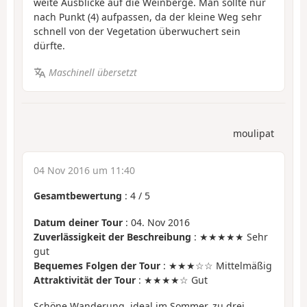
weite Ausblicke auf die Weinberge. Man sollte nur
nach Punkt (4) aufpassen, da der kleine Weg sehr
schnell von der Vegetation überwuchert sein
dürfte.
Maschinell übersetzt
moulipat
04 Nov 2016 um 11:40
Gesamtbewertung
:
4
/
5
Datum deiner Tour
: 04. Nov 2016
Zuverlässigkeit der Beschreibung
: ★★★★★ Sehr
gut
Bequemes Folgen der Tour
: ★★★☆☆ Mittelmäßig
Attraktivität der Tour
: ★★★★☆ Gut
Schöne Wanderung, ideal im Sommer, zu drei