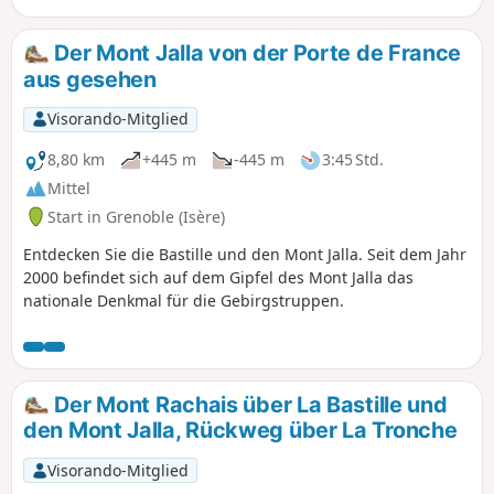
Der Mont Jalla von der Porte de France
aus gesehen
Visorando-Mitglied
8,80 km
+445 m
-445 m
3:45 Std.
Mittel
Start in Grenoble (Isère)
Entdecken Sie die Bastille und den Mont Jalla. Seit dem Jahr
2000 befindet sich auf dem Gipfel des Mont Jalla das
nationale Denkmal für die Gebirgstruppen.
Der Mont Rachais über La Bastille und
den Mont Jalla, Rückweg über La Tronche
Visorando-Mitglied