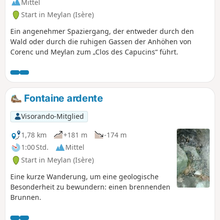
Mittel
Start in Meylan (Isère)
Ein angenehmer Spaziergang, der entweder durch den
Wald oder durch die ruhigen Gassen der Anhöhen von
Corenc und Meylan zum „Clos des Capucins“ führt.
Fontaine ardente
Visorando-Mitglied
1,78 km
+181 m
-174 m
1:00 Std.
Mittel
Start in Meylan (Isère)
Eine kurze Wanderung, um eine geologische
Besonderheit zu bewundern: einen brennenden
Brunnen.