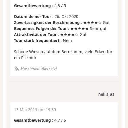
Gesamtbewertung
:
4.3
/
5
Datum deiner Tour
: 26. Okt 2020
Zuverlässigkeit der Beschreibung
: ★★★★☆ Gut
Bequemes Folgen der Tour
: ★★★★★ Sehr gut
Attraktivität der Tour
: ★★★★☆ Gut
Tour stark frequentiert
: Nein
Schöne Wiesen auf dem Bergkamm, viele Ecken für
ein Picknick
Maschinell übersetzt
hell's_as
13 Mai 2019 um 19:39
Gesamtbewertung
:
4.7
/
5