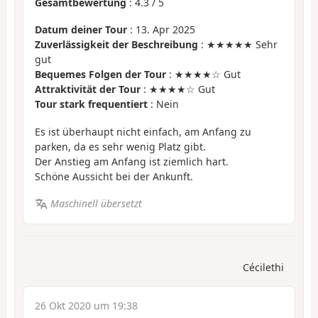
Gesamtbewertung
:
4.3
/
5
Datum deiner Tour
: 13. Apr 2025
Zuverlässigkeit der Beschreibung
: ★★★★★ Sehr
gut
Bequemes Folgen der Tour
: ★★★★☆ Gut
Attraktivität der Tour
: ★★★★☆ Gut
Tour stark frequentiert
: Nein
Es ist überhaupt nicht einfach, am Anfang zu
parken, da es sehr wenig Platz gibt.
Der Anstieg am Anfang ist ziemlich hart.
Schöne Aussicht bei der Ankunft.
Maschinell übersetzt
Cécilethi
26 Okt 2020 um 19:38