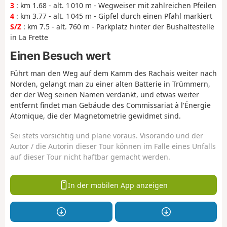
3
: km 1.68 - alt. 1 010 m - Wegweiser mit zahlreichen Pfeilen
4
: km 3.77 - alt. 1 045 m - Gipfel durch einen Pfahl markiert
S/Z
: km 7.5 - alt. 760 m - Parkplatz hinter der Bushaltestelle
in La Frette
Einen Besuch wert
Führt man den Weg auf dem Kamm des Rachais weiter nach
Norden, gelangt man zu einer alten Batterie in Trümmern,
der der Weg seinen Namen verdankt, und etwas weiter
entfernt findet man Gebäude des Commissariat à l'Énergie
Atomique, die der Magnetometrie gewidmet sind.
Sei stets vorsichtig und plane voraus. Visorando und der
Autor / die Autorin dieser Tour können im Falle eines Unfalls
auf dieser Tour nicht haftbar gemacht werden.
In der mobilen App anzeigen