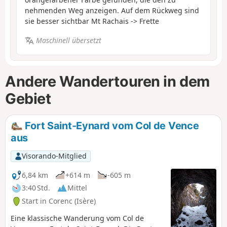
nehmenden Weg anzeigen. Auf dem Rückweg sind
sie besser sichtbar Mt Rachais -> Frette
Maschinell übersetzt
Andere Wandertouren in dem
Gebiet
Fort Saint-Eynard vom Col de Vence
aus
Visorando-Mitglied
6,84 km
+614 m
-605 m
3:40 Std.
Mittel
Start in Corenc (Isère)
Eine klassische Wanderung vom Col de