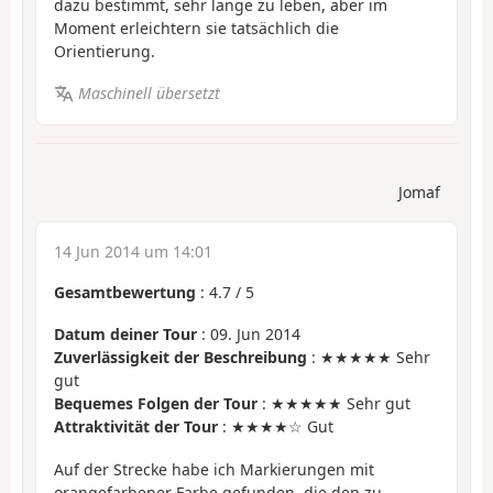
dazu bestimmt, sehr lange zu leben, aber im
Moment erleichtern sie tatsächlich die
Orientierung.
Maschinell übersetzt
Jomaf
14 Jun 2014 um 14:01
Gesamtbewertung
:
4.7
/
5
Datum deiner Tour
: 09. Jun 2014
Zuverlässigkeit der Beschreibung
: ★★★★★ Sehr
gut
Bequemes Folgen der Tour
: ★★★★★ Sehr gut
Attraktivität der Tour
: ★★★★☆ Gut
Auf der Strecke habe ich Markierungen mit
orangefarbener Farbe gefunden, die den zu