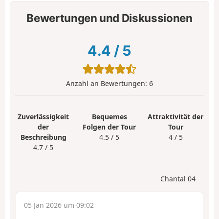
Bewertungen und Diskussionen
4.4
/
5
Anzahl an Bewertungen:
6
Zuverlässigkeit
Bequemes
Attraktivität der
der
Folgen der Tour
Tour
Beschreibung
4.5 / 5
4 / 5
4.7 / 5
Chantal 04
05 Jan 2026 um 09:02