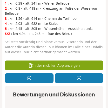
1
: km 0.38 - alt. 341 m - Weiler Bellevue
2
: km 0.8 - alt. 418 m - Kreuzung am Fuße der Wiese von
Bellevue
3
: km 1.56 - alt. 614 m - Chemin du Torfmoor
4
: km 2.03 - alt. 682 m - Le Sialet
5
: km 2.45 - alt. 805 m - Wiesenhöhe – Aussichtspunkt
S/Z
: km 4.94 - alt. 243 m - Rue des Brieux
Sei stets vorsichtig und plane voraus. Visorando und der
Autor / die Autorin dieser Tour können im Falle eines Unfalls
auf dieser Tour nicht haftbar gemacht werden.
In der mobilen App anzeigen
Bewertungen und Diskussionen