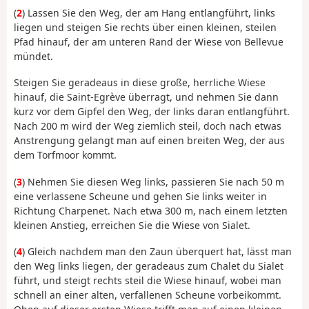
(
2
) Lassen Sie den Weg, der am Hang entlangführt, links
liegen und steigen Sie rechts über einen kleinen, steilen
Pfad hinauf, der am unteren Rand der Wiese von Bellevue
mündet.
Steigen Sie geradeaus in diese große, herrliche Wiese
hinauf, die Saint-Egrève überragt, und nehmen Sie dann
kurz vor dem Gipfel den Weg, der links daran entlangführt.
Nach 200 m wird der Weg ziemlich steil, doch nach etwas
Anstrengung gelangt man auf einen breiten Weg, der aus
dem Torfmoor kommt.
(
3
) Nehmen Sie diesen Weg links, passieren Sie nach 50 m
eine verlassene Scheune und gehen Sie links weiter in
Richtung Charpenet. Nach etwa 300 m, nach einem letzten
kleinen Anstieg, erreichen Sie die Wiese von Sialet.
(
4
) Gleich nachdem man den Zaun überquert hat, lässt man
den Weg links liegen, der geradeaus zum Chalet du Sialet
führt, und steigt rechts steil die Wiese hinauf, wobei man
schnell an einer alten, verfallenen Scheune vorbeikommt.