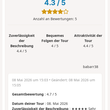
4.3
/
5
Anzahl an Bewertungen:
5
Zuverlässigkeit
Bequemes
Attraktivität der
der
Folgen der Tour
Tour
Beschreibung
4 / 5
4.4 / 5
4.4 / 5
babarr38
08 Mai 2026 um 15:03
• Geändert:
08 Mai 2026 um
15:05
Gesamtbewertung
:
4.7
/
5
Datum deiner Tour
: 08. Mai 2026
Zuverlässigkeit der Beschreibung
: ★★★★★ Sehr