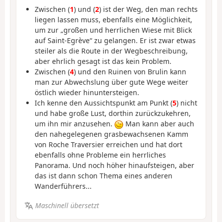
Zwischen (
1
) und (
2
) ist der Weg, den man rechts
liegen lassen muss, ebenfalls eine Möglichkeit,
um zur „großen und herrlichen Wiese mit Blick
auf Saint-Egrève“ zu gelangen. Er ist zwar etwas
steiler als die Route in der Wegbeschreibung,
aber ehrlich gesagt ist das kein Problem.
Zwischen (
4
) und den Ruinen von Brulin kann
man zur Abwechslung über gute Wege weiter
östlich wieder hinuntersteigen.
Ich kenne den Aussichtspunkt am Punkt (
5
) nicht
und habe große Lust, dorthin zurückzukehren,
um ihn mir anzusehen.
Man kann aber auch
den nahegelegenen grasbewachsenen Kamm
von Roche Traversier erreichen und hat dort
ebenfalls ohne Probleme ein herrliches
Panorama. Und noch höher hinaufsteigen, aber
das ist dann schon Thema eines anderen
Wanderführers...
Maschinell übersetzt