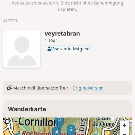
des Autors/der Autorin. Bitte nicht ohne Genehmigung
kopieren.
AUTOR
veyretabran
1 Tour
Visorando-Mitglied
Maschinell übersetzte Tour -
Originalversion
Wanderkarte
5
3
4