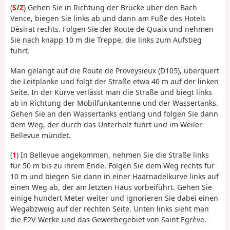
(
S/Z
) Gehen Sie in Richtung der Brücke über den Bach
Vence, biegen Sie links ab und dann am Fuße des Hotels
Désirat rechts. Folgen Sie der Route de Quaix und nehmen
Sie nach knapp 10 m die Treppe, die links zum Aufstieg
führt.
Man gelangt auf die Route de Proveysieux (D105), überquert
die Leitplanke und folgt der Straße etwa 40 m auf der linken
Seite. In der Kurve verlässt man die Straße und biegt links
ab in Richtung der Mobilfunkantenne und der Wassertanks.
Gehen Sie an den Wassertanks entlang und folgen Sie dann
dem Weg, der durch das Unterholz führt und im Weiler
Bellevue mündet.
(
1
) In Bellevue angekommen, nehmen Sie die Straße links
für 50 m bis zu ihrem Ende. Folgen Sie dem Weg rechts für
10 m und biegen Sie dann in einer Haarnadelkurve links auf
einen Weg ab, der am letzten Haus vorbeiführt. Gehen Sie
einige hundert Meter weiter und ignorieren Sie dabei einen
Wegabzweig auf der rechten Seite. Unten links sieht man
die E2V-Werke und das Gewerbegebiet von Saint Egrève.