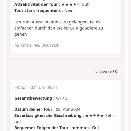
Attraktivität der Tour
: ★★★★☆ Gut
Tour stark frequentiert
: Nein
Um zum Aussichtspunkt zu gelangen, ist es
einfacher, durch den Weiler La Rigaudière zu
gehen
Maschinell übersetzt
vilcoyote38
08 Apr 2024 um 08:34
Gesamtbewertung
:
4.7
/
5
Datum deiner Tour
: 08. Apr 2024
Zuverlässigkeit der Beschreibung
: ★★★★★ Sehr
gut
Bequemes Folgen der Tour
: ★★★★☆ Gut