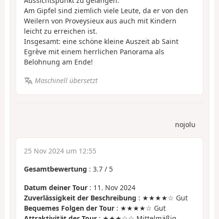
Aussichtspunkt zu gelangen.
Am Gipfel sind ziemlich viele Leute, da er von den
Weilern von Proveysieux aus auch mit Kindern
leicht zu erreichen ist.
Insgesamt: eine schöne kleine Auszeit ab Saint
Egrève mit einem herrlichen Panorama als
Belohnung am Ende!
Maschinell übersetzt
nojolu
25 Nov 2024 um 12:55
Gesamtbewertung
:
3.7
/
5
Datum deiner Tour
: 11. Nov 2024
Zuverlässigkeit der Beschreibung
: ★★★★☆ Gut
Bequemes Folgen der Tour
: ★★★★☆ Gut
Attraktivität der Tour
: ★★★☆☆ Mittelmäßig