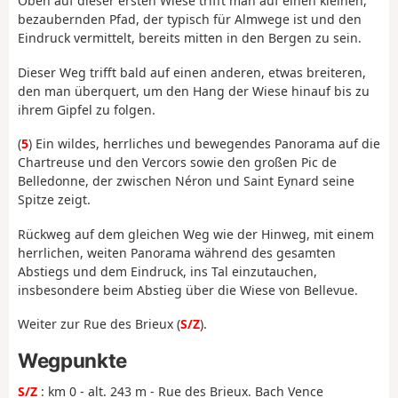
Oben auf dieser ersten Wiese trifft man auf einen kleinen,
bezaubernden Pfad, der typisch für Almwege ist und den
Eindruck vermittelt, bereits mitten in den Bergen zu sein.
Dieser Weg trifft bald auf einen anderen, etwas breiteren,
den man überquert, um den Hang der Wiese hinauf bis zu
ihrem Gipfel zu folgen.
(
5
) Ein wildes, herrliches und bewegendes Panorama auf die
Chartreuse und den Vercors sowie den großen Pic de
Belledonne, der zwischen Néron und Saint Eynard seine
Spitze zeigt.
Rückweg auf dem gleichen Weg wie der Hinweg, mit einem
herrlichen, weiten Panorama während des gesamten
Abstiegs und dem Eindruck, ins Tal einzutauchen,
insbesondere beim Abstieg über die Wiese von Bellevue.
Weiter zur Rue des Brieux (
S/Z
).
Wegpunkte
S/Z
: km 0 - alt. 243 m - Rue des Brieux. Bach Vence