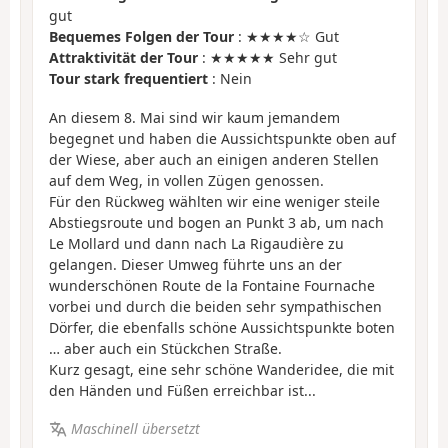
gut
Bequemes Folgen der Tour
: ★★★★☆ Gut
Attraktivität der Tour
: ★★★★★ Sehr gut
Tour stark frequentiert
: Nein
An diesem 8. Mai sind wir kaum jemandem
begegnet und haben die Aussichtspunkte oben auf
der Wiese, aber auch an einigen anderen Stellen
auf dem Weg, in vollen Zügen genossen.
Für den Rückweg wählten wir eine weniger steile
Abstiegsroute und bogen an Punkt 3 ab, um nach
Le Mollard und dann nach La Rigaudière zu
gelangen. Dieser Umweg führte uns an der
wunderschönen Route de la Fontaine Fournache
vorbei und durch die beiden sehr sympathischen
Dörfer, die ebenfalls schöne Aussichtspunkte boten
… aber auch ein Stückchen Straße.
Kurz gesagt, eine sehr schöne Wanderidee, die mit
den Händen und Füßen erreichbar ist...
Maschinell übersetzt