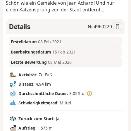
Schön wie ein Gemälde von Jean Achard! Und nur
einen Katzensprung von der Stadt entfernt...
Details
Nr.
4960220
Erstelldatum
08 Feb 2021
Bearbeitungsdatum
15 Feb 2021
Letzte Bewertung
08 Mai 2026
Aktivität:
Zu Fuß
Distanz:
4,94 km
Durchschnittliche Dauer:
3:05 Std.
Schwierigkeitsgrad:
Mittel
Zurück zum Start:
Ja
Aufstieg:
+ 575 m