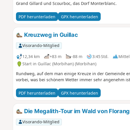
Grand Gillard und Scourboc, das Dorf Monterblanc.
PDF herunterladen
GPX herunterladen
Kreuzweg in Guillac
Visorando-Mitglied
12,34 km
+83 m
-88 m
3:45 Std.
Mittel
Start in Guillac (Morbihan) (Morbihan)
Rundweg, auf dem man einige Kreuze in der Gemeinde ent
vorbei, was bei schönem Wetter immer sehr angenehm ist
PDF herunterladen
GPX herunterladen
Die Megalith-Tour im Wald von Floran
Visorando-Mitglied