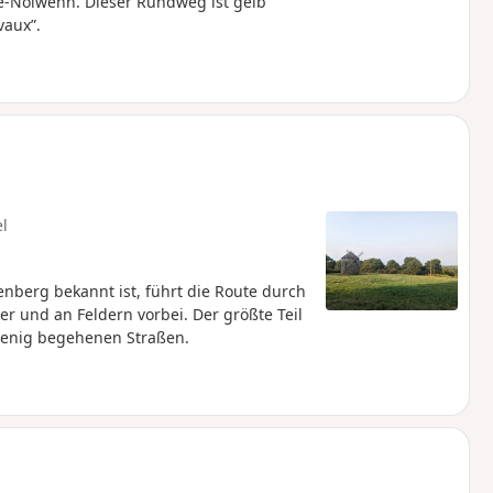
e-Nolwenn. Dieser Rundweg ist gelb
vaux”.
el
berg bekannt ist, führt die Route durch
 und an Feldern vorbei. Der größte Teil
wenig begehenen Straßen.