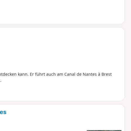
decken kann. Er führt auch am Canal de Nantes à Brest
.
ges