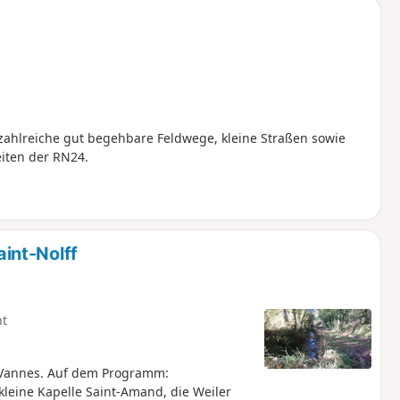
 zahlreiche gut begehbare Feldwege, kleine Straßen sowie
iten der RN24.
int-Nolff
ht
 Vannes. Auf dem Programm:
leine Kapelle Saint-Amand, die Weiler