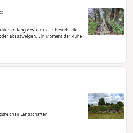
tel
ler entlang des Tarun. Es besteht die
n oder abzuzweigen. Ein Moment der Ruhe
gsreichen Landschaften.