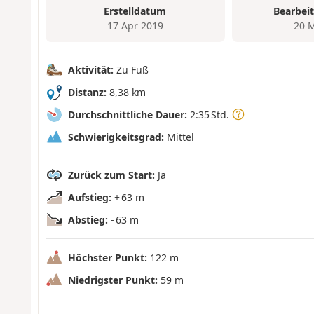
Erstelldatum
Bearbei
17 Apr 2019
20 
Aktivität:
Zu Fuß
Distanz:
8,38 km
Durchschnittliche Dauer:
2:35 Std.
Schwierigkeitsgrad:
Mittel
Zurück zum Start:
Ja
Aufstieg:
+ 63 m
Abstieg:
- 63 m
Höchster Punkt:
122 m
Niedrigster Punkt:
59 m