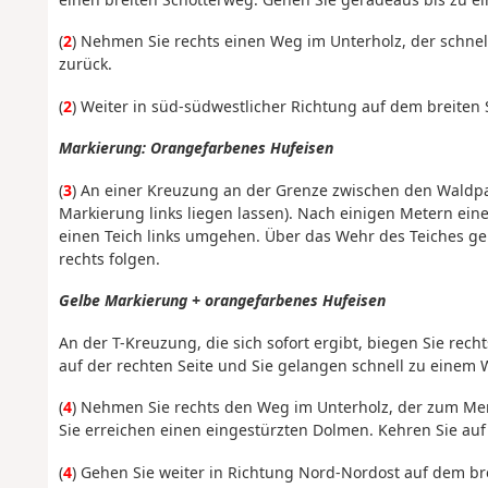
(
2
) Nehmen Sie rechts einen Weg im Unterholz, der schne
zurück.
(
2
) Weiter in süd-südwestlicher Richtung auf dem breiten
Markierung: Orangefarbenes Hufeisen
(
3
) An einer Kreuzung an der Grenze zwischen den Waldpa
Markierung links liegen lassen). Nach einigen Metern e
einen Teich links umgehen. Über das Wehr des Teiches g
rechts folgen.
Gelbe Markierung + orangefarbenes Hufeisen
An der T-Kreuzung, die sich sofort ergibt, biegen Sie rech
auf der rechten Seite und Sie gelangen schnell zu einem 
(
4
) Nehmen Sie rechts den Weg im Unterholz, der zum Men
Sie erreichen einen eingestürzten Dolmen. Kehren Sie au
(
4
) Gehen Sie weiter in Richtung Nord-Nordost auf dem br