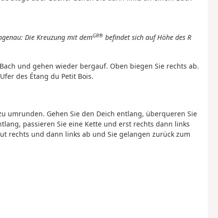
GR®
r ungenau: Die Kreuzung mit dem
befindet sich auf Höhe des R
 Bach und gehen wieder bergauf. Oben biegen Sie rechts ab.
fer des Étang du Petit Bois.
 zu umrunden. Gehen Sie den Deich entlang, überqueren Sie
lang, passieren Sie eine Kette und erst rechts dann links
ut rechts und dann links ab und Sie gelangen zurück zum