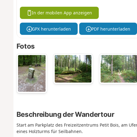
In der mobilen App anzeigen
GPX herunterladen
PDF herunterladen
Fotos
Beschreibung der Wandertour
Start am Parkplatz des Freizeitzentrums Petit Bois, am Uf
eines Holzturms für Seilbahnen.