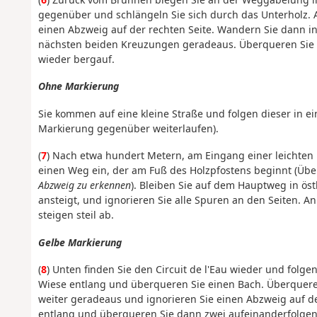
gegenüber und schlängeln Sie sich durch das Unterholz. A
einen Abzweig auf der rechten Seite. Wandern Sie dann i
nächsten beiden Kreuzungen geradeaus. Überqueren Sie 
wieder bergauf.
Ohne Markierung
Sie kommen auf eine kleine Straße und folgen dieser in ei
Markierung gegenüber weiterlaufen).
(
7
) Nach etwa hundert Metern, am Eingang einer leichten R
einen Weg ein, der am Fuß des Holzpfostens beginnt (Übe
Abzweig zu erkennen
). Bleiben Sie auf dem Hauptweg in östl
ansteigt, und ignorieren Sie alle Spuren an den Seiten. 
steigen steil ab.
Gelbe Markierung
(
8
) Unten finden Sie den Circuit de l'Eau wieder und folge
Wiese entlang und überqueren Sie einen Bach. Überqueren
weiter geradeaus und ignorieren Sie einen Abzweig auf de
entlang und überqueren Sie dann zwei aufeinanderfolgen