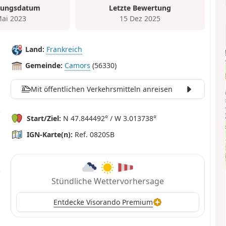
tungsdatum
Letzte Bewertung
Mai 2023
15 Dez 2025
Land:
Frankreich
Gemeinde:
Camors
(56330)
Mit öffentlichen Verkehrsmitteln anreisen
Start/Ziel:
N 47.844492° / W 3.013738°
IGN-Karte(n):
Ref. 0820SB
Stündliche Wettervorhersage
Entdecke Visorando Premium