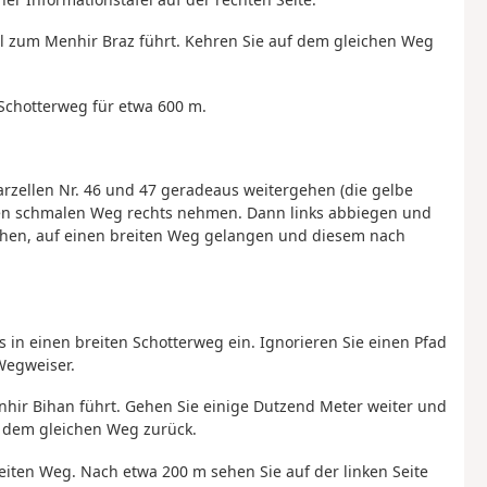
ll zum Menhir Braz führt. Kehren Sie auf dem gleichen Weg
 Schotterweg für etwa 600 m.
rzellen Nr. 46 und 47 geradeaus weitergehen (die gelbe
inen schmalen Weg rechts nehmen. Dann links abbiegen und
ehen, auf einen breiten Weg gelangen und diesem nach
ts in einen breiten Schotterweg ein. Ignorieren Sie einen Pfad
Wegweiser.
hir Bihan führt. Gehen Sie einige Dutzend Meter weiter und
f dem gleichen Weg zurück.
eiten Weg. Nach etwa 200 m sehen Sie auf der linken Seite