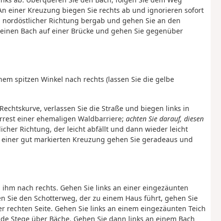
n einer Kreuzung biegen Sie rechts ab und ignorieren sofort
n nordöstlicher Richtung bergab und gehen Sie an den
einen Bach auf einer Brücke und gehen Sie gegenüber
nem spitzen Winkel nach rechts (lassen Sie die gelbe
echtskurve, verlassen Sie die Straße und biegen links in
rrest einer ehemaligen Waldbarriere;
achten Sie darauf, diesen
icher Richtung, der leicht abfällt und dann wieder leicht
An einer gut markierten Kreuzung gehen Sie geradeaus und
n ihm nach rechts. Gehen Sie links an einer eingezäunten
 Sie den Schotterweg, der zu einem Haus führt, gehen Sie
r rechten Seite. Gehen Sie links an einem eingezäunten Teich
de Stege über Bäche. Gehen Sie dann links an einem Bach