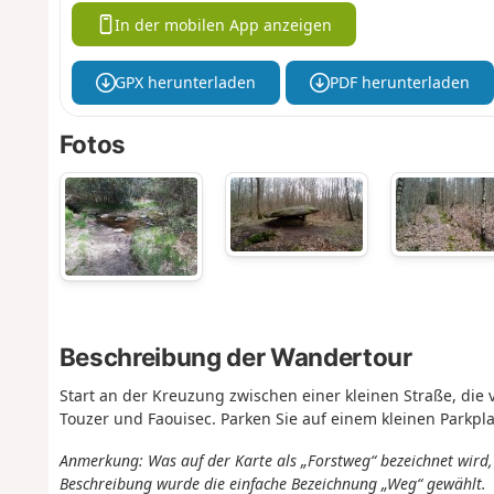
In der mobilen App anzeigen
GPX herunterladen
PDF herunterladen
Fotos
Beschreibung der Wandertour
Start an der Kreuzung zwischen einer kleinen Straße, di
Touzer und Faouisec. Parken Sie auf einem kleinen Parkpla
Anmerkung: Was auf der Karte als „Forstweg“ bezeichnet wird, 
Beschreibung wurde die einfache Bezeichnung „Weg“ gewählt.