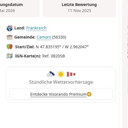
tungsdatum
Letzte Bewertung
Mai 2026
11 Nov 2025
Land:
Frankreich
Gemeinde:
Camors
(56330)
Start/Ziel:
N 47.835195° / W 2.962047°
IGN-Karte(n):
Ref. 0820SB
Stündliche Wettervorhersage
Entdecke Visorando Premium