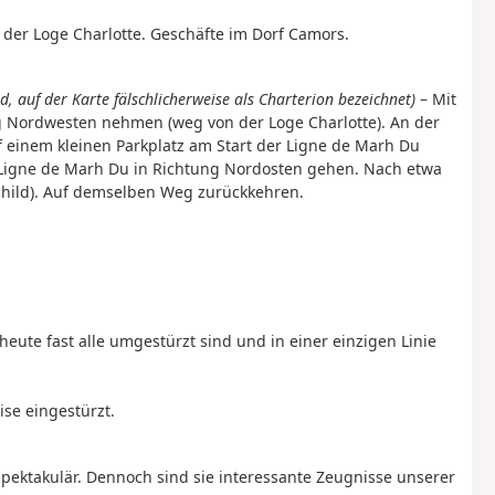
n der Loge Charlotte. Geschäfte im Dorf Camors.
 auf der Karte fälschlicherweise als Charterion bezeichnet)
– Mit
ng Nordwesten nehmen (weg von der Loge Charlotte). An der
 einem kleinen Parkplatz am Start der Ligne de Marh Du
 Ligne de Marh Du in Richtung Nordosten gehen. Nach etwa
child). Auf demselben Weg zurückkehren.
 heute fast alle umgestürzt sind und in einer einzigen Linie
eise eingestürzt.
spektakulär. Dennoch sind sie interessante Zeugnisse unserer