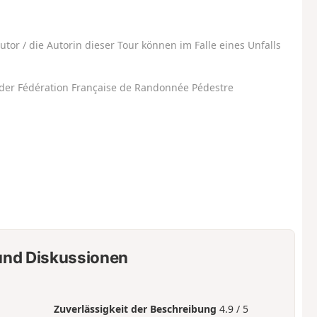
utor / die Autorin dieser Tour können im Falle eines Unfalls
der Fédération Française de Randonnée Pédestre
nd Diskussionen
Zuverlässigkeit der Beschreibung
4.9 / 5