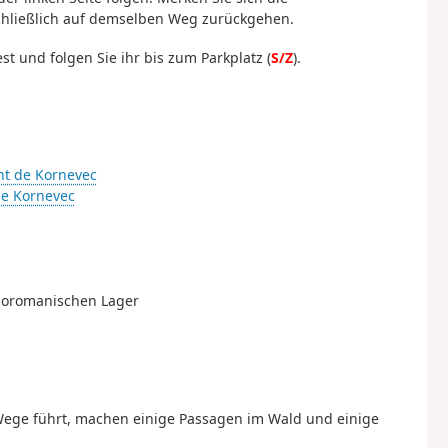
chließlich auf demselben Weg zurückgehen.
 und folgen Sie ihr bis zum Parkplatz (
S/Z
).
t de Kornevec
e Kornevec
lloromanischen Lager
Wege führt, machen einige Passagen im Wald und einige