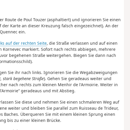
der Route de Poul Touzer (asphaltiert) und ignorieren Sie einen
der Karte an dieser Kreuzung falsch eingezeichnet). An der
 Quennec ein.
cks auf der rechten Seite
, die Straße verlassen und auf einen
 Kornevec markiert. Sofort nach rechts abbiegen, mehrere
zuvor begehenen Straße weitergehen. Biegen Sie dann nach
ormationsschild).
lgen Sie ihr nach links. Ignorieren Sie die Wegabzweigungen
t
, stark begehene Straße
). Gehen Sie geradeaus weiter und
er nach rechts zum kleinen Menhir de l'Armoirie. Weiter in
'Armoirie“ geradeaus und mit Abstieg.
erlassen Sie diese und nehmen Sie einen schmaleren Weg auf
bene weiter und bleiben Sie parallel zum Ruisseau de Trideur,
des Baches. Überqueren Sie mit einem kleinen Sprung einen
g bis zu einer kleinen Brücke.