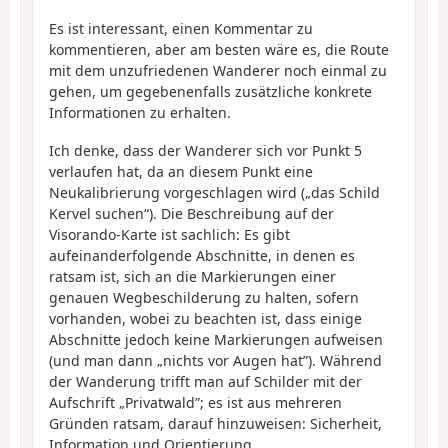
Es ist interessant, einen Kommentar zu
kommentieren, aber am besten wäre es, die Route
mit dem unzufriedenen Wanderer noch einmal zu
gehen, um gegebenenfalls zusätzliche konkrete
Informationen zu erhalten.
Ich denke, dass der Wanderer sich vor Punkt 5
verlaufen hat, da an diesem Punkt eine
Neukalibrierung vorgeschlagen wird („das Schild
Kervel suchen“). Die Beschreibung auf der
Visorando-Karte ist sachlich: Es gibt
aufeinanderfolgende Abschnitte, in denen es
ratsam ist, sich an die Markierungen einer
genauen Wegbeschilderung zu halten, sofern
vorhanden, wobei zu beachten ist, dass einige
Abschnitte jedoch keine Markierungen aufweisen
(und man dann „nichts vor Augen hat”). Während
der Wanderung trifft man auf Schilder mit der
Aufschrift „Privatwald”; es ist aus mehreren
Gründen ratsam, darauf hinzuweisen: Sicherheit,
Information und Orientierung.