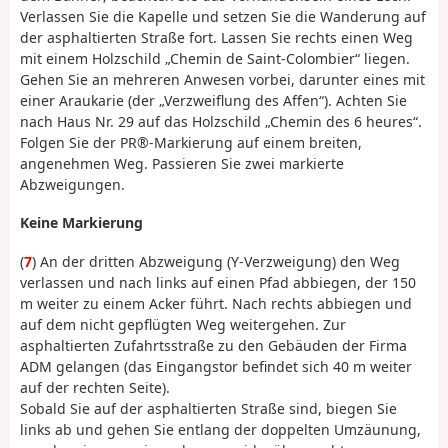
Verlassen Sie die Kapelle und setzen Sie die Wanderung auf
der asphaltierten Straße fort. Lassen Sie rechts einen Weg
mit einem Holzschild „Chemin de Saint-Colombier“ liegen.
Gehen Sie an mehreren Anwesen vorbei, darunter eines mit
einer Araukarie (der „Verzweiflung des Affen“). Achten Sie
nach Haus Nr. 29 auf das Holzschild „Chemin des 6 heures“.
Folgen Sie der PR®-Markierung auf einem breiten,
angenehmen Weg. Passieren Sie zwei markierte
Abzweigungen.
Keine Markierung
(
7
) An der dritten Abzweigung (Y-Verzweigung) den Weg
verlassen und nach links auf einen Pfad abbiegen, der 150
m weiter zu einem Acker führt. Nach rechts abbiegen und
auf dem nicht gepflügten Weg weitergehen. Zur
asphaltierten Zufahrtsstraße zu den Gebäuden der Firma
ADM gelangen (das Eingangstor befindet sich 40 m weiter
auf der rechten Seite).
Sobald Sie auf der asphaltierten Straße sind, biegen Sie
links ab und gehen Sie entlang der doppelten Umzäunung,