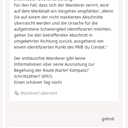
Für den Fall, dass sich der Wanderer verirrt, wird
auf dem Merkblatt ein Vorgehen empfohlen: „Wenn
Sie auf einem der nicht markierten Abschnitte
überrascht werden und die Ursache für die
aufgetretene Schwierigkeit identifizieren möchten,
gehen Sie den betreffenden Abschnitt in
umgekehrter Richtung zurück, ausgehend von
einem identifizierten Punkt des PR® du Condat.”
Der enttäuschte Wanderer gibt keine
Informationen über seine Ausrüstung zur
Begehung der Route (Karte? Kompass?
Schrittzähler? GPS?).
Einen schönen Tag noch!
Maschinell übersetzt
gohnb