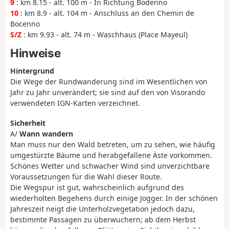
9
: km 8.15 - alt. 100 m - In Richtung Bodenno
10
: km 8.9 - alt. 104 m - Anschluss an den Chemin de
Bocenno
S/Z
: km 9.93 - alt. 74 m - Waschhaus (Place Mayeul)
Hinweise
Hintergrund
Die Wege der Rundwanderung sind im Wesentlichen von
Jahr zu Jahr unverändert; sie sind auf den von Visorando
verwendeten IGN-Karten verzeichnet.
Sicherheit
A/
Wann wandern
Man muss nur den Wald betreten, um zu sehen, wie häufig
umgestürzte Bäume und herabgefallene Äste vorkommen.
Schönes Wetter und schwacher Wind sind unverzichtbare
Voraussetzungen für die Wahl dieser Route.
Die Wegspur ist gut, wahrscheinlich aufgrund des
wiederholten Begehens durch einige Jogger. In der schönen
Jahreszeit neigt die Unterholzvegetation jedoch dazu,
bestimmte Passagen zu überwuchern; ab dem Herbst