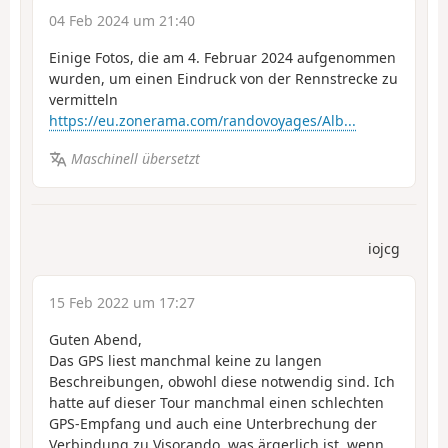
04 Feb 2024 um 21:40
Einige Fotos, die am 4. Februar 2024 aufgenommen
wurden, um einen Eindruck von der Rennstrecke zu
vermitteln
https://eu.zonerama.com/randovoyages/Alb...
Maschinell übersetzt
iojcg
15 Feb 2022 um 17:27
Guten Abend,
Das GPS liest manchmal keine zu langen
Beschreibungen, obwohl diese notwendig sind. Ich
hatte auf dieser Tour manchmal einen schlechten
GPS-Empfang und auch eine Unterbrechung der
Verbindung zu Visorando, was ärgerlich ist, wenn