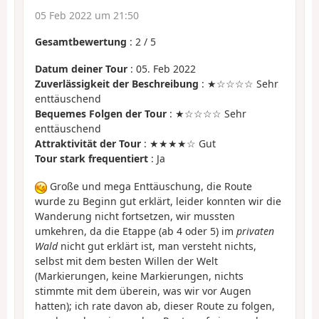
05 Feb 2022 um 21:50
Gesamtbewertung
:
2
/
5
Datum deiner Tour
: 05. Feb 2022
Zuverlässigkeit der Beschreibung
: ★☆☆☆☆ Sehr
enttäuschend
Bequemes Folgen der Tour
: ★☆☆☆☆ Sehr
enttäuschend
Attraktivität der Tour
: ★★★★☆ Gut
Tour stark frequentiert
: Ja
Große und mega Enttäuschung, die Route
wurde zu Beginn gut erklärt, leider konnten wir die
Wanderung nicht fortsetzen, wir mussten
umkehren, da die Etappe (ab 4 oder 5) im
privaten
Wald
nicht gut erklärt ist, man versteht nichts,
selbst mit dem besten Willen der Welt
(Markierungen, keine Markierungen, nichts
stimmte mit dem überein, was wir vor Augen
hatten); ich rate davon ab, dieser Route zu folgen,