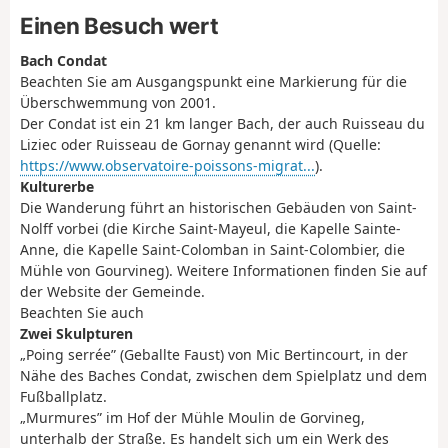
Einen Besuch wert
Bach Condat
Beachten Sie am Ausgangspunkt eine Markierung für die
Überschwemmung von 2001.
Der Condat ist ein 21 km langer Bach, der auch Ruisseau du
Liziec oder Ruisseau de Gornay genannt wird (Quelle:
https://www.observatoire-poissons-migrat...
).
Kulturerbe
Die Wanderung führt an historischen Gebäuden von Saint-
Nolff vorbei (die Kirche Saint-Mayeul, die Kapelle Sainte-
Anne, die Kapelle Saint-Colomban in Saint-Colombier, die
Mühle von Gourvineg). Weitere Informationen finden Sie auf
der Website der Gemeinde.
Beachten Sie auch
Zwei Skulpturen
„Poing serrée” (Geballte Faust) von Mic Bertincourt, in der
Nähe des Baches Condat, zwischen dem Spielplatz und dem
Fußballplatz.
„Murmures” im Hof der Mühle Moulin de Gorvineg,
unterhalb der Straße. Es handelt sich um ein Werk des