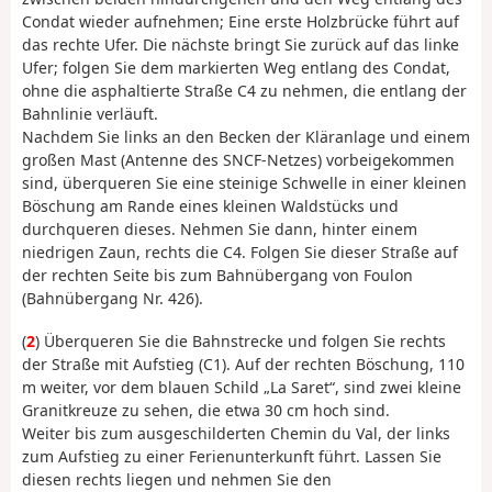
Condat wieder aufnehmen;
Eine erste Holzbrücke führt auf
das rechte Ufer. Die nächste bringt Sie zurück auf das linke
Ufer; folgen Sie dem markierten Weg entlang des Condat,
ohne die asphaltierte Straße C4 zu nehmen, die entlang der
Bahnlinie verläuft.
Nachdem Sie links an den Becken der Kläranlage und einem
großen Mast (Antenne des SNCF-Netzes) vorbeigekommen
sind, überqueren Sie eine steinige Schwelle in einer kleinen
Böschung am Rande eines kleinen Waldstücks und
durchqueren dieses. Nehmen Sie dann, hinter einem
niedrigen Zaun, rechts die C4. Folgen Sie dieser Straße auf
der rechten Seite bis zum Bahnübergang von Foulon
(Bahnübergang Nr. 426).
(
2
) Überqueren Sie die Bahnstrecke und folgen Sie rechts
der Straße mit Aufstieg (C1). Auf der rechten Böschung, 110
m weiter, vor dem blauen Schild „La Saret“, sind zwei kleine
Granitkreuze zu sehen, die etwa 30 cm hoch sind.
Weiter bis zum ausgeschilderten Chemin du Val, der links
zum Aufstieg zu einer Ferienunterkunft führt. Lassen Sie
diesen rechts liegen und nehmen Sie den