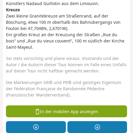
Künstlers Nadaud Guillotin aus dem Limousin.
Kreuze
Zwei kleine Granitekreuze am Straßenrand, auf der
Böschung, etwa 100 m oberhalb des Bahnübergangs von
Foulon bei 47,7048N, 2,6701W).
Ein großes Kreuz an der Kreuzung der Straßen „Rue du
bois“ und „Rue du vieux couvent“, 100 m südlich der Kirche
Saint-Mayeul.
Sei stets vorsichtig und plane voraus. Visorando und der
Autor / die Autorin dieser Tour können im Falle eines Unfalls
auf dieser Tour nicht haftbar gemacht werden.
Die Markierungen GR® und PR® sind geistiges Eigentum
der Fédération Française de Randonnée Pédestre
(Französischer Wanderverband).
In der mobilen App anzeigen