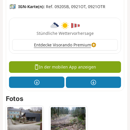
IGN-Karte(n):
Ref. 0920SB, 0921OT, 0921OTR
Stündliche Wettervorhersage
Entdecke Visorando Premium
In der mobilen App anzeigen
Fotos