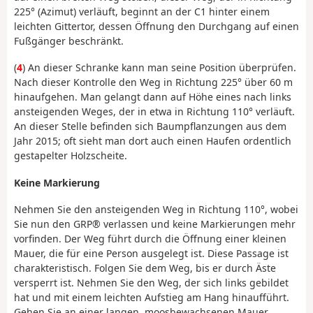
225° (Azimut) verläuft, beginnt an der C1 hinter einem
leichten Gittertor, dessen Öffnung den Durchgang auf einen
Fußgänger beschränkt.
(
4
) An dieser Schranke kann man seine Position überprüfen.
Nach dieser Kontrolle den Weg in Richtung 225° über 60 m
hinaufgehen. Man gelangt dann auf Höhe eines nach links
ansteigenden Weges, der in etwa in Richtung 110° verläuft.
An dieser Stelle befinden sich Baumpflanzungen aus dem
Jahr 2015; oft sieht man dort auch einen Haufen ordentlich
gestapelter Holzscheite.
Keine Markierung
Nehmen Sie den ansteigenden Weg in Richtung 110°, wobei
Sie nun den GRP® verlassen und keine Markierungen mehr
vorfinden. Der Weg führt durch die Öffnung einer kleinen
Mauer, die für eine Person ausgelegt ist. Diese Passage ist
charakteristisch. Folgen Sie dem Weg, bis er durch Äste
versperrt ist. Nehmen Sie den Weg, der sich links gebildet
hat und mit einem leichten Aufstieg am Hang hinaufführt.
Gehen Sie an einer langen, moosbewachsenen Mauer