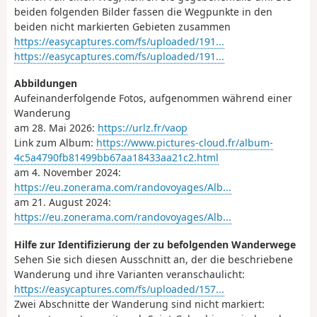
beiden folgenden Bilder fassen die Wegpunkte in den
beiden nicht markierten Gebieten zusammen
https://easycaptures.com/fs/uploaded/191...
https://easycaptures.com/fs/uploaded/191...
Abbildungen
Aufeinanderfolgende Fotos, aufgenommen während einer
Wanderung
am 28. Mai 2026:
https://urlz.fr/vaop
Link zum Album:
https://www.pictures-cloud.fr/album-
4c5a4790fb81499bb67aa18433aa21c2.html
am 4. November 2024:
https://eu.zonerama.com/randovoyages/Alb...
am 21. August 2024:
https://eu.zonerama.com/randovoyages/Alb...
Hilfe zur Identifizierung der zu befolgenden Wanderwege
Sehen Sie sich diesen Ausschnitt an, der die beschriebene
Wanderung und ihre Varianten veranschaulicht:
https://easycaptures.com/fs/uploaded/157...
Zwei Abschnitte der Wanderung sind nicht markiert: