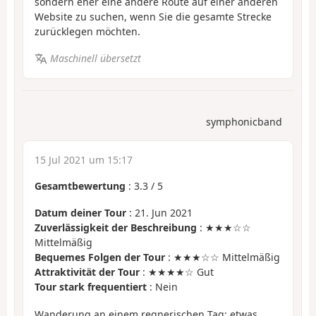
sondern eher eine andere Route auf einer anderen
Website zu suchen, wenn Sie die gesamte Strecke
zurücklegen möchten.
Maschinell übersetzt
symphonicband
15 Jul 2021 um 15:17
Gesamtbewertung
:
3.3
/
5
Datum deiner Tour
: 21. Jun 2021
Zuverlässigkeit der Beschreibung
: ★★★☆☆
Mittelmäßig
Bequemes Folgen der Tour
: ★★★☆☆ Mittelmäßig
Attraktivität der Tour
: ★★★★☆ Gut
Tour stark frequentiert
: Nein
Wanderung an einem regnerischen Tag; etwas