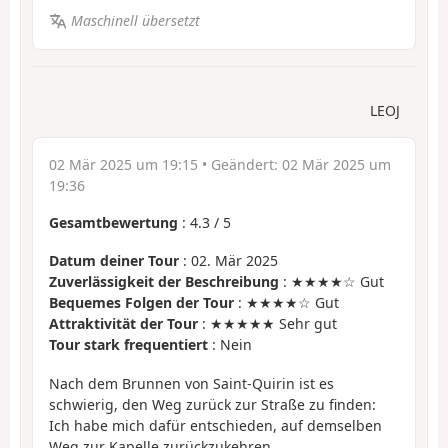
Maschinell übersetzt
LEOJ
02 Mär 2025 um 19:15
• Geändert:
02 Mär 2025 um
19:36
Gesamtbewertung
:
4.3
/
5
Datum deiner Tour
: 02. Mär 2025
Zuverlässigkeit der Beschreibung
: ★★★★☆ Gut
Bequemes Folgen der Tour
: ★★★★☆ Gut
Attraktivität der Tour
: ★★★★★ Sehr gut
Tour stark frequentiert
: Nein
Nach dem Brunnen von Saint-Quirin ist es
schwierig, den Weg zurück zur Straße zu finden:
Ich habe mich dafür entschieden, auf demselben
Weg zur Kapelle zurückzukehren.