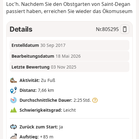
Loc'h. Nachdem Sie den Obstgarten von Saint-Degan
passiert haben, erreichen Sie wieder das Ökomuseum
Details
Nr.
805295
Erstelldatum
30 Sep 2017
Bearbeitungsdatum
18 Mai 2026
Letzte Bewertung
03 Nov 2025
Aktivität:
Zu Fuß
Distanz:
7,66 km
Durchschnittliche Dauer:
2:25 Std.
Schwierigkeitsgrad:
Leicht
Zurück zum Start:
Ja
Aufstieg:
+ 85 m