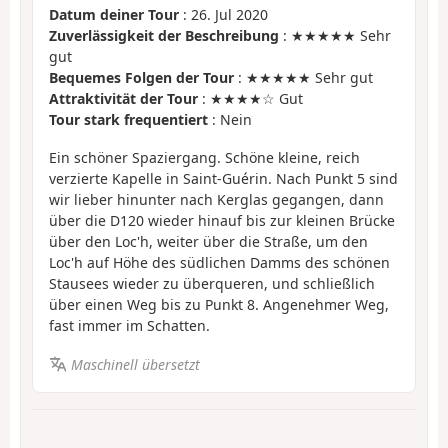
Datum deiner Tour
: 26. Jul 2020
Zuverlässigkeit der Beschreibung
: ★★★★★ Sehr
gut
Bequemes Folgen der Tour
: ★★★★★ Sehr gut
Attraktivität der Tour
: ★★★★☆ Gut
Tour stark frequentiert
: Nein
Ein schöner Spaziergang. Schöne kleine, reich
verzierte Kapelle in Saint-Guérin. Nach Punkt 5 sind
wir lieber hinunter nach Kerglas gegangen, dann
über die D120 wieder hinauf bis zur kleinen Brücke
über den Loc'h, weiter über die Straße, um den
Loc'h auf Höhe des südlichen Damms des schönen
Stausees wieder zu überqueren, und schließlich
über einen Weg bis zu Punkt 8. Angenehmer Weg,
fast immer im Schatten.
Maschinell übersetzt