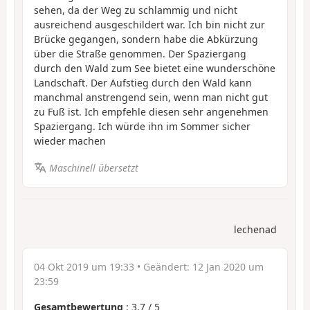
sehen, da der Weg zu schlammig und nicht
ausreichend ausgeschildert war. Ich bin nicht zur
Brücke gegangen, sondern habe die Abkürzung
über die Straße genommen. Der Spaziergang
durch den Wald zum See bietet eine wunderschöne
Landschaft. Der Aufstieg durch den Wald kann
manchmal anstrengend sein, wenn man nicht gut
zu Fuß ist. Ich empfehle diesen sehr angenehmen
Spaziergang. Ich würde ihn im Sommer sicher
wieder machen
Maschinell übersetzt
lechenad
04 Okt 2019 um 19:33
• Geändert:
12 Jan 2020 um
23:59
Gesamtbewertung
:
3.7
/
5