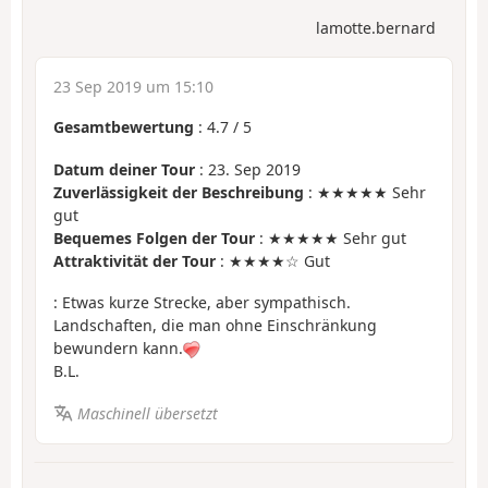
lamotte.bernard
23 Sep 2019 um 15:10
Gesamtbewertung
:
4.7
/
5
Datum deiner Tour
: 23. Sep 2019
Zuverlässigkeit der Beschreibung
: ★★★★★ Sehr
gut
Bequemes Folgen der Tour
: ★★★★★ Sehr gut
Attraktivität der Tour
: ★★★★☆ Gut
: Etwas kurze Strecke, aber sympathisch.
Landschaften, die man ohne Einschränkung
bewundern kann.
B.L.
Maschinell übersetzt