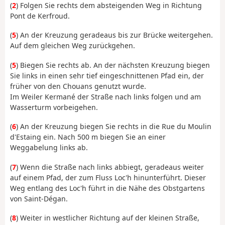
(
2
) Folgen Sie rechts dem absteigenden Weg in Richtung
Pont de Kerfroud.
(
5
) An der Kreuzung geradeaus bis zur Brücke weitergehen.
Auf dem gleichen Weg zurückgehen.
(
5
) Biegen Sie rechts ab. An der nächsten Kreuzung biegen
Sie links in einen sehr tief eingeschnittenen Pfad ein, der
früher von den Chouans genutzt wurde.
Im Weiler Kermané der Straße nach links folgen und am
Wasserturm vorbeigehen.
(
6
) An der Kreuzung biegen Sie rechts in die Rue du Moulin
d'Estaing ein. Nach 500 m biegen Sie an einer
Weggabelung links ab.
(
7
) Wenn die Straße nach links abbiegt, geradeaus weiter
auf einem Pfad, der zum Fluss Loc'h hinunterführt. Dieser
Weg entlang des Loc'h führt in die Nähe des Obstgartens
von Saint-Dégan.
(
8
) Weiter in westlicher Richtung auf der kleinen Straße,