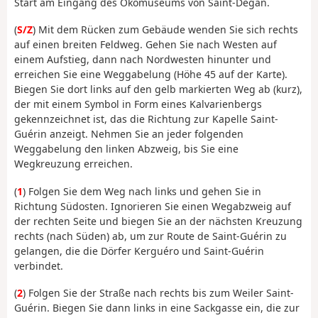
Start am Eingang des Ökomuseums von Saint-Dégan.
(
S/Z
) Mit dem Rücken zum Gebäude wenden Sie sich rechts
auf einen breiten Feldweg. Gehen Sie nach Westen auf
einem Aufstieg, dann nach Nordwesten hinunter und
erreichen Sie eine Weggabelung (Höhe 45 auf der Karte).
Biegen Sie dort links auf den gelb markierten Weg ab (kurz),
der mit einem Symbol in Form eines Kalvarienbergs
gekennzeichnet ist, das die Richtung zur Kapelle Saint-
Guérin anzeigt. Nehmen Sie an jeder folgenden
Weggabelung den linken Abzweig, bis Sie eine
Wegkreuzung erreichen.
(
1
) Folgen Sie dem Weg nach links und gehen Sie in
Richtung Südosten. Ignorieren Sie einen Wegabzweig auf
der rechten Seite und biegen Sie an der nächsten Kreuzung
rechts (nach Süden) ab, um zur Route de Saint-Guérin zu
gelangen, die die Dörfer Kerguéro und Saint-Guérin
verbindet.
(
2
) Folgen Sie der Straße nach rechts bis zum Weiler Saint-
Guérin. Biegen Sie dann links in eine Sackgasse ein, die zur