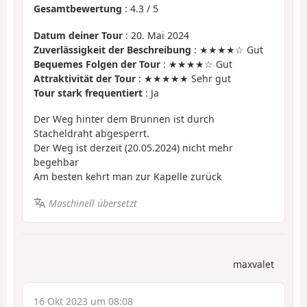
Gesamtbewertung
:
4.3
/
5
Datum deiner Tour
: 20. Mai 2024
Zuverlässigkeit der Beschreibung
: ★★★★☆ Gut
Bequemes Folgen der Tour
: ★★★★☆ Gut
Attraktivität der Tour
: ★★★★★ Sehr gut
Tour stark frequentiert
: Ja
Der Weg hinter dem Brunnen ist durch
Stacheldraht abgesperrt.
Der Weg ist derzeit (20.05.2024) nicht mehr
begehbar
Am besten kehrt man zur Kapelle zurück
Maschinell übersetzt
maxvalet
16 Okt 2023 um 08:08