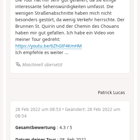
interessante Sehenswürdigkeiten umfasst. Die
wenigen Straßenabschnitte haben mich nicht
besonders gestört, da wenig Verkehr herrschte. Der
Brunnen St. Quirin und der Chemin des Chouans
haben mir gut gefallen. Ich habe ein Video von
meiner Tour gedreht:
https://youtu.be/6ZhGtF4KmHM
Ich empfehle es weiter ...
Maschinell übersetzt
Patrick Lucas
28 Feb 2022 um 08:53
• Geändert:
28 Feb 2022 um
08:54
Gesamtbewertung
:
4.3
/
5
Datum deiner Tour
: 08. Feb 2022