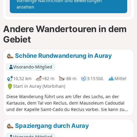
Vorherige Nachrichten und Bewertungen
ansehen
Andere Wandertouren in dem
Gebiet
Schöne Rundwanderung in Auray
Visorando-Mitglied
10,52 km
+82 m
-86 m
3:15 Std.
Mittel
Start in Auray (Morbihan)
Diese Wanderung führt uns am Ufer des Lochs, an der
Kartause, dem Tal von Reclus, dem Mausoleum Cadoudal
und der Kapelle Saint-Cado du Reclus vorbei. Sie kann zu
Fuß oder im Laufschritt zurückgelegt werden.
Spaziergang durch Auray
Visorando-Mitglied