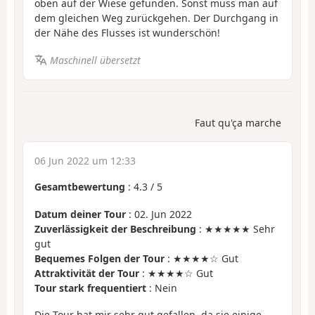
oben auf der Wiese gefunden. Sonst muss man auf
dem gleichen Weg zurückgehen. Der Durchgang in
der Nähe des Flusses ist wunderschön!
Maschinell übersetzt
Faut qu'ça marche
06 Jun 2022 um 12:33
Gesamtbewertung
:
4.3
/
5
Datum deiner Tour
: 02. Jun 2022
Zuverlässigkeit der Beschreibung
: ★★★★★ Sehr
gut
Bequemes Folgen der Tour
: ★★★★☆ Gut
Attraktivität der Tour
: ★★★★☆ Gut
Tour stark frequentiert
: Nein
Die Tour hat mir sehr gut gefallen, da sie einige