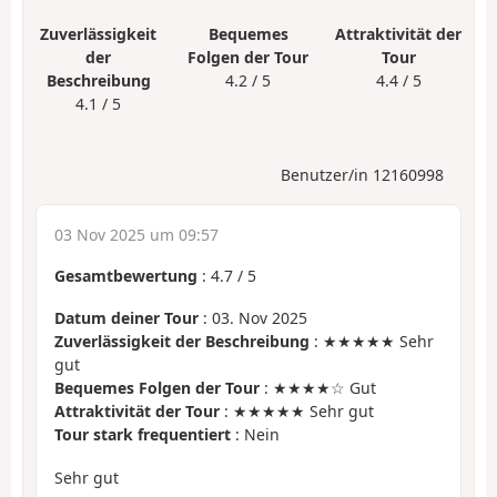
Zuverlässigkeit
Bequemes
Attraktivität der
der
Folgen der Tour
Tour
Beschreibung
4.2 / 5
4.4 / 5
4.1 / 5
Benutzer/in 12160998
03 Nov 2025 um 09:57
Gesamtbewertung
:
4.7
/
5
Datum deiner Tour
: 03. Nov 2025
Zuverlässigkeit der Beschreibung
: ★★★★★ Sehr
gut
Bequemes Folgen der Tour
: ★★★★☆ Gut
Attraktivität der Tour
: ★★★★★ Sehr gut
Tour stark frequentiert
: Nein
Sehr gut