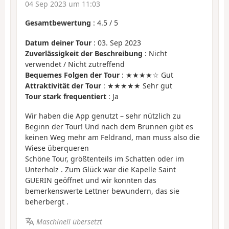
04 Sep 2023 um 11:03
Gesamtbewertung
:
4.5
/
5
Datum deiner Tour
: 03. Sep 2023
Zuverlässigkeit der Beschreibung
: Nicht
verwendet / Nicht zutreffend
Bequemes Folgen der Tour
: ★★★★☆ Gut
Attraktivität der Tour
: ★★★★★ Sehr gut
Tour stark frequentiert
: Ja
Wir haben die App genutzt – sehr nützlich zu
Beginn der Tour! Und nach dem Brunnen gibt es
keinen Weg mehr am Feldrand, man muss also die
Wiese überqueren
Schöne Tour, größtenteils im Schatten oder im
Unterholz . Zum Glück war die Kapelle Saint
GUERIN geöffnet und wir konnten das
bemerkenswerte Lettner bewundern, das sie
beherbergt .
Maschinell übersetzt