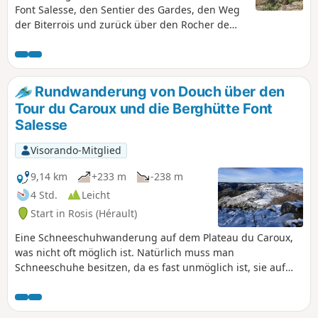
Font Salesse, den Sentier des Gardes, den Weg
der Biterrois und zurück über den Rocher de
Sarrazine.
Rundwanderung von Douch über den
Tour du Caroux und die Berghütte Font
Salesse
Visorando-Mitglied
9,14 km
+233 m
-238 m
4 Std.
Leicht
Start in Rosis (Hérault)
Eine Schneeschuhwanderung auf dem Plateau du Caroux,
was nicht oft möglich ist. Natürlich muss man
Schneeschuhe besitzen, da es fast unmöglich ist, sie auf
dem Weg dorthin zu mieten. Aber es ist sehr angenehm, an
diesem Tag mit Schneeschuhen wandern zu können. Der
geringe Höhenunterschied ermöglicht es auch Personen,