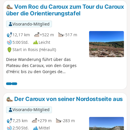
die diese Sportart nicht gewohnt sind, das Vergnügen des
Vom Roc du Caroux zum Tour du Caroux
Wanderns im Schnee auf teilweise unberührten Gebieten
über die Orientierungstafel
zu entdecken. An einigen Stellenist eine GPX-Datei
erforderlich.
Visorando-Mitglied
12,17 km
+522 m
-517 m
5:00 Std.
Leicht
Start in Rosis (Hérault)
Diese Wanderung führt über das
Plateau des Caroux, von den Gorges
d'Héric bis zu den Gorges de
Colombières, mit Blick auf die kleinen
Berge südlich des Balcon du Caroux in
Richtung Meer. Bei klarem Wetter bietet
diese Wanderung beeindruckende
Der Caroux von seiner Nordostseite aus
Ausblicke bis zur Bergkette der
Pyrénées Orientales, vom Cap Béar bis
Visorando-Mitglied
zum Pic du Carlit, über die Albères und
den Pic du Canigou.
7,25 km
+279 m
-283 m
2:50 Std.
Mittel