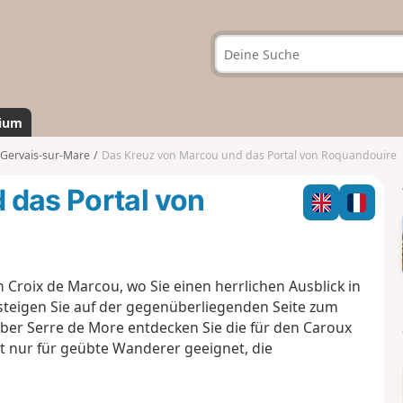
ium
-Gervais-sur-Mare
Das Kreuz von Marcou und das Portal von Roquandouire
 das Portal von
roix de Marcou, wo Sie einen herrlichen Ausblick in
teigen Sie auf der gegenüberliegenden Seite zum
ber Serre de More entdecken Sie die für den Caroux
st nur für geübte Wanderer geeignet, die