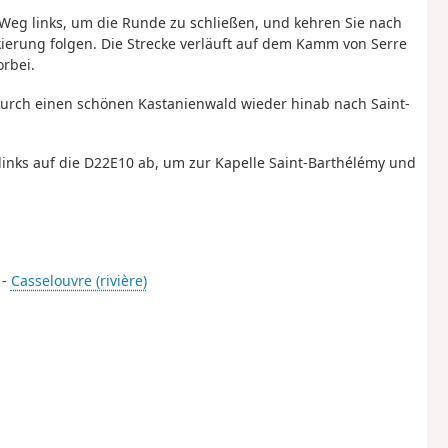
Weg links, um die Runde zu schließen, und kehren Sie nach
ierung folgen. Die Strecke verläuft auf dem Kamm von Serre
rbei.
durch einen schönen Kastanienwald wieder hinab nach Saint-
links auf die D22E10 ab, um zur Kapelle Saint-Barthélémy und
 -
Casselouvre (rivière)