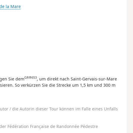
 de la Mare
GR®653
lgen Sie dem
, um direkt nach Saint-Gervais-sur-Mare
sieren. So verkürzen Sie die Strecke um 1,5 km und 300 m
utor / die Autorin dieser Tour können im Falle eines Unfalls
der Fédération Française de Randonnée Pédestre