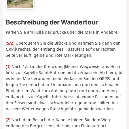
Beschreibung der Wandertour
Parken Sie am Fuße der Brücke über die Mare in Andabre.
(
S/Z
) Überqueren Sie die Brücke und nehmen Sie dann den
GRP® rechts, der entlang des Flussufers auf der rechten
Seite verläuft: gelbe und rote Markierungen.
(
1
) Nach 1,5 km die Kreuzung (kleines Wegweiser aus Holz)
links zur Kapelle Saint-Eutrope nicht verpassen. Ab hier gibt
es keine Markierungen mehr. Verlassen Sie den GRP® und
folgen Sie einfach den Steinmännchen und dem schmalen
Pfad, der im Wald zum Aufstieg führt und dann am Hang
entlang bis zur Kapelle führt: Vorsicht, einige Passagen auf
den Felsen sind etwas schwindelerregend und sollten bei
nassem Wetter wegen Rutschgefahr gemieden werden.
(
2
) Nach dem Besuch der Kapelle folgen Sie dem Weg
entlang des Bergrückens, der bis zum Plateau führt.