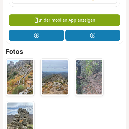
In der mobilen App anzeigen
Fotos