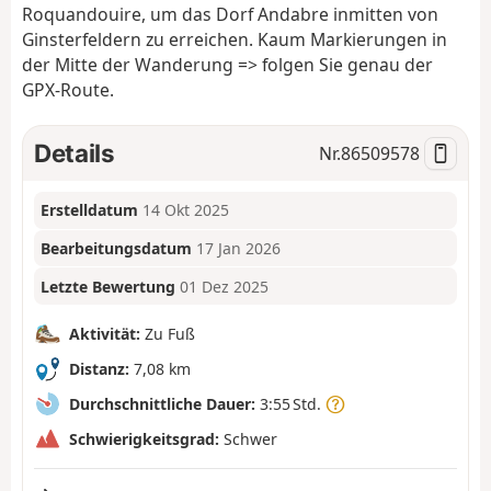
Roquandouire, um das Dorf Andabre inmitten von
Ginsterfeldern zu erreichen. Kaum Markierungen in
der Mitte der Wanderung => folgen Sie genau der
GPX-Route.
Details
Nr.
86509578
Erstelldatum
14 Okt 2025
Bearbeitungsdatum
17 Jan 2026
Letzte Bewertung
01 Dez 2025
Aktivität:
Zu Fuß
Distanz:
7,08 km
Durchschnittliche Dauer:
3:55 Std.
Schwierigkeitsgrad:
Schwer