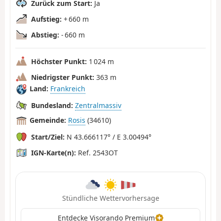
Zurück zum Start:
Ja
Aufstieg:
+ 660 m
Abstieg:
- 660 m
Höchster Punkt:
1 024 m
Niedrigster Punkt:
363 m
Land:
Frankreich
Bundesland:
Zentralmassiv
Gemeinde:
Rosis
(34610)
Start/Ziel:
N 43.666117° / E 3.00494°
IGN-Karte(n):
Ref. 2543OT
Stündliche Wettervorhersage
Entdecke Visorando Premium