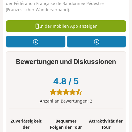
der Fédération Française de Randonnée Pédestre
(Französischer Wanderverband).
In der mobilen App anzeigen
Bewertungen und Diskussionen
4.8
/
5
Anzahl an Bewertungen:
2
Zuverlässigkeit
Bequemes
Attraktivität der
der
Folgen der Tour
Tour