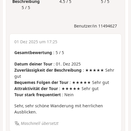
Beschreibung
4.5 / 5
5 / 5
5 / 5
Benutzer/in 11494627
01 Dez 2025 um 17:25
Gesamtbewertung
:
5
/
5
Datum deiner Tour
: 01. Dez 2025
Zuverlässigkeit der Beschreibung
: ★★★★★ Sehr
gut
Bequemes Folgen der Tour
: ★★★★★ Sehr gut
Attraktivität der Tour
: ★★★★★ Sehr gut
Tour stark frequentiert
: Nein
Sehr, sehr schöne Wanderung mit herrlichen
Ausblicken.
Maschinell übersetzt