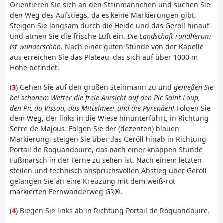
Orientieren Sie sich an den Steinmännchen und suchen Sie
den Weg des Aufstiegs, da es keine Markierungen gibt.
Steigen Sie langsam durch die Heide und das Geröll hinauf
und atmen Sie die frische Luft ein.
Die Landschaft rundherum
ist wunderschön.
Nach einer guten Stunde von der Kapelle
aus erreichen Sie das Plateau, das sich auf über 1000 m
Höhe befindet.
(
3
) Gehen Sie auf den großen Steinmann zu und
genießen Sie
bei schönem Wetter die freie Aussicht auf den Pic Saint-Loup,
den Pic du Vissou, das Mittelmeer und die Pyrenäen!
Folgen Sie
dem Weg, der links in die Wiese hinunterführt, in Richtung
Serre de Majous. Folgen Sie der (dezenten) blauen
Markierung, steigen Sie über das Geröll hinab in Richtung
Portail de Roquandouire, das nach einer knappen Stunde
Fußmarsch in der Ferne zu sehen ist. Nach einem letzten
steilen und technisch anspruchsvollen Abstieg über Geröll
gelangen Sie an eine Kreuzung mit dem weiß-rot
markierten Fernwanderweg GR®.
(
4
) Biegen Sie links ab in Richtung Portail de Roquandouire.