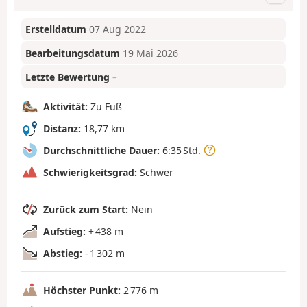
Erstelldatum
07 Aug 2022
Bearbeitungsdatum
19 Mai 2026
Letzte Bewertung
–
Aktivität:
Zu Fuß
Distanz:
18,77 km
Durchschnittliche Dauer:
6:35 Std.
Schwierigkeitsgrad:
Schwer
Zurück zum Start:
Nein
Aufstieg:
+ 438 m
Abstieg:
- 1 302 m
Höchster Punkt:
2 776 m