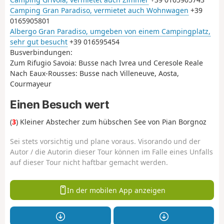
Camping Gran Paradiso, vermietet auch Wohnwagen
+39
0165905801
Albergo Gran Paradiso, umgeben von einem Campingplatz,
sehr gut besucht
+39 016595454
Busverbindungen:
Zum Rifugio Savoia: Busse nach Ivrea und Ceresole Reale
Nach Eaux-Rousses: Busse nach Villeneuve, Aosta,
Courmayeur
Einen Besuch wert
(
3
) Kleiner Abstecher zum hübschen See von Pian Borgnoz
Sei stets vorsichtig und plane voraus. Visorando und der
Autor / die Autorin dieser Tour können im Falle eines Unfalls
auf dieser Tour nicht haftbar gemacht werden.
In der mobilen App anzeigen