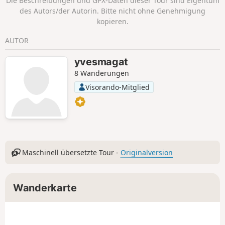
Die Beschreibungen und GPX-Daten dieser Tour sind Eigentum
ist.
des Autors/der Autorin. Bitte nicht ohne Genehmigung
kopieren.
AUTOR
yvesmagat
8 Wanderungen
Visorando-Mitglied
Maschinell übersetzte Tour -
Originalversion
Wanderkarte