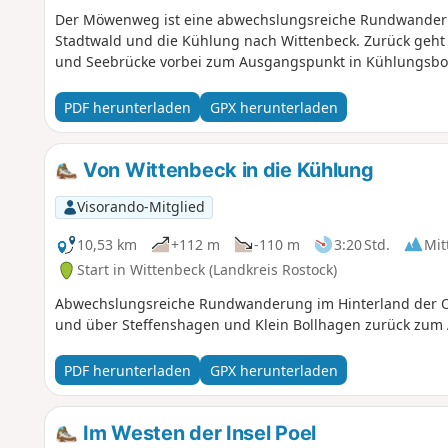
Der Möwenweg ist eine abwechslungsreiche Rundwander
Stadtwald und die Kühlung nach Wittenbeck. Zurück geht
und Seebrücke vorbei zum Ausgangspunkt in Kühlungsbo
PDF herunterladen
GPX herunterladen
Von Wittenbeck in die Kühlung
Visorando-Mitglied
10,53 km
+112 m
-110 m
3:20 Std.
Mit
Start in Wittenbeck (Landkreis Rostock)
Abwechslungsreiche Rundwanderung im Hinterland der O
und über Steffenshagen und Klein Bollhagen zurück zum
PDF herunterladen
GPX herunterladen
Im Westen der Insel Poel