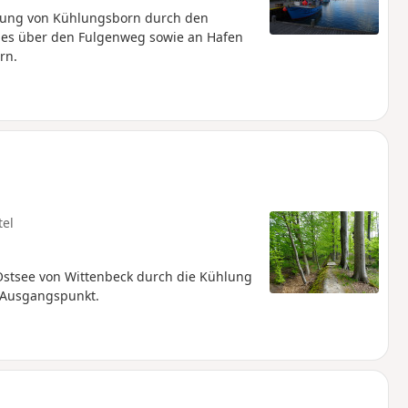
ung von Kühlungsborn durch den
 es über den Fulgenweg sowie an Hafen
rn.
tel
stsee von Wittenbeck durch die Kühlung
 Ausgangspunkt.