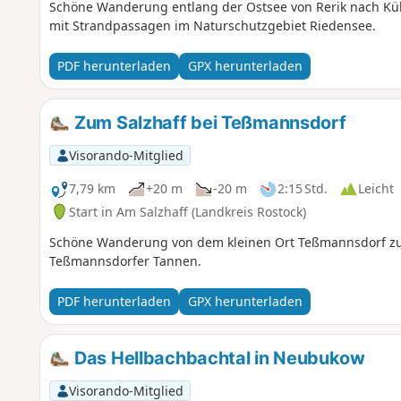
Schöne Wanderung entlang der Ostsee von Rerik nach Kühl
mit Strandpassagen im Naturschutzgebiet Riedensee.
PDF herunterladen
GPX herunterladen
Zum Salzhaff bei Teßmannsdorf
Visorando-Mitglied
7,79 km
+20 m
-20 m
2:15 Std.
Leicht
Start in Am Salzhaff (Landkreis Rostock)
Schöne Wanderung von dem kleinen Ort Teßmannsdorf zum
Teßmannsdorfer Tannen.
PDF herunterladen
GPX herunterladen
Das Hellbachbachtal in Neubukow
Visorando-Mitglied