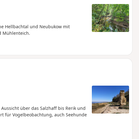
he Hellbachtal und Neubukow mit
d Mühlenteich.
ussicht über das Salzhaff bis Rerik und
r Ort für Vogelbeobachtung, auch Seehunde