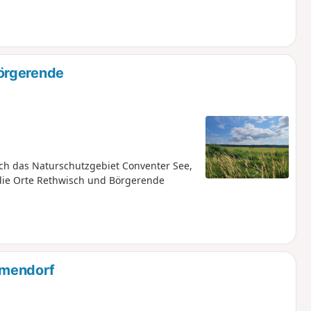
örgerende
h das Naturschutzgebiet Conventer See,
 die Orte Rethwisch und Börgerende
immendorf