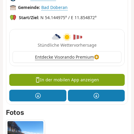
Gemeinde:
Bad Doberan
Start/Ziel:
N 54.144975° / E 11.854872°
Stündliche Wettervorhersage
Entdecke Visorando Premium
In der mobilen App anzeigen
Fotos