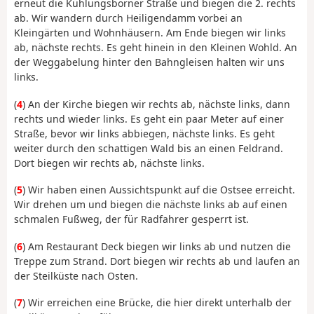
erneut die Kühlungsborner Straße und biegen die 2. rechts
ab. Wir wandern durch Heiligendamm vorbei an
Kleingärten und Wohnhäusern. Am Ende biegen wir links
ab, nächste rechts. Es geht hinein in den Kleinen Wohld. An
der Weggabelung hinter den Bahngleisen halten wir uns
links.
(
4
) An der Kirche biegen wir rechts ab, nächste links, dann
rechts und wieder links. Es geht ein paar Meter auf einer
Straße, bevor wir links abbiegen, nächste links. Es geht
weiter durch den schattigen Wald bis an einen Feldrand.
Dort biegen wir rechts ab, nächste links.
(
5
) Wir haben einen Aussichtspunkt auf die Ostsee erreicht.
Wir drehen um und biegen die nächste links ab auf einen
schmalen Fußweg, der für Radfahrer gesperrt ist.
(
6
) Am Restaurant Deck biegen wir links ab und nutzen die
Treppe zum Strand. Dort biegen wir rechts ab und laufen an
der Steilküste nach Osten.
(
7
) Wir erreichen eine Brücke, die hier direkt unterhalb der