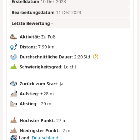
Erstelldatum
10 Dez 2023
Bearbeitungsdatum
11 Dez 2023
Letzte Bewertung
–
Aktivität:
Zu Fuß
Distanz:
7,99 km
Durchschnittliche Dauer:
2:20 Std.
Schwierigkeitsgrad:
Leicht
Zurück zum Start:
Ja
Aufstieg:
+ 28 m
Abstieg:
- 29 m
Höchster Punkt:
27 m
Niedrigster Punkt:
-2 m
Land:
Deutschland