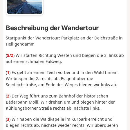
Beschreibung der Wandertour
Startpunkt der Wandertour: Parkplatz an der Deichstraße in
Heiligendamm
(
S/Z
) Wir starten Richtung Westen und biegen die 3. links ab
auf einen schmalen Fußweg.
(
1
) Es geht an einem Teich vorbei und in den Wald hinein.
Wir biegen die 2. rechts ab. Es geht über die
Seedeichstraße, am Ende des Weges biegen wir links ab.
(
2
) Der Weg führt uns zum Bahnhof der historischen
Bäderbahn Molli. Wir drehen um und biegen hinter der
Kühlungsborner Straße rechts ab, nächste links.
(
3
) Wir haben die Waldkapelle im Kurpark erreicht und
biegen rechts ab, nächste wieder rechts. Wir überqueren