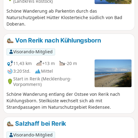
(Landkreis Rostock)
Schöne Wanderung ab Parkentin durch das
Naturschutzgebiet Hütter Klosterteiche südlich von Bad
Doberan.
Von Rerik nach Kühlungsborn
Visorando-Mitglied
11,43 km
+13 m
-20 m
3:20 Std.
Mittel
Start in Rerik (Mecklenburg-
Vorpommern)
Schöne Wanderung entlang der Ostsee von Rerik nach
Kühlungsborn. Steilküste wechselt sich ab mit
Strandpassagen im Naturschutzgebiet Riedensee.
Salzhaff bei Rerik
Visorando-Mitglied