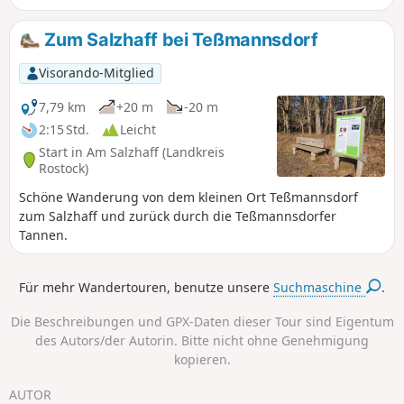
Zum Salzhaff bei Teßmannsdorf
Visorando-Mitglied
7,79 km
+20 m
-20 m
2:15 Std.
Leicht
Start in Am Salzhaff (Landkreis
Rostock)
Schöne Wanderung von dem kleinen Ort Teßmannsdorf
zum Salzhaff und zurück durch die Teßmannsdorfer
Tannen.
Für mehr Wandertouren, benutze unsere
Suchmaschine
.
Die Beschreibungen und GPX-Daten dieser Tour sind Eigentum
des Autors/der Autorin. Bitte nicht ohne Genehmigung
kopieren.
AUTOR