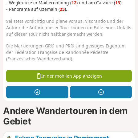
- Wegkreuze in Mailleronfaing (
12
) und am Calvaire (
13
).
- Panorama auf Uzemain (
25
).
Sei stets vorsichtig und plane voraus. Visorando und der
Autor / die Autorin dieser Tour können im Falle eines Unfalls
auf dieser Tour nicht haftbar gemacht werden.
Die Markierungen GR® und PR® sind geistiges Eigentum
der Fédération Française de Randonnée Pédestre
(Französischer Wanderverband).
In der mobilen App anzeigen
Andere Wandertouren in dem
Gebiet
Felsen Tocquaine in Remiremont