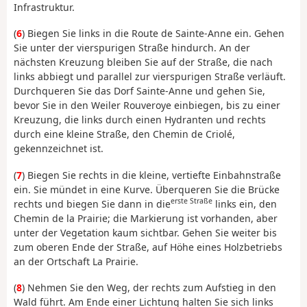
Infrastruktur.
(
6
) Biegen Sie links in die Route de Sainte-Anne ein. Gehen
Sie unter der vierspurigen Straße hindurch. An der
nächsten Kreuzung bleiben Sie auf der Straße, die nach
links abbiegt und parallel zur vierspurigen Straße verläuft.
Durchqueren Sie das Dorf Sainte-Anne und gehen Sie,
bevor Sie in den Weiler Rouveroye einbiegen, bis zu einer
Kreuzung, die links durch einen Hydranten und rechts
durch eine kleine Straße, den Chemin de Criolé,
gekennzeichnet ist.
(
7
) Biegen Sie rechts in die kleine, vertiefte Einbahnstraße
ein. Sie mündet in eine Kurve. Überqueren Sie die Brücke
erste Straße
rechts und biegen Sie dann in die
links ein, den
Chemin de la Prairie; die Markierung ist vorhanden, aber
unter der Vegetation kaum sichtbar. Gehen Sie weiter bis
zum oberen Ende der Straße, auf Höhe eines Holzbetriebs
an der Ortschaft La Prairie.
(
8
) Nehmen Sie den Weg, der rechts zum Aufstieg in den
Wald führt. Am Ende einer Lichtung halten Sie sich links