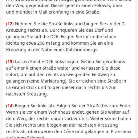
den Weg gegenüber. Dieser geht in einen Feldweg über
und mündet in Mailleronfaing in eine Straße.
(
12
) Nehmen Sie die Straße links und biegen Sie an der T-
Kreuzung rechts ab. Durchqueren Sie das Dorf und
gelangen Sie auf die D26. Folgen Sie ihr in derselben
Richtung etwa 200 m lang und kommen Sie an eine
Kreuzung in der Nähe eines Kalvarienbergs.
(
13
) Lassen Sie die D26 links liegen. Gehen Sie geradeaus
auf einer kleinen Straße weiter und verlassen Sie diese
sofort, um auf den rechts abzweigenden Feldweg zu
gelangen (keine Markierung). Sie erreichen eine Straße in
La Grand Croix und folgen dieser nach rechts bis zur
nächsten Kreuzung.
(
14
) Biegen Sie links ab. Folgen Sie der Straße bis zum Ende.
Wenn sie vor einem Wohnhaus endet, gehen Sie weiter auf
dem Weg, der rechts daran vorbeiführt. Weiter vorne halten
Sie sich rechts und biegen an der nächsten Kreuzung
rechts ab, überqueren den Cône und gelangen in Pransieux
auf einen Feldweg.