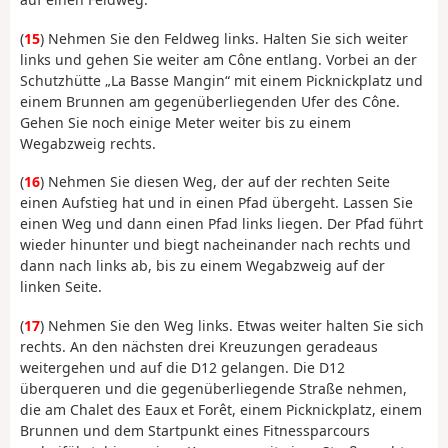
(
15
) Nehmen Sie den Feldweg links. Halten Sie sich weiter
links und gehen Sie weiter am Cône entlang. Vorbei an der
Schutzhütte „La Basse Mangin“ mit einem Picknickplatz und
einem Brunnen am gegenüberliegenden Ufer des Cône.
Gehen Sie noch einige Meter weiter bis zu einem
Wegabzweig rechts.
(
16
) Nehmen Sie diesen Weg, der auf der rechten Seite
einen Aufstieg hat und in einen Pfad übergeht. Lassen Sie
einen Weg und dann einen Pfad links liegen. Der Pfad führt
wieder hinunter und biegt nacheinander nach rechts und
dann nach links ab, bis zu einem Wegabzweig auf der
linken Seite.
(
17
) Nehmen Sie den Weg links. Etwas weiter halten Sie sich
rechts. An den nächsten drei Kreuzungen geradeaus
weitergehen und auf die D12 gelangen. Die D12
überqueren und die gegenüberliegende Straße nehmen,
die am Chalet des Eaux et Forêt, einem Picknickplatz, einem
Brunnen und dem Startpunkt eines Fitnessparcours