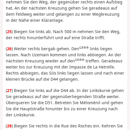
nehmen Sie den Weg, der gegenüber rechts einen Aufstieg
hat. An der nächsten Kreuzung gehen Sie geradeaus auf
dem Feldweg weiter und gelangen zu einer Wegkreuzung
in der Nähe einer Kläranlage.
(
25
) Biegen Sie links ab. Nach 500 m nehmen Sie den Weg,
der rechts hinunterführt und auf eine Straße trifft.
GR®®
(
26
) Weiter rechts bergab gehen. Den
links liegen
lassen. Nach Uzemain kommen und links abbiegen. An der
GR®®
nächsten Kreuzung wieder auf den
treffen. Geradeaus
weiter bis zur Kreuzung mit der Impasse de La Hetrelle.
Rechts abbiegen, das Silo links liegen lassen und nach einer
kleinen Brücke auf die D44 gelangen.
(
27
) Biegen Sie links auf die D44 ab. In der Linkskurve gehen
Sie geradeaus auf der gegenüberliegenden Straße weiter.
Überqueren Sie die D51. Betreten Sie Méloménil und gehen
Sie die Hauptstraße hinunter bis zu einer Kreuzung nach
der Linkskurve.
(
28
) Biegen Sie rechts in die Rue des Roches ein. Kehren Sie