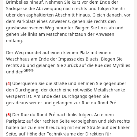
Brimbelles hinauf. Nehmen Sie kurz vor dem Ende der
Sackgasse die Abzweigung nach rechts und folgen Sie ihr
über den asphaltierten Abschnitt hinaus. Gleich danach, vor
dem Parkplatz eines Anwesens, gehen Sie rechts den
grasbewachsenen Weg hinunter. Biegen Sie links ab und
gehen Sie links am Maschendrahtzaun der Anwesen
entlang.
Der Weg mündet auf einen kleinen Platz mit einem
Waschhaus am Ende der Impasse des Bluets. Biegen Sie
rechts ab und gelangen Sie zurück auf die Rue des Myrtilles
GR®®.
und den
(
4
) Überqueren Sie die Straße und nehmen Sie gegenüber
den Durchgang, der durch eine rot-weiße Metallschranke
versperrt ist. Am Ende des Durchgangs gehen Sie
geradeaus weiter und gelangen zur Rue du Rond Pré.
(
5
) Der Rue du Rond Pré nach links folgen. An einem
Parkplatz auf der rechten Seite vorbeigehen und sich rechts
halten bis zu einer Kreuzung mit einer Straße auf der linken
Seite, auf Höhe der Technikräume der Direktion für