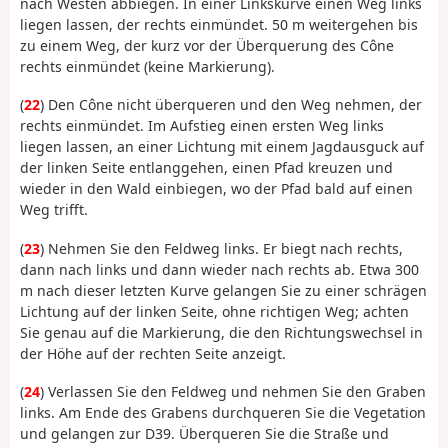
nach Westen abbiegen. In einer Linkskurve einen Weg links
liegen lassen, der rechts einmündet. 50 m weitergehen bis
zu einem Weg, der kurz vor der Überquerung des Cône
rechts einmündet (keine Markierung).
(
22
) Den Cône nicht überqueren und den Weg nehmen, der
rechts einmündet. Im Aufstieg einen ersten Weg links
liegen lassen, an einer Lichtung mit einem Jagdausguck auf
der linken Seite entlanggehen, einen Pfad kreuzen und
wieder in den Wald einbiegen, wo der Pfad bald auf einen
Weg trifft.
(
23
) Nehmen Sie den Feldweg links. Er biegt nach rechts,
dann nach links und dann wieder nach rechts ab. Etwa 300
m nach dieser letzten Kurve gelangen Sie zu einer schrägen
Lichtung auf der linken Seite, ohne richtigen Weg; achten
Sie genau auf die Markierung, die den Richtungswechsel in
der Höhe auf der rechten Seite anzeigt.
(
24
) Verlassen Sie den Feldweg und nehmen Sie den Graben
links. Am Ende des Grabens durchqueren Sie die Vegetation
und gelangen zur D39. Überqueren Sie die Straße und