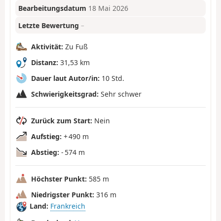
Bearbeitungsdatum
18 Mai 2026
Letzte Bewertung
–
Aktivität:
Zu Fuß
Distanz:
31,53 km
Dauer laut Autor/in:
10 Std.
Schwierigkeitsgrad:
Sehr schwer
Zurück zum Start:
Nein
Aufstieg:
+ 490 m
Abstieg:
- 574 m
Höchster Punkt:
585 m
Niedrigster Punkt:
316 m
Land:
Frankreich