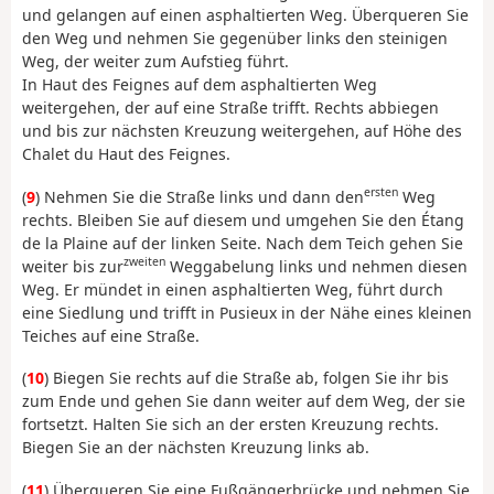
und gelangen auf einen asphaltierten Weg. Überqueren Sie
den Weg und nehmen Sie gegenüber links den steinigen
Weg, der weiter zum Aufstieg führt.
In Haut des Feignes auf dem asphaltierten Weg
weitergehen, der auf eine Straße trifft. Rechts abbiegen
und bis zur nächsten Kreuzung weitergehen, auf Höhe des
Chalet du Haut des Feignes.
ersten
(
9
) Nehmen Sie die Straße links und dann den
Weg
rechts. Bleiben Sie auf diesem und umgehen Sie den Étang
de la Plaine auf der linken Seite. Nach dem Teich gehen Sie
zweiten
weiter bis zur
Weggabelung links und nehmen diesen
Weg. Er mündet in einen asphaltierten Weg, führt durch
eine Siedlung und trifft in Pusieux in der Nähe eines kleinen
Teiches auf eine Straße.
(
10
) Biegen Sie rechts auf die Straße ab, folgen Sie ihr bis
zum Ende und gehen Sie dann weiter auf dem Weg, der sie
fortsetzt. Halten Sie sich an der ersten Kreuzung rechts.
Biegen Sie an der nächsten Kreuzung links ab.
(
11
) Überqueren Sie eine Fußgängerbrücke und nehmen Sie