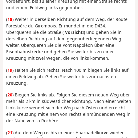
vorbeiführt, bis zu einer Kreuzung mit einer Straße rechts
und einem Feldweg links gegenüber.
(
18
) Weiter in derselben Richtung auf dem Weg, der Route
Forestière du Girombois. Er mündet in die D434.
Überqueren Sie die Straße (
Vorsicht!
) und gehen Sie in
derselben Richtung auf dem gegenüberliegenden Weg
weiter. Überqueren Sie die Pont Napoléon über eine
Eisenbahnstrecke und gehen Sie weiter bis zu einer
Kreuzung mit zwei Wegen, die von links kommen.
(
19
) Halten Sie sich rechts. Nach 100 m biegen Sie links auf
einen Feldweg ab. Gehen Sie weiter bis zur nächsten
Kreuzung.
(
20
) Biegen Sie links ab. Folgen Sie diesem neuen Weg über
mehr als 2 km in südwestlicher Richtung. Nach einer weiten
Linkskurve wendet sich der Weg nach Osten und erreicht
eine Kreuzung mit einem von rechts einmündenden Weg in
der Nähe von La Rochère.
(
21
) Auf dem Weg rechts in einer Haarnadelkurve wieder