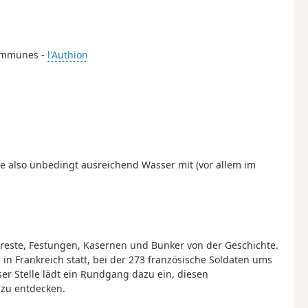
Communes -
l'Authion
e also unbedingt ausreichend Wasser mit (vor allem im
rreste, Festungen, Kasernen und Bunker von der Geschichte.
 in Frankreich statt, bei der 273 französische Soldaten ums
r Stelle lädt ein Rundgang dazu ein, diesen
 zu entdecken.