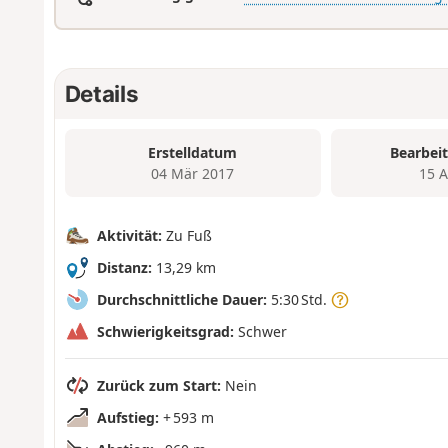
Details
Erstelldatum
Bearbei
04 Mär 2017
15 
Aktivität:
Zu Fuß
Distanz:
13,29 km
Durchschnittliche Dauer:
5:30 Std.
Schwierigkeitsgrad:
Schwer
Zurück zum Start:
Nein
Aufstieg:
+ 593 m