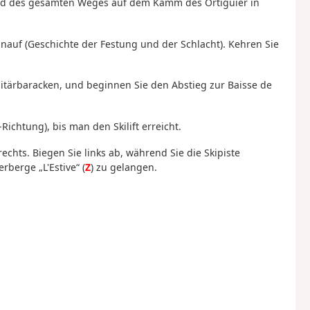
end des gesamten Weges auf dem Kamm des Ortiguier in
inauf (Geschichte der Festung und der Schlacht). Kehren Sie
litärbaracken, und beginnen Sie den Abstieg zur Baisse de
ichtung), bis man den Skilift erreicht.
echts. Biegen Sie links ab, während Sie die Skipiste
berge „L'Estive“ (
Z
) zu gelangen.