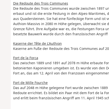
Die Redoute des Trois Communes
Die Redoute des Trois Communes wurde zwischen 1897 und
erbaut und ist die erste Festung in den Alpes-Maritimes, d
aus Quadersteinen. Sie hat eine fünfeckige Form und is
Authion-Massivs in 2080 m Höhe gelegen, überwacht sie 
Grenze führt. Ihre Aufgabe war es, die Festungen Forca 
besetzte Bauwerk wurde durch den französischen Angriff 
Kaserne der Tête de L'Authion
Kaserne am Fuße der Redoute des Trois Communes auf 2
Fort de la Forca
Das zwischen 1889 und 1891 auf 2078 m Höhe erbaute Fort
betonierten Kaponieren umgeben ist. Es wurde von den De
Fort an, das am 12. April von den Franzosen eingenomme
Fort de Mille Fourche
Das auf 2048 m Höhe gelegene Fort wurde zwischen 1889 
Redoute errichtet. Es bildet ein Paar mit dem Fort de la F
und erlitt beim französischen Angriff am 11. April 1945 s