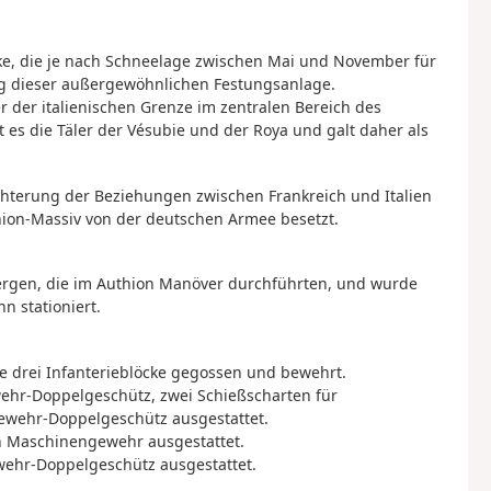
ke, die je nach Schneelage zwischen Mai und November für
ung dieser außergewöhnlichen Festungsanlage.
 der italienischen Grenze im zentralen Bereich des
 es die Täler der Vésubie und der Roya und galt daher als
chterung der Beziehungen zwischen Frankreich und Italien
ion-Massiv von der deutschen Armee besetzt.
ergen, die im Authion Manöver durchführten, und wurde
n stationiert.
e drei Infanterieblöcke gegossen und bewehrt.
ewehr-Doppelgeschütz, zwei Schießscharten für
wehr-Doppelgeschütz ausgestattet.
ein Maschinengewehr ausgestattet.
ewehr-Doppelgeschütz ausgestattet.