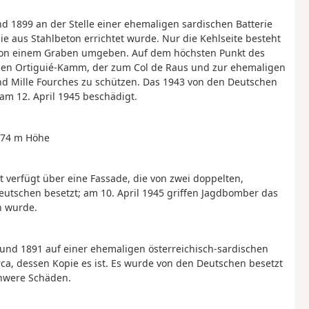
 1899 an der Stelle einer ehemaligen sardischen Batterie
ie aus Stahlbeton errichtet wurde. Nur die Kehlseite besteht
t von einem Graben umgeben. Auf dem höchsten Punkt des
den Ortiguié-Kamm, der zum Col de Raus und zur ehemaligen
und Mille Fourches zu schützen. Das 1943 von den Deutschen
am 12. April 1945 beschädigt.
074 m Höhe
 verfügt über eine Fassade, die von zwei doppelten,
utschen besetzt; am 10. April 1945 griffen Jagdbomber das
n wurde.
und 1891 auf einer ehemaligen österreichisch-sardischen
orca, dessen Kopie es ist. Es wurde von den Deutschen besetzt
chwere Schäden.