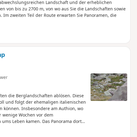
 abwechslungsreichen Landschaft und der erheblichen
en von bis zu 2700 m, von wo aus Sie die Landschaften sowie
 Im zweiten Teil der Route erwarten Sie Panoramen, die
mp
hwer
ten die Berglandschaften ablösen. Diese
l und folgt der ehemaligen italienischen
ken können. Insbesondere am Authion, wo
 der wenige Wochen vor dem
ten ums Leben kamen. Das Panorama dort