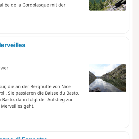
allée de la Gordolasque mit der
erveilles
hwer
ur, die an der Berghütte von Nice
ll. Sie passieren die Baisse du Basto,
Basto, dann folgt der Aufstieg zur
 Merveilles geht.