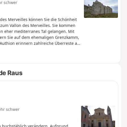
hr schwer
e des Merveilles können Sie die Schönheit
 zum Vallon des Merveilles. Sie kommen
in eher mediterranes Tal gelangen. Mit
dern Sie auf dem ehemaligen Grenzkamm,
Authion erinnern zahlreiche Überreste an
 de Raus
ehr schwer
n buchstäblich verändern. Aufgrund