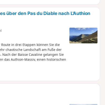
es über den Pas du Diable nach L'Authion
el
Route in drei Etappen können Sie die
ehr chaotische Landschaft am Fuße der
 Nach der Baisse Cavaline gelangen Sie
en das Authion-Massiv, einen historischen