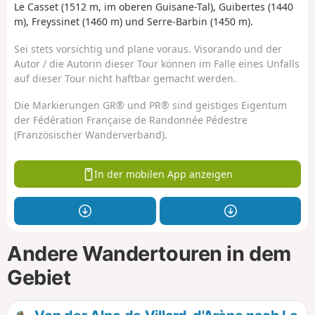
Le Casset (1512 m, im oberen Guisane-Tal), Guibertes (1440
m), Freyssinet (1460 m) und Serre-Barbin (1450 m).
Sei stets vorsichtig und plane voraus. Visorando und der
Autor / die Autorin dieser Tour können im Falle eines Unfalls
auf dieser Tour nicht haftbar gemacht werden.
Die Markierungen GR® und PR® sind geistiges Eigentum
der Fédération Française de Randonnée Pédestre
(Französischer Wanderverband).
In der mobilen App anzeigen
Andere Wandertouren in dem
Gebiet