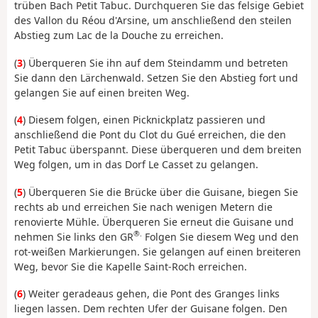
trüben Bach Petit Tabuc. Durchqueren Sie das felsige Gebiet
des Vallon du Réou d'Arsine, um anschließend den steilen
Abstieg zum Lac de la Douche zu erreichen.
(
3
) Überqueren Sie ihn auf dem Steindamm und betreten
Sie dann den Lärchenwald. Setzen Sie den Abstieg fort und
gelangen Sie auf einen breiten Weg.
(
4
) Diesem folgen, einen Picknickplatz passieren und
anschließend die Pont du Clot du Gué erreichen, die den
Petit Tabuc überspannt. Diese überqueren und dem breiten
Weg folgen, um in das Dorf Le Casset zu gelangen.
(
5
) Überqueren Sie die Brücke über die Guisane, biegen Sie
rechts ab und erreichen Sie nach wenigen Metern die
renovierte Mühle. Überqueren Sie erneut die Guisane und
®.
nehmen Sie links den GR
Folgen Sie diesem Weg und den
rot-weißen Markierungen. Sie gelangen auf einen breiteren
Weg, bevor Sie die Kapelle Saint-Roch erreichen.
(
6
) Weiter geradeaus gehen, die Pont des Granges links
liegen lassen. Dem rechten Ufer der Guisane folgen. Den