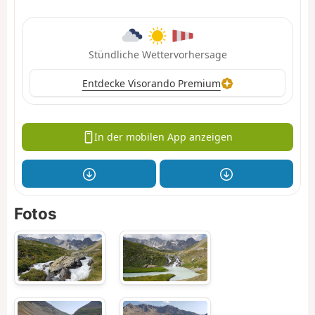
Stündliche Wettervorhersage
Entdecke Visorando Premium
In der mobilen App anzeigen
Fotos