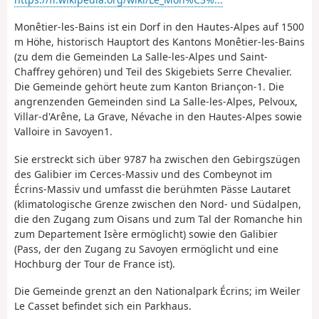
Monêtier-les-Bains ist ein Dorf in den Hautes-Alpes auf 1500
m Höhe, historisch Hauptort des Kantons Monêtier-les-Bains
(zu dem die Gemeinden La Salle-les-Alpes und Saint-
Chaffrey gehören) und Teil des Skigebiets Serre Chevalier.
Die Gemeinde gehört heute zum Kanton Briançon-1. Die
angrenzenden Gemeinden sind La Salle-les-Alpes, Pelvoux,
Villar-d'Arêne, La Grave, Névache in den Hautes-Alpes sowie
Valloire in Savoyen1.
Sie erstreckt sich über 9787 ha zwischen den Gebirgszügen
des Galibier im Cerces-Massiv und des Combeynot im
Écrins-Massiv und umfasst die berühmten Pässe Lautaret
(klimatologische Grenze zwischen den Nord- und Südalpen,
die den Zugang zum Oisans und zum Tal der Romanche hin
zum Departement Isère ermöglicht) sowie den Galibier
(Pass, der den Zugang zu Savoyen ermöglicht und eine
Hochburg der Tour de France ist).
Die Gemeinde grenzt an den Nationalpark Écrins; im Weiler
Le Casset befindet sich ein Parkhaus.