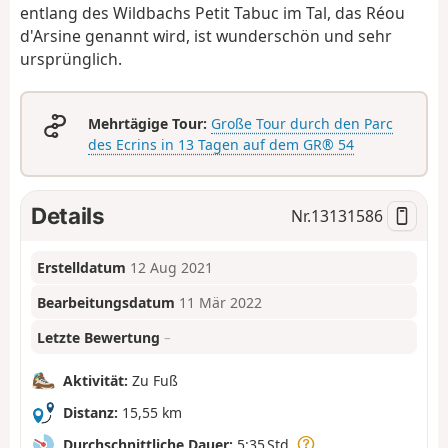
entlang des Wildbachs Petit Tabuc im Tal, das Réou
d'Arsine genannt wird, ist wunderschön und sehr
ursprünglich.
Mehrtägige Tour:
Große Tour durch den Parc
des Ecrins in 13 Tagen auf dem GR® 54
Details
Nr.
13131586
Erstelldatum
12 Aug 2021
Bearbeitungsdatum
11 Mär 2022
Letzte Bewertung
–
Aktivität:
Zu Fuß
Distanz:
15,55 km
Durchschnittliche Dauer:
5:35 Std.