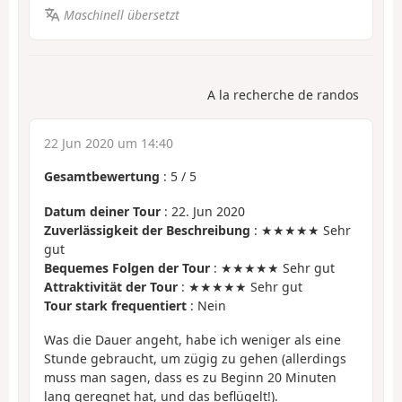
Maschinell übersetzt
A la recherche de randos
22 Jun 2020 um 14:40
Gesamtbewertung
:
5
/
5
Datum deiner Tour
: 22. Jun 2020
Zuverlässigkeit der Beschreibung
: ★★★★★ Sehr
gut
Bequemes Folgen der Tour
: ★★★★★ Sehr gut
Attraktivität der Tour
: ★★★★★ Sehr gut
Tour stark frequentiert
: Nein
Was die Dauer angeht, habe ich weniger als eine
Stunde gebraucht, um zügig zu gehen (allerdings
muss man sagen, dass es zu Beginn 20 Minuten
lang geregnet hat, und das beflügelt!).