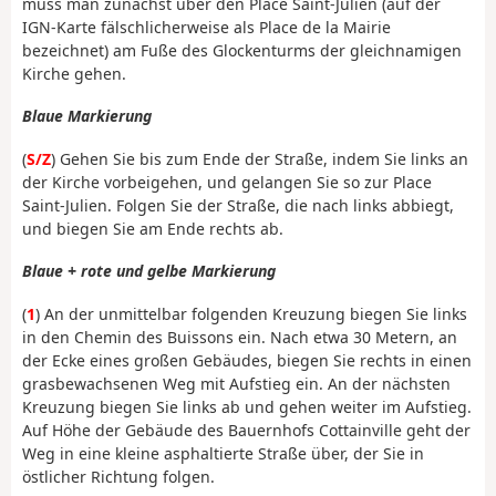
muss man zunächst über den Place Saint-Julien (auf der
IGN-Karte fälschlicherweise als Place de la Mairie
bezeichnet) am Fuße des Glockenturms der gleichnamigen
Kirche gehen.
Blaue Markierung
(
S/Z
) Gehen Sie bis zum Ende der Straße, indem Sie links an
der Kirche vorbeigehen, und gelangen Sie so zur Place
Saint-Julien. Folgen Sie der Straße, die nach links abbiegt,
und biegen Sie am Ende rechts ab.
Blaue + rote und gelbe Markierung
(
1
) An der unmittelbar folgenden Kreuzung biegen Sie links
in den Chemin des Buissons ein. Nach etwa 30 Metern, an
der Ecke eines großen Gebäudes, biegen Sie rechts in einen
grasbewachsenen Weg mit Aufstieg ein. An der nächsten
Kreuzung biegen Sie links ab und gehen weiter im Aufstieg.
Auf Höhe der Gebäude des Bauernhofs Cottainville geht der
Weg in eine kleine asphaltierte Straße über, der Sie in
östlicher Richtung folgen.