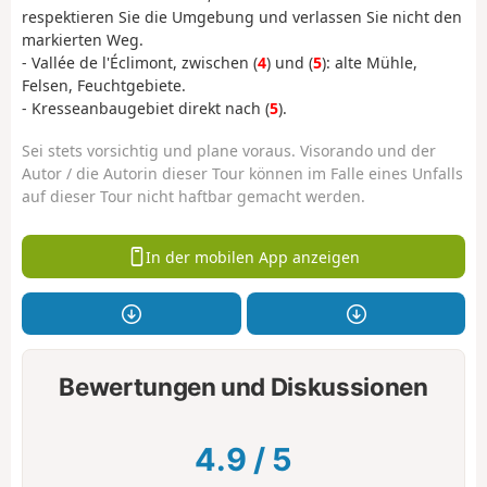
respektieren Sie die Umgebung und verlassen Sie nicht den
markierten Weg.
- Vallée de l'Éclimont, zwischen (
4
) und (
5
): alte Mühle,
Felsen, Feuchtgebiete.
- Kresseanbaugebiet direkt nach (
5
).
Sei stets vorsichtig und plane voraus. Visorando und der
Autor / die Autorin dieser Tour können im Falle eines Unfalls
auf dieser Tour nicht haftbar gemacht werden.
In der mobilen App anzeigen
Bewertungen und Diskussionen
4.9
/
5