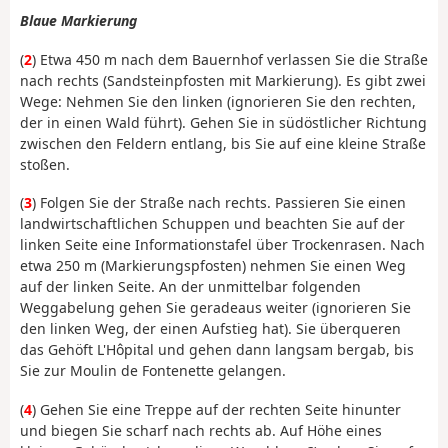
Blaue Markierung
(
2
) Etwa 450 m nach dem Bauernhof verlassen Sie die Straße
nach rechts (Sandsteinpfosten mit Markierung). Es gibt zwei
Wege: Nehmen Sie den linken (ignorieren Sie den rechten,
der in einen Wald führt). Gehen Sie in südöstlicher Richtung
zwischen den Feldern entlang, bis Sie auf eine kleine Straße
stoßen.
(
3
) Folgen Sie der Straße nach rechts. Passieren Sie einen
landwirtschaftlichen Schuppen und beachten Sie auf der
linken Seite eine Informationstafel über Trockenrasen. Nach
etwa 250 m (Markierungspfosten) nehmen Sie einen Weg
auf der linken Seite. An der unmittelbar folgenden
Weggabelung gehen Sie geradeaus weiter (ignorieren Sie
den linken Weg, der einen Aufstieg hat). Sie überqueren
das Gehöft L'Hôpital und gehen dann langsam bergab, bis
Sie zur Moulin de Fontenette gelangen.
(
4
) Gehen Sie eine Treppe auf der rechten Seite hinunter
und biegen Sie scharf nach rechts ab. Auf Höhe eines