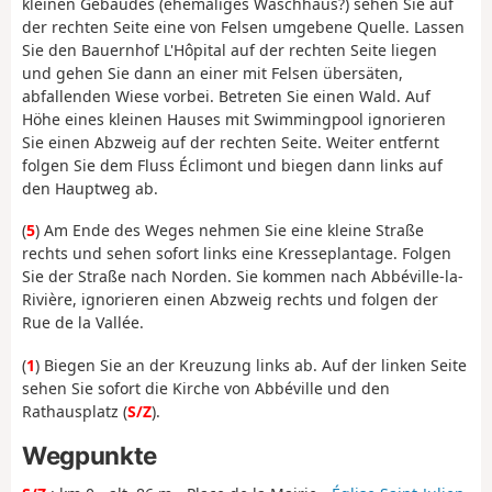
kleinen Gebäudes (ehemaliges Waschhaus?) sehen Sie auf
der rechten Seite eine von Felsen umgebene Quelle. Lassen
Sie den Bauernhof L'Hôpital auf der rechten Seite liegen
und gehen Sie dann an einer mit Felsen übersäten,
abfallenden Wiese vorbei. Betreten Sie einen Wald. Auf
Höhe eines kleinen Hauses mit Swimmingpool ignorieren
Sie einen Abzweig auf der rechten Seite. Weiter entfernt
folgen Sie dem Fluss Éclimont und biegen dann links auf
den Hauptweg ab.
(
5
) Am Ende des Weges nehmen Sie eine kleine Straße
rechts und sehen sofort links eine Kresseplantage. Folgen
Sie der Straße nach Norden. Sie kommen nach Abbéville-la-
Rivière, ignorieren einen Abzweig rechts und folgen der
Rue de la Vallée.
(
1
) Biegen Sie an der Kreuzung links ab. Auf der linken Seite
sehen Sie sofort die Kirche von Abbéville und den
Rathausplatz (
S/Z
).
Wegpunkte