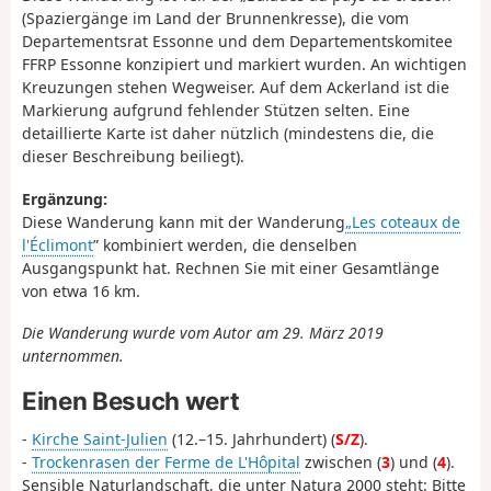
(Spaziergänge im Land der Brunnenkresse), die vom
Departementsrat Essonne und dem Departementskomitee
FFRP Essonne konzipiert und markiert wurden. An wichtigen
Kreuzungen stehen Wegweiser. Auf dem Ackerland ist die
Markierung aufgrund fehlender Stützen selten. Eine
detaillierte Karte ist daher nützlich (mindestens die, die
dieser Beschreibung beiliegt).
Ergänzung:
Diese Wanderung kann mit der Wanderung
„Les coteaux de
l'Éclimont
” kombiniert werden, die denselben
Ausgangspunkt hat. Rechnen Sie mit einer Gesamtlänge
von etwa 16 km.
Die Wanderung wurde vom Autor am 29. März 2019
unternommen.
Einen Besuch wert
-
Kirche Saint-Julien
(12.–15. Jahrhundert) (
S/Z
).
-
Trockenrasen der Ferme de L'Hôpital
zwischen (
3
) und (
4
).
Sensible Naturlandschaft, die unter Natura 2000 steht: Bitte