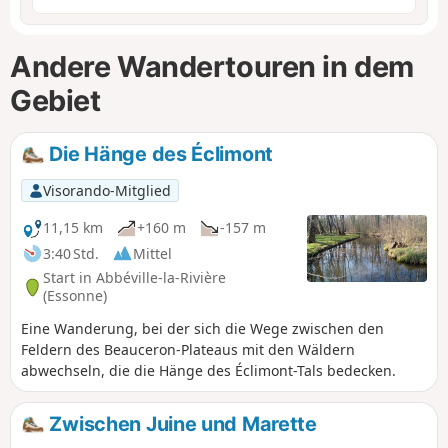
Andere Wandertouren in dem
Gebiet
Die Hänge des Éclimont
Visorando-Mitglied
11,15 km
+160 m
-157 m
3:40 Std.
Mittel
Start in Abbéville-la-Rivière
(Essonne)
Eine Wanderung, bei der sich die Wege zwischen den
Feldern des Beauceron-Plateaus mit den Wäldern
abwechseln, die die Hänge des Éclimont-Tals bedecken.
Zwischen Juine und Marette