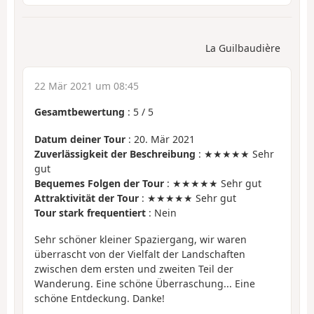
La Guilbaudière
22 Mär 2021 um 08:45
Gesamtbewertung
:
5
/
5
Datum deiner Tour
: 20. Mär 2021
Zuverlässigkeit der Beschreibung
: ★★★★★ Sehr
gut
Bequemes Folgen der Tour
: ★★★★★ Sehr gut
Attraktivität der Tour
: ★★★★★ Sehr gut
Tour stark frequentiert
: Nein
Sehr schöner kleiner Spaziergang, wir waren
überrascht von der Vielfalt der Landschaften
zwischen dem ersten und zweiten Teil der
Wanderung. Eine schöne Überraschung... Eine
schöne Entdeckung. Danke!