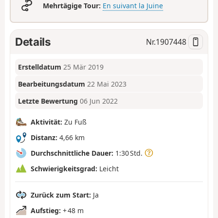
Mehrtägige Tour:
En suivant la Juine
Details
Nr.
1907448
Erstelldatum
25 Mär 2019
Bearbeitungsdatum
22 Mai 2023
Letzte Bewertung
06 Jun 2022
Aktivität:
Zu Fuß
Distanz:
4,66 km
Durchschnittliche Dauer:
1:30 Std.
Schwierigkeitsgrad:
Leicht
Zurück zum Start:
Ja
Aufstieg:
+ 48 m