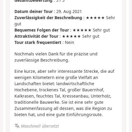
Gesamtbewertung
:
5
/
5
Datum deiner Tour
: 29. Aug 2021
Zuverlässigkeit der Beschreibung
: ★★★★★ Sehr
gut
Bequemes Folgen der Tour
: ★★★★★ Sehr gut
Attraktivität der Tour
: ★★★★★ Sehr gut
Tour stark frequentiert
: Nein
Nochmals vielen Dank für die präzise und
zuverlässige Beschreibung.
Eine kurze, aber sehr interessante Strecke, die auf
wenigen Kilometern eine große Vielfalt an
Landschaften bietet: landwirtschaftliche
Hochebene, trockenes Tal, großer Bauernhof,
Kalkrasen, feuchtes Tal, Kresseanbau, Unterholz,
traditionelle Bauwerke. Sie ist eine sehr gute
Zusammenfassung all dessen, was die Region zu
bieten hat, und eine gute Einführungsroute.
Maschinell übersetzt