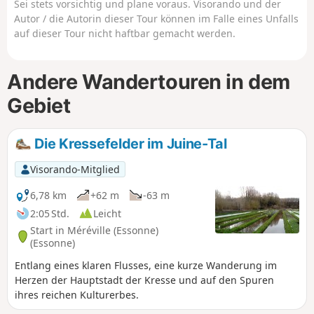
Sei stets vorsichtig und plane voraus. Visorando und der
Autor / die Autorin dieser Tour können im Falle eines Unfalls
auf dieser Tour nicht haftbar gemacht werden.
Andere Wandertouren in dem
Gebiet
Die Kressefelder im Juine-Tal
Visorando-Mitglied
6,78 km
+62 m
-63 m
2:05 Std.
Leicht
Start in Méréville (Essonne)
(Essonne)
Entlang eines klaren Flusses, eine kurze Wanderung im
Herzen der Hauptstadt der Kresse und auf den Spuren
ihres reichen Kulturerbes.