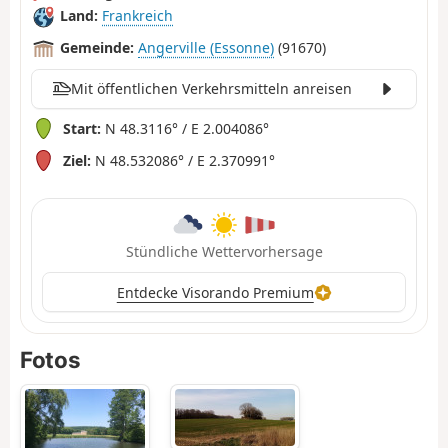
Land:
Frankreich
Gemeinde:
Angerville (Essonne)
(91670)
Mit öffentlichen Verkehrsmitteln anreisen
Start:
N 48.3116° / E 2.004086°
Ziel:
N 48.532086° / E 2.370991°
Stündliche Wettervorhersage
Entdecke Visorando Premium
Fotos