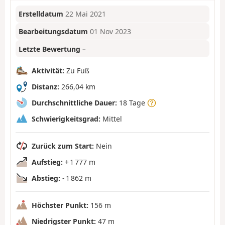
Erstelldatum
22 Mai 2021
Bearbeitungsdatum
01 Nov 2023
Letzte Bewertung
–
Aktivität:
Zu Fuß
Distanz:
266,04 km
Durchschnittliche Dauer:
18 Tage
Schwierigkeitsgrad:
Mittel
Zurück zum Start:
Nein
Aufstieg:
+ 1 777 m
Abstieg:
- 1 862 m
Höchster Punkt:
156 m
Niedrigster Punkt:
47 m