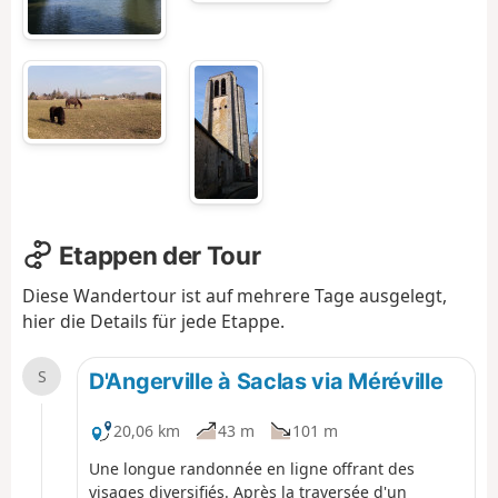
Etappen der Tour
Diese Wandertour ist auf mehrere Tage ausgelegt,
hier die Details für jede Etappe.
S
D'Angerville à Saclas via Méréville
20,06 km
43 m
101 m
Une longue randonnée en ligne offrant des
visages diversifiés. Après la traversée d'un