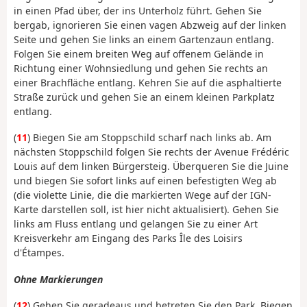
in einen Pfad über, der ins Unterholz führt. Gehen Sie
bergab, ignorieren Sie einen vagen Abzweig auf der linken
Seite und gehen Sie links an einem Gartenzaun entlang.
Folgen Sie einem breiten Weg auf offenem Gelände in
Richtung einer Wohnsiedlung und gehen Sie rechts an
einer Brachfläche entlang. Kehren Sie auf die asphaltierte
Straße zurück und gehen Sie an einem kleinen Parkplatz
entlang.
(
11
) Biegen Sie am Stoppschild scharf nach links ab. Am
nächsten Stoppschild folgen Sie rechts der Avenue Frédéric
Louis auf dem linken Bürgersteig. Überqueren Sie die Juine
und biegen Sie sofort links auf einen befestigten Weg ab
(die violette Linie, die die markierten Wege auf der IGN-
Karte darstellen soll, ist hier nicht aktualisiert). Gehen Sie
links am Fluss entlang und gelangen Sie zu einer Art
Kreisverkehr am Eingang des Parks Île des Loisirs
d'Étampes.
Ohne Markierungen
(
12
) Gehen Sie geradeaus und betreten Sie den Park. Biegen