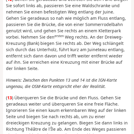
Sie sofort links ab, passieren Sie eine Waldschranke und
nehmen Sie einen befestigten Weg entlang der Juine.
Gehen Sie geradeaus so nah wie möglich am Fluss entlang,
passieren Sie die Brücke, die von einer Sommerrodelbahn
genutzt wird, und gehen Sie rechts an einem Kletterpark
ersten
vorbei. Nehmen Sie den
Weg rechts. An der Dreiweg-
Kreuzung (Bank) biegen Sie rechts ab. Der Weg schlängelt
sich durch das Unterholz, führt kurz am Juineteau entlang,
entfernt sich dann davon und trifft weiter entfernt wieder
auf ihn. Sie erreichen eine Kreuzung mit einer Brücke auf
der linken Seite.
Hinweis: Zwischen den Punkten 13 und 14 ist die IGN-Karte
ungenau, die OSM-Karte entspricht eher der Realität.
(
13
) Überqueren Sie die Brücke und den Fluss. Gehen Sie
geradeaus weiter und überqueren Sie eine freie Fläche.
Ignorieren Sie einen kaum erkennbaren Weg auf der linken
Seite und biegen Sie nach rechts ab, um zu einer
dreieckigen Kreuzung zu gelangen. Biegen Sie dann links in
Richtung Théâtre de l'Île ab. Am Ende des Weges passieren