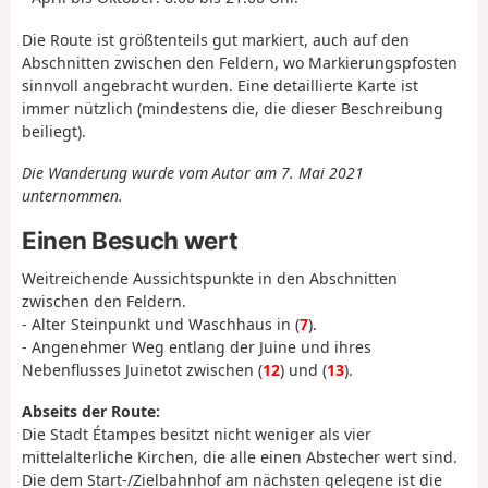
Die Route ist größtenteils gut markiert, auch auf den
Abschnitten zwischen den Feldern, wo Markierungspfosten
sinnvoll angebracht wurden. Eine detaillierte Karte ist
immer nützlich (mindestens die, die dieser Beschreibung
beiliegt).
Die Wanderung wurde vom Autor am 7. Mai 2021
unternommen.
Einen Besuch wert
Weitreichende Aussichtspunkte in den Abschnitten
zwischen den Feldern.
- Alter Steinpunkt und Waschhaus in (
7
).
- Angenehmer Weg entlang der Juine und ihres
Nebenflusses Juinetot zwischen (
12
) und (
13
).
Abseits der Route:
Die Stadt Étampes besitzt nicht weniger als vier
mittelalterliche Kirchen, die alle einen Abstecher wert sind.
Die dem Start-/Zielbahnhof am nächsten gelegene ist die