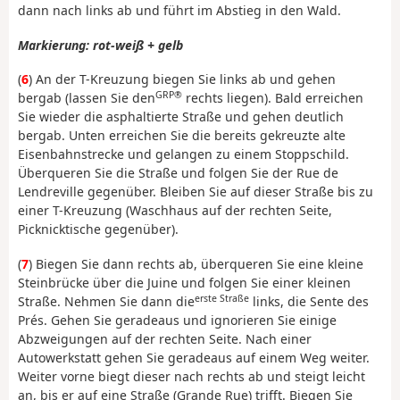
dann nach links ab und führt im Abstieg in den Wald.
Markierung: rot-weiß + gelb
(
6
) An der T-Kreuzung biegen Sie links ab und gehen
GRP®
bergab (lassen Sie den
rechts liegen). Bald erreichen
Sie wieder die asphaltierte Straße und gehen deutlich
bergab. Unten erreichen Sie die bereits gekreuzte alte
Eisenbahnstrecke und gelangen zu einem Stoppschild.
Überqueren Sie die Straße und folgen Sie der Rue de
Lendreville gegenüber. Bleiben Sie auf dieser Straße bis zu
einer T-Kreuzung (Waschhaus auf der rechten Seite,
Picknicktische gegenüber).
(
7
) Biegen Sie dann rechts ab, überqueren Sie eine kleine
Steinbrücke über die Juine und folgen Sie einer kleinen
erste Straße
Straße. Nehmen Sie dann die
links, die Sente des
Prés. Gehen Sie geradeaus und ignorieren Sie einige
Abzweigungen auf der rechten Seite. Nach einer
Autowerkstatt gehen Sie geradeaus auf einem Weg weiter.
Weiter vorne biegt dieser nach rechts ab und steigt leicht
an, bis er auf eine Straße (Grande Rue) trifft. Biegen Sie