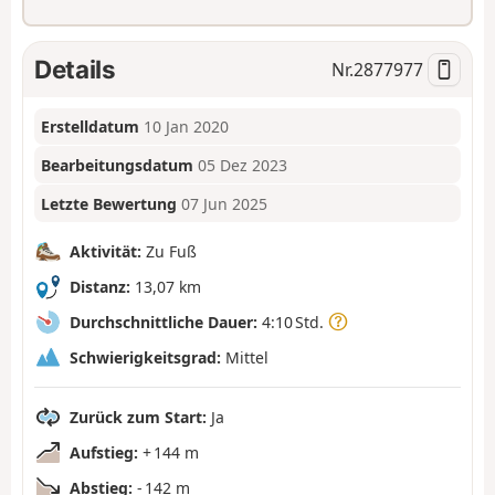
Details
Nr.
2877977
Erstelldatum
10 Jan 2020
Bearbeitungsdatum
05 Dez 2023
Letzte Bewertung
07 Jun 2025
Aktivität:
Zu Fuß
Distanz:
13,07 km
Durchschnittliche Dauer:
4:10 Std.
Schwierigkeitsgrad:
Mittel
Zurück zum Start:
Ja
Aufstieg:
+ 144 m
Abstieg:
- 142 m