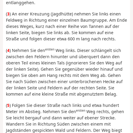
entlanggehen.
(
3
) An einer Kreuzung (Jagdhütte) nehmen Sie links einen
Feldweg in Richtung einer einzelnen Baumgruppe. Am Ende
dieses Weges, kurz nach einer Reihe von Tannen auf der
linken Seite, biegen Sie links ab. Sie kommen auf eine
Straße und folgen dieser etwa 600 m lang nach rechts.
ersten
(
4
) Nehmen Sie den
Weg links. Dieser schlängelt sich
zwischen den Feldern hinunter und überquert dann den
oberen Teil eines kleinen Tals (ignorieren Sie den Weg auf
der linken Seite). Gehen Sie gegenüber wieder hinauf und
biegen Sie oben am Hang rechts mit dem Weg ab. Gehen
Sie nach Süden zwischen einer unterbrochenen Hecke auf
der linken Seite und Feldern auf der rechten Seite. Sie
kommen auf eine kleine Straße mit abgenutztem Belag.
(
5
) Folgen Sie dieser Straße nach links und etwa hundert
ersten
Meter im Abstieg. Nehmen Sie den
Weg rechts, gehen
Sie leicht bergauf und dann weiter auf ebener Strecke.
Wandern Sie in Richtung Süden zwischen einem mit
Jagdständen gespickten Wald und Feldern. Der Weg biegt