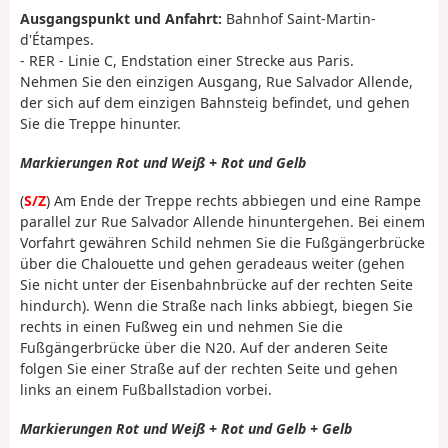
Ausgangspunkt und Anfahrt:
Bahnhof Saint-Martin-
d'Étampes.
- RER - Linie C, Endstation einer Strecke aus Paris.
Nehmen Sie den einzigen Ausgang, Rue Salvador Allende,
der sich auf dem einzigen Bahnsteig befindet, und gehen
Sie die Treppe hinunter.
Markierungen Rot und Weiß + Rot und Gelb
(
S/Z
) Am Ende der Treppe rechts abbiegen und eine Rampe
parallel zur Rue Salvador Allende hinuntergehen. Bei einem
Vorfahrt gewähren Schild nehmen Sie die Fußgängerbrücke
über die Chalouette und gehen geradeaus weiter (gehen
Sie nicht unter der Eisenbahnbrücke auf der rechten Seite
hindurch). Wenn die Straße nach links abbiegt, biegen Sie
rechts in einen Fußweg ein und nehmen Sie die
Fußgängerbrücke über die N20. Auf der anderen Seite
folgen Sie einer Straße auf der rechten Seite und gehen
links an einem Fußballstadion vorbei.
Markierungen Rot und Weiß + Rot und Gelb + Gelb