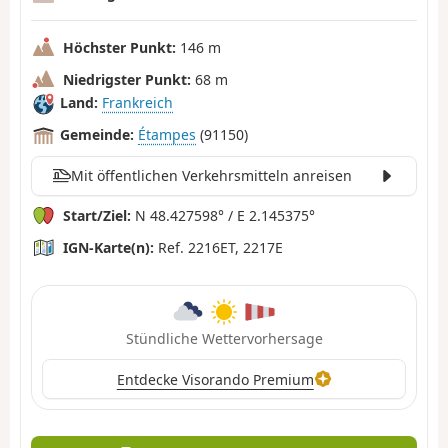
Höchster Punkt:
146 m
Niedrigster Punkt:
68 m
Land:
Frankreich
Gemeinde:
Étampes
(91150)
Mit öffentlichen Verkehrsmitteln anreisen
Start/Ziel:
N 48.427598° / E 2.145375°
IGN-Karte(n):
Ref. 2216ET, 2217E
Stündliche Wettervorhersage
Entdecke Visorando Premium