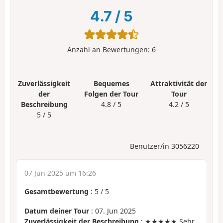
4.7
/
5
Anzahl an Bewertungen:
6
Zuverlässigkeit
Bequemes
Attraktivität der
der
Folgen der Tour
Tour
Beschreibung
4.8 / 5
4.2 / 5
5 / 5
Benutzer/in 3056220
07 Jun 2025 um 16:26
Gesamtbewertung
:
5
/
5
Datum deiner Tour
: 07. Jun 2025
Zuverlässigkeit der Beschreibung
: ★★★★★ Sehr