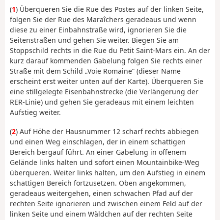
(
1
) Überqueren Sie die Rue des Postes auf der linken Seite,
folgen Sie der Rue des Maraîchers geradeaus und wenn
diese zu einer Einbahnstraße wird, ignorieren Sie die
Seitenstraßen und gehen Sie weiter. Biegen Sie am
Stoppschild rechts in die Rue du Petit Saint-Mars ein. An der
kurz darauf kommenden Gabelung folgen Sie rechts einer
Straße mit dem Schild „Voie Romaine” (dieser Name
erscheint erst weiter unten auf der Karte). Überqueren Sie
eine stillgelegte Eisenbahnstrecke (die Verlängerung der
RER-Linie) und gehen Sie geradeaus mit einem leichten
Aufstieg weiter.
(
2
) Auf Höhe der Hausnummer 12 scharf rechts abbiegen
und einen Weg einschlagen, der in einem schattigen
Bereich bergauf führt. An einer Gabelung in offenem
Gelände links halten und sofort einen Mountainbike-Weg
überqueren. Weiter links halten, um den Aufstieg in einem
schattigen Bereich fortzusetzen. Oben angekommen,
geradeaus weitergehen, einen schwachen Pfad auf der
rechten Seite ignorieren und zwischen einem Feld auf der
linken Seite und einem Wäldchen auf der rechten Seite