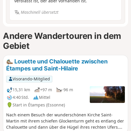
verblasst ist, der aber vorhanden ist.
Maschinell übersetzt
Andere Wandertouren in dem
Gebiet
Louette und Chalouette zwischen
Étampes und Saint-Hilaire
Visorando-Mitglied
15,31 km
+97 m
-96 m
4:40 Std.
Mittel
Start in Étampes (Essonne)
Nach einem Besuch der wunderschönen Kirche Saint-
Martin mit ihrem schiefen Glockenturm geht es entlang der
Chalouette und dann über die Hügel ihres rechten Ufers.