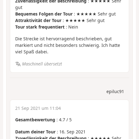
Zuverlässigkeit der Beschreibung
: ★★★★★ Sehr
gut
Bequemes Folgen der Tour
: ★★★★★ Sehr gut
Attraktivität der Tour
: ★★★★★ Sehr gut
Tour stark frequentiert
: Nein
Die Strecke ist hervorragend beschrieben, gut
markiert und nicht besonders schwierig. Ich hatte
viel Spaß dabei.
Maschinell übersetzt
epiluc91
21 Sep 2021 um 11:04
Gesamtbewertung
:
4.7
/
5
Datum deiner Tour
: 16. Sep 2021
Zuverlässigkeit der Beschreibung
: ★★★★★ Sehr