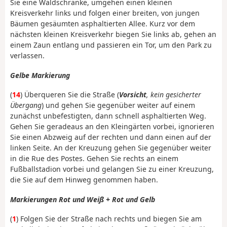
Sie eine Waldschranke, umgehen einen kleinen
Kreisverkehr links und folgen einer breiten, von jungen
Bäumen gesäumten asphaltierten Allee. Kurz vor dem
nächsten kleinen Kreisverkehr biegen Sie links ab, gehen an
einem Zaun entlang und passieren ein Tor, um den Park zu
verlassen.
Gelbe Markierung
(
14
) Überqueren Sie die Straße (
Vorsicht
, kein gesicherter
Übergang
) und gehen Sie gegenüber weiter auf einem
zunächst unbefestigten, dann schnell asphaltierten Weg.
Gehen Sie geradeaus an den Kleingärten vorbei, ignorieren
Sie einen Abzweig auf der rechten und dann einen auf der
linken Seite. An der Kreuzung gehen Sie gegenüber weiter
in die Rue des Postes. Gehen Sie rechts an einem
Fußballstadion vorbei und gelangen Sie zu einer Kreuzung,
die Sie auf dem Hinweg genommen haben.
Markierungen Rot und Weiß + Rot und Gelb
(
1
) Folgen Sie der Straße nach rechts und biegen Sie am