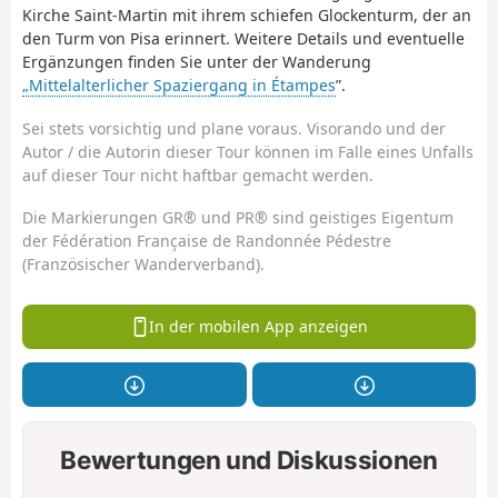
Kirche Saint-Martin mit ihrem schiefen Glockenturm, der an
den Turm von Pisa erinnert. Weitere Details und eventuelle
Ergänzungen finden Sie unter der Wanderung
„Mittelalterlicher Spaziergang in Étampes
”.
Sei stets vorsichtig und plane voraus. Visorando und der
Autor / die Autorin dieser Tour können im Falle eines Unfalls
auf dieser Tour nicht haftbar gemacht werden.
Die Markierungen GR® und PR® sind geistiges Eigentum
der Fédération Française de Randonnée Pédestre
(Französischer Wanderverband).
In der mobilen App anzeigen
Bewertungen und Diskussionen