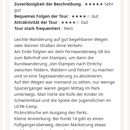
Zuverlässigkeit der Beschreibung
: ★★★★★ Sehr
gut
Bequemes Folgen der Tour
: ★★★★☆ Gut
Attraktivität der Tour
: ★★★★☆ Gut
Tour stark frequentiert
: Nein
Leichte Wanderung auf gut begehbaren Wegen
oder kleinen Straßen ohne Verkehr.
Am Ende folgten wir dem Fernwanderweg GR bis
zum Bahnhof von Etampes, um dann die
Rundwanderung „Von Etampes nach Etréchy
zwischen Feldern, Wäldern und Felsen” zu machen
und so eine Tageswanderung zu absolvieren.
Auf den Wegen war niemand zu sehen, nur wenige
Spaziergänger waren gegen Mittag im Park
unterwegs. Man hörte die Rufe der Kinder im
Schwimmbad und die Spiele der Jugendlichen im
UCPA-Camp.
Picknicktische am Ausgang des Parks.
Kleine Anmerkung: Bei Punkt 14 gibt es einen
Fußgängerüberweg, dessen Markierung etwas