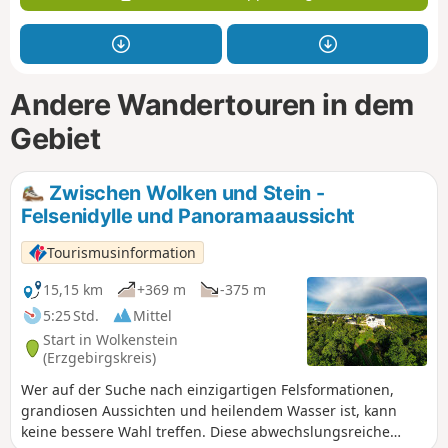
Andere Wandertouren in dem
Gebiet
Zwischen Wolken und Stein -
Felsenidylle und Panoramaaussicht
Tourismusinformation
15,15 km
+369 m
-375 m
5:25 Std.
Mittel
Start in Wolkenstein
(Erzgebirgskreis)
Wer auf der Suche nach einzigartigen Felsformationen,
grandiosen Aussichten und heilendem Wasser ist, kann
keine bessere Wahl treffen. Diese abwechslungsreiche