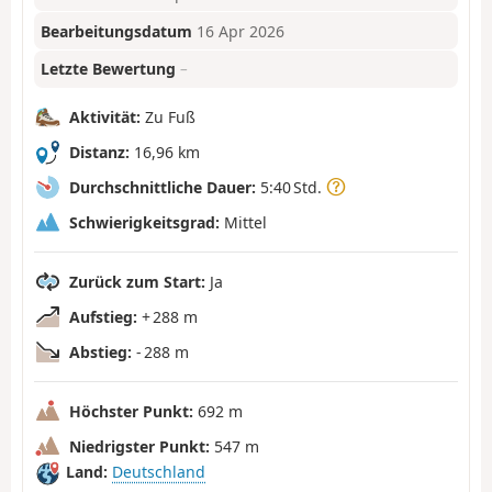
Bearbeitungsdatum
16 Apr 2026
Letzte Bewertung
–
Aktivität:
Zu Fuß
Distanz:
16,96 km
Durchschnittliche Dauer:
5:40 Std.
Schwierigkeitsgrad:
Mittel
Zurück zum Start:
Ja
Aufstieg:
+ 288 m
Abstieg:
- 288 m
Höchster Punkt:
692 m
Niedrigster Punkt:
547 m
Land:
Deutschland