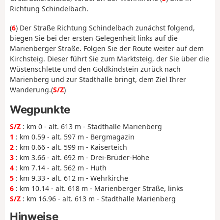
Richtung Schindelbach.
(
6
) Der Straße Richtung Schindelbach zunächst folgend,
biegen Sie bei der ersten Gelegenheit links auf die
Marienberger Straße. Folgen Sie der Route weiter auf dem
Kirchsteig. Dieser führt Sie zum Marktsteig, der Sie über die
Wüstenschlette und den Goldkindstein zurück nach
Marienberg und zur Stadthalle bringt, dem Ziel Ihrer
Wanderung.(
S/Z
)
Wegpunkte
S/Z
: km 0 - alt. 613 m - Stadthalle Marienberg
1
: km 0.59 - alt. 597 m - Bergmagazin
2
: km 0.66 - alt. 599 m - Kaiserteich
3
: km 3.66 - alt. 692 m - Drei-Brüder-Höhe
4
: km 7.14 - alt. 562 m - Huth
5
: km 9.33 - alt. 612 m - Wehrkirche
6
: km 10.14 - alt. 618 m - Marienberger Straße, links
S/Z
: km 16.96 - alt. 613 m - Stadthalle Marienberg
Hinweise