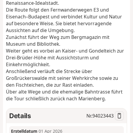
Renaissance-Idealstadt.
Die Route folgt den Fernwanderwegen E3 und
Eisenach–Budapest und verbindet Kultur und Natur
auf besondere Weise. Sie bietet hervorragende
Aussichten auf die Umgebung.
Zunächst führt der Weg zum Bergmagazin mit
Museum und Bibliothek.
Weiter geht es vorbei an Kaiser- und Gondelteich zur
Drei-Brüder-Höhe mit Aussichtsturm und
Einkehrmöglichkeit.
Anschließend verläuft die Strecke über
Großrückerswalde mit seiner Wehrkirche sowie zu
den Fischteichen, die zur Rast einladen.
Über alte Wege und die ehemalige Bahntrasse führt
die Tour schließlich zurück nach Marienberg.
Details
Nr.
94023443
Erstelldatum
01 Apr 2026