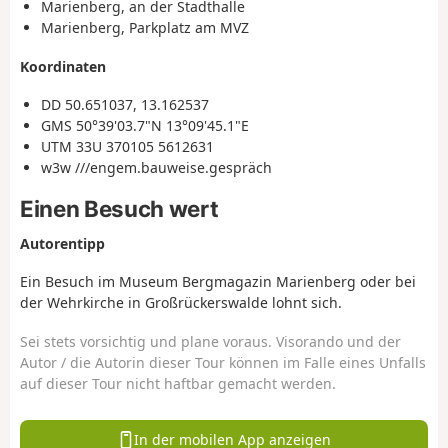
Marienberg, an der Stadthalle
Marienberg, Parkplatz am MVZ
Koordinaten
DD 50.651037, 13.162537
GMS 50°39'03.7"N 13°09'45.1"E
UTM 33U 370105 5612631
w3w ///engem.bauweise.gespräch
Einen Besuch wert
Autorentipp
Ein Besuch im Museum Bergmagazin Marienberg oder bei
der Wehrkirche in Großrückerswalde lohnt sich.
Sei stets vorsichtig und plane voraus. Visorando und der
Autor / die Autorin dieser Tour können im Falle eines Unfalls
auf dieser Tour nicht haftbar gemacht werden.
In der mobilen App anzeigen