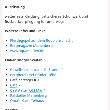
Ausrüstung
wetterfeste Kleidung, trittsicheres Schuhwerk und
Rucksackverpflegung für unterwegs.
Weitere Infos und Links
Pferdegöpel auf dem Rudolphschacht
Bergmagazin Marienberg
www.aquamarien.de
Einkehrmöglichkeiten
Gewölberestaurant "Roßtunnel"
Berghotel Drei Brüder Höhe
Café herzogBLICK
Cafe 7
Gaststätte "Old Man"
Ratskeller Marienberg
Oma`s Kartoffelhaus
Anreise