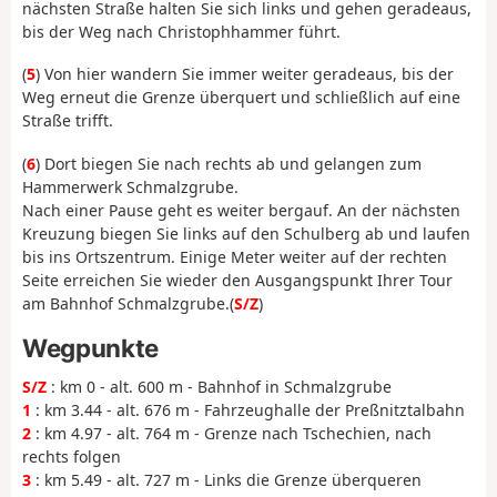
nächsten Straße halten Sie sich links und gehen geradeaus,
bis der Weg nach Christophhammer führt.
(
5
) Von hier wandern Sie immer weiter geradeaus, bis der
Weg erneut die Grenze überquert und schließlich auf eine
Straße trifft.
(
6
) Dort biegen Sie nach rechts ab und gelangen zum
Hammerwerk Schmalzgrube.
Nach einer Pause geht es weiter bergauf. An der nächsten
Kreuzung biegen Sie links auf den Schulberg ab und laufen
bis ins Ortszentrum. Einige Meter weiter auf der rechten
Seite erreichen Sie wieder den Ausgangspunkt Ihrer Tour
am Bahnhof Schmalzgrube.(
S/Z
)
Wegpunkte
S/Z
: km 0 - alt. 600 m - Bahnhof in Schmalzgrube
1
: km 3.44 - alt. 676 m - Fahrzeughalle der Preßnitztalbahn
2
: km 4.97 - alt. 764 m - Grenze nach Tschechien, nach
rechts folgen
3
: km 5.49 - alt. 727 m - Links die Grenze überqueren