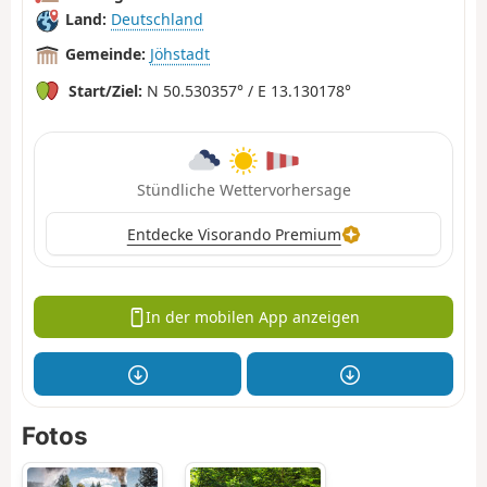
Land:
Deutschland
Gemeinde:
Jöhstadt
Start/Ziel:
N 50.530357° / E 13.130178°
Stündliche Wettervorhersage
Entdecke Visorando Premium
In der mobilen App anzeigen
Fotos