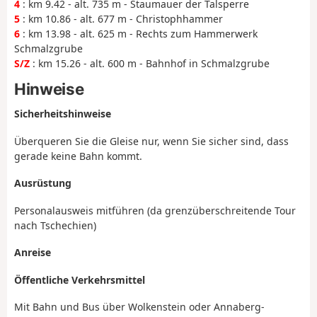
4
: km 9.42 - alt. 735 m - Staumauer der Talsperre
5
: km 10.86 - alt. 677 m - Christophhammer
6
: km 13.98 - alt. 625 m - Rechts zum Hammerwerk
Schmalzgrube
S/Z
: km 15.26 - alt. 600 m - Bahnhof in Schmalzgrube
Hinweise
Sicherheitshinweise
Überqueren Sie die Gleise nur, wenn Sie sicher sind, dass
gerade keine Bahn kommt.
Ausrüstung
Personalausweis mitführen (da grenzüberschreitende Tour
nach Tschechien)
Anreise
Öffentliche Verkehrsmittel
Mit Bahn und Bus über Wolkenstein oder Annaberg-