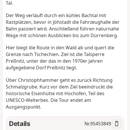
Tal.
Der Weg verläuft durch ein kühles Bachtal mit
Rastplätzen, bevor in Jöhstadt die Fahrzeughalle der
Bahn passiert wird. Anschließend führen naturnahe
Wege mit schönen Ausblicken bis zum Dürrenberg.
Hier biegt die Route in den Wald ab und quert die
Grenze nach Tschechien. Ziel ist die Talsperre
Preßnitz, unter der das in den 1970er Jahren
aufgegebene Dorf Preßnitz liegt.
Über Christophhammer geht es zurück Richtung
Schmalzgrube. Kurz vor dem Ziel beeindruckt die
historische Eisenhütte mit Hochofen, Teil des
UNESCO-Welterbes. Die Tour endet am
Ausgangspunkt.
Details
Nr.
95453849