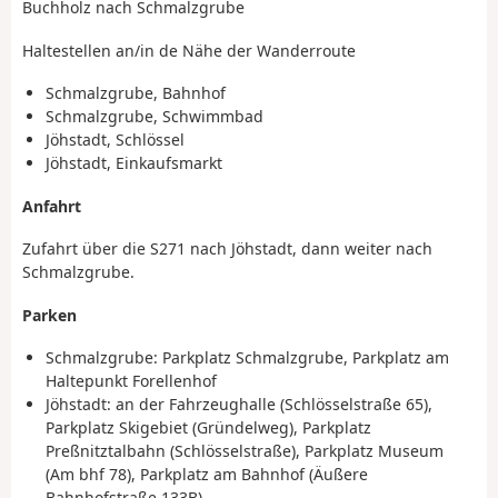
Buchholz nach Schmalzgrube
Haltestellen an/in de Nähe der Wanderroute
Schmalzgrube, Bahnhof
Schmalzgrube, Schwimmbad
Jöhstadt, Schlössel
Jöhstadt, Einkaufsmarkt
Anfahrt
Zufahrt über die S271 nach Jöhstadt, dann weiter nach
Schmalzgrube.
Parken
Schmalzgrube: Parkplatz Schmalzgrube, Parkplatz am
Haltepunkt Forellenhof
Jöhstadt: an der Fahrzeughalle (Schlösselstraße 65),
Parkplatz Skigebiet (Gründelweg), Parkplatz
Preßnitztalbahn (Schlösselstraße), Parkplatz Museum
(Am bhf 78), Parkplatz am Bahnhof (Äußere
Bahnhofstraße 133B)