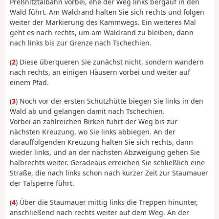
Preßnitztalbahn vorbei, ehe der Weg links bergauf in den
Wald führt. Am Waldrand halten Sie sich rechts und folgen
weiter der Markierung des Kammwegs. Ein weiteres Mal
geht es nach rechts, um am Waldrand zu bleiben, dann
nach links bis zur Grenze nach Tschechien.
(
2
) Diese überqueren Sie zunächst nicht, sondern wandern
nach rechts, an einigen Häusern vorbei und weiter auf
einem Pfad.
(
3
) Noch vor der ersten Schutzhütte biegen Sie links in den
Wald ab und gelangen damit nach Tschechien.
Vorbei an zahlreichen Birken führt der Weg bis zur
nächsten Kreuzung, wo Sie links abbiegen. An der
darauffolgenden Kreuzung halten Sie sich rechts, dann
wieder links, und an der nächsten Abzweigung gehen Sie
halbrechts weiter. Geradeaus erreichen Sie schließlich eine
Straße, die nach links schon nach kurzer Zeit zur Staumauer
der Talsperre führt.
(
4
) Über die Staumauer mittig links die Treppen hinunter,
anschließend nach rechts weiter auf dem Weg. An der