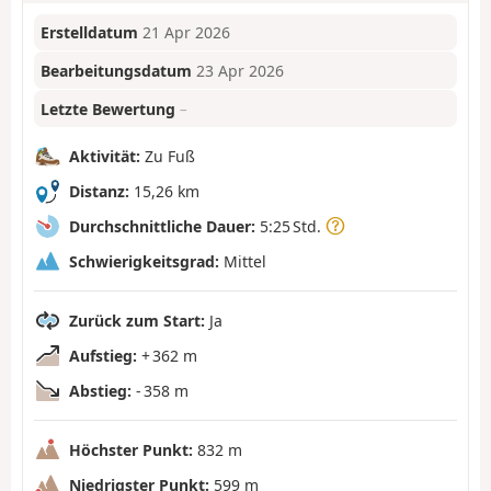
Erstelldatum
21 Apr 2026
Bearbeitungsdatum
23 Apr 2026
Letzte Bewertung
–
Aktivität:
Zu Fuß
Distanz:
15,26 km
Durchschnittliche Dauer:
5:25 Std.
Schwierigkeitsgrad:
Mittel
Zurück zum Start:
Ja
Aufstieg:
+ 362 m
Abstieg:
- 358 m
Höchster Punkt:
832 m
Niedrigster Punkt:
599 m