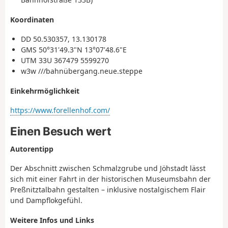
Koordinaten
DD 50.530357, 13.130178
GMS 50°31'49.3"N 13°07'48.6"E
UTM 33U 367479 5599270
w3w ///bahnübergang.neue.steppe
Einkehrmöglichkeit
https://www.forellenhof.com/
Einen Besuch wert
Autorentipp
Der Abschnitt zwischen Schmalzgrube und Jöhstadt lässt
sich mit einer Fahrt in der historischen Museumsbahn der
Preßnitztalbahn gestalten – inklusive nostalgischem Flair
und Dampflokgefühl.
Weitere Infos und Links