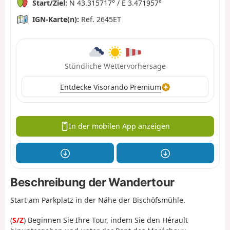
Start/Ziel:
N 43.315717° / E 3.471957°
IGN-Karte(n):
Ref. 2645ET
Stündliche Wettervorhersage
Entdecke Visorando Premium
In der mobilen App anzeigen
Beschreibung der Wandertour
Start am Parkplatz in der Nähe der Bischöfsmühle.
(
S/Z
) Beginnen Sie Ihre Tour, indem Sie den Hérault