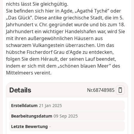
nichts lässt Sie gleichgültig.
Sie befinden sich hier in Agde, „Agathé Tyché” oder
„Das Glück”. Diese antike griechische Stadt, die im 5.
Jahrhundert v. Chr. gegründet wurde und bis zum 18.
Jahrhundert ein wichtiger Handelshafen war, wird Sie
mit ihren außergewöhnlichen Häusern aus
schwarzem Vulkangestein überraschen. Um das
hübsche Fischerdorf Grau d'Agde zu entdecken,
folgen Sie dem Hérault, der seinen Lauf beendet,
indem er sich mit dem „schönen blauen Meer” des
Mittelmeers vereint.
Details
Nr.
68748985
Erstelldatum
21 Jan 2025
Bearbeitungsdatum
09 Sep 2025
Letzte Bewertung
–