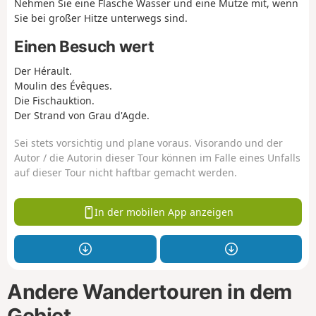
Nehmen Sie eine Flasche Wasser und eine Mütze mit, wenn
Sie bei großer Hitze unterwegs sind.
Einen Besuch wert
Der Hérault.
Moulin des Évêques.
Die Fischauktion.
Der Strand von Grau d'Agde.
Sei stets vorsichtig und plane voraus. Visorando und der
Autor / die Autorin dieser Tour können im Falle eines Unfalls
auf dieser Tour nicht haftbar gemacht werden.
In der mobilen App anzeigen
Andere Wandertouren in dem
Gebiet