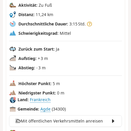
Aktivität:
Zu Fuß
Distanz:
11,24 km
Durchschnittliche Dauer:
3:15 Std.
Schwierigkeitsgrad:
Mittel
Zurück zum Start:
Ja
Aufstieg:
+ 3 m
Abstieg:
- 3 m
Höchster Punkt:
5 m
Niedrigster Punkt:
0 m
Land:
Frankreich
Gemeinde:
Agde
(34300)
Mit öffentlichen Verkehrsmitteln anreisen