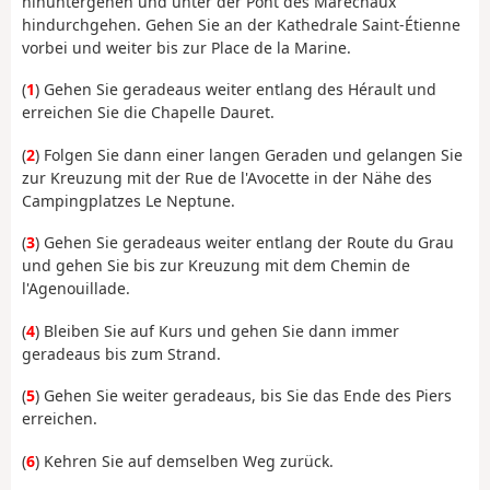
hinuntergehen und unter der Pont des Maréchaux
hindurchgehen. Gehen Sie an der Kathedrale Saint-Étienne
vorbei und weiter bis zur Place de la Marine.
(
1
) Gehen Sie geradeaus weiter entlang des Hérault und
erreichen Sie die Chapelle Dauret.
(
2
) Folgen Sie dann einer langen Geraden und gelangen Sie
zur Kreuzung mit der Rue de l'Avocette in der Nähe des
Campingplatzes Le Neptune.
(
3
) Gehen Sie geradeaus weiter entlang der Route du Grau
und gehen Sie bis zur Kreuzung mit dem Chemin de
l'Agenouillade.
(
4
) Bleiben Sie auf Kurs und gehen Sie dann immer
geradeaus bis zum Strand.
(
5
) Gehen Sie weiter geradeaus, bis Sie das Ende des Piers
erreichen.
(
6
) Kehren Sie auf demselben Weg zurück.