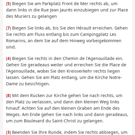
(
5
) Biegen Sie am Parkplatz Front de Mer rechts ab, um
dann links in die Rue Jean Jaurès einzubiegen und zur Place
des Muriers zu gelangen
(
7
) Biegen Sie links ab, bis Sie den Hérault erreichen. Gehen
Sie rechts am Fluss entlang bis zum Campingplatz Les
Romarins, an dem Sie auf dem Hinweg vorbeigekommen
sind.
(
4
) Biegen Sie rechts in den Chemin de l'Agenouillade ein.
Gehen Sie geradeaus weiter und erreichen Sie die Place de
l'Agenouillade, wobei Sie den Kreisverkehr rechts liegen
lassen. Gehen Sie am Platz entlang, um die Kirche Notre-
Dame zu besichtigen.
(
8
) Mit dem Rücken zur Kirche gehen Sie nach rechts, um
den Platz zu verlassen, und dann den kleinen Weg links
hinauf: Achten Sie auf den kleinen Graben am Ende des
Weges. Am Ende gehen Sie nach links und dann geradeaus,
um zum Boulevard du Saint-Christ zu gelangen.
(
3
) Beenden Sie Ihre Runde, indem Sie rechts abbiegen, um