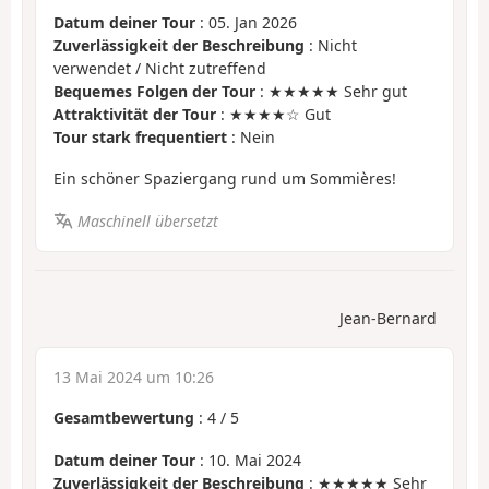
Datum deiner Tour
: 05. Jan 2026
Zuverlässigkeit der Beschreibung
: Nicht
verwendet / Nicht zutreffend
Bequemes Folgen der Tour
: ★★★★★ Sehr gut
Attraktivität der Tour
: ★★★★☆ Gut
Tour stark frequentiert
: Nein
Ein schöner Spaziergang rund um Sommières!
Maschinell übersetzt
Jean-Bernard
13 Mai 2024 um 10:26
Gesamtbewertung
:
4
/
5
Datum deiner Tour
: 10. Mai 2024
Zuverlässigkeit der Beschreibung
: ★★★★★ Sehr