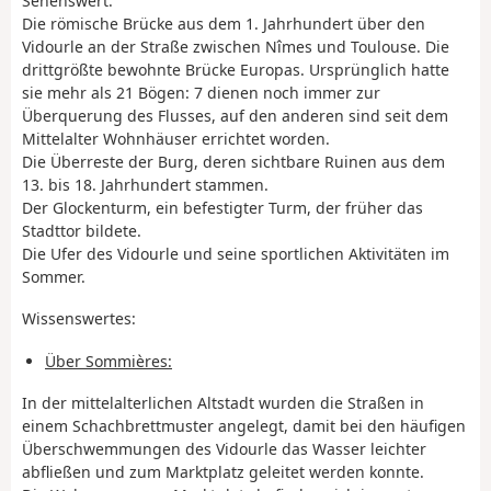
Sehenswert:
Die römische Brücke aus dem 1. Jahrhundert über den
Vidourle an der Straße zwischen Nîmes und Toulouse. Die
drittgrößte bewohnte Brücke Europas. Ursprünglich hatte
sie mehr als 21 Bögen: 7 dienen noch immer zur
Überquerung des Flusses, auf den anderen sind seit dem
Mittelalter Wohnhäuser errichtet worden.
Die Überreste der Burg, deren sichtbare Ruinen aus dem
13. bis 18. Jahrhundert stammen.
Der Glockenturm, ein befestigter Turm, der früher das
Stadttor bildete.
Die Ufer des Vidourle und seine sportlichen Aktivitäten im
Sommer.
Wissenswertes:
Über Sommières:
In der mittelalterlichen Altstadt wurden die Straßen in
einem Schachbrettmuster angelegt, damit bei den häufigen
Überschwemmungen des Vidourle das Wasser leichter
abfließen und zum Marktplatz geleitet werden konnte.