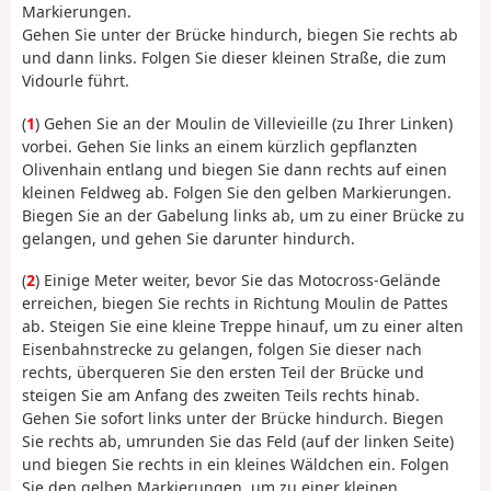
Markierungen.
Gehen Sie unter der Brücke hindurch, biegen Sie rechts ab
und dann links. Folgen Sie dieser kleinen Straße, die zum
Vidourle führt.
(
1
) Gehen Sie an der Moulin de Villevieille (zu Ihrer Linken)
vorbei. Gehen Sie links an einem kürzlich gepflanzten
Olivenhain entlang und biegen Sie dann rechts auf einen
kleinen Feldweg ab. Folgen Sie den gelben Markierungen.
Biegen Sie an der Gabelung links ab, um zu einer Brücke zu
gelangen, und gehen Sie darunter hindurch.
(
2
) Einige Meter weiter, bevor Sie das Motocross-Gelände
erreichen, biegen Sie rechts in Richtung Moulin de Pattes
ab. Steigen Sie eine kleine Treppe hinauf, um zu einer alten
Eisenbahnstrecke zu gelangen, folgen Sie dieser nach
rechts, überqueren Sie den ersten Teil der Brücke und
steigen Sie am Anfang des zweiten Teils rechts hinab.
Gehen Sie sofort links unter der Brücke hindurch. Biegen
Sie rechts ab, umrunden Sie das Feld (auf der linken Seite)
und biegen Sie rechts in ein kleines Wäldchen ein. Folgen
Sie den gelben Markierungen, um zu einer kleinen