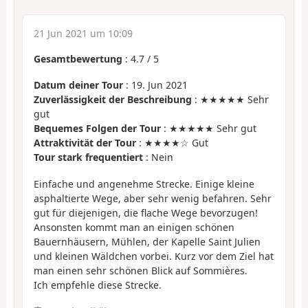
21 Jun 2021 um 10:09
Gesamtbewertung
:
4.7
/
5
Datum deiner Tour
: 19. Jun 2021
Zuverlässigkeit der Beschreibung
: ★★★★★ Sehr
gut
Bequemes Folgen der Tour
: ★★★★★ Sehr gut
Attraktivität der Tour
: ★★★★☆ Gut
Tour stark frequentiert
: Nein
Einfache und angenehme Strecke. Einige kleine
asphaltierte Wege, aber sehr wenig befahren. Sehr
gut für diejenigen, die flache Wege bevorzugen!
Ansonsten kommt man an einigen schönen
Bauernhäusern, Mühlen, der Kapelle Saint Julien
und kleinen Wäldchen vorbei. Kurz vor dem Ziel hat
man einen sehr schönen Blick auf Sommières.
Ich empfehle diese Strecke.