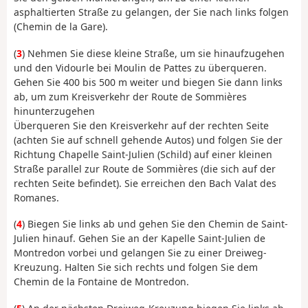
asphaltierten Straße zu gelangen, der Sie nach links folgen
(Chemin de la Gare).
(
3
) Nehmen Sie diese kleine Straße, um sie hinaufzugehen
und den Vidourle bei Moulin de Pattes zu überqueren.
Gehen Sie 400 bis 500 m weiter und biegen Sie dann links
ab, um zum Kreisverkehr der Route de Sommières
hinunterzugehen
Überqueren Sie den Kreisverkehr auf der rechten Seite
(achten Sie auf schnell gehende Autos) und folgen Sie der
Richtung Chapelle Saint-Julien (Schild) auf einer kleinen
Straße parallel zur Route de Sommières (die sich auf der
rechten Seite befindet). Sie erreichen den Bach Valat des
Romanes.
(
4
) Biegen Sie links ab und gehen Sie den Chemin de Saint-
Julien hinauf. Gehen Sie an der Kapelle Saint-Julien de
Montredon vorbei und gelangen Sie zu einer Dreiweg-
Kreuzung. Halten Sie sich rechts und folgen Sie dem
Chemin de la Fontaine de Montredon.