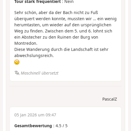
Tour stark frequentiert
: Nein
Sehr schön, aber da der Bach nicht zu Fuß
überquert werden konnte, mussten wir … ein wenig
herumtasten, um wieder auf den ursprünglichen
Weg zu finden. Zwischen dem 5. und 6. lohnt sich
ein Abstecher zu den Ruinen der Burg von
Montredon.
Diese Wanderung durch die Landschaft ist sehr
abwechslungsreich.
Maschinell übersetzt
PascalZ
05 Jan 2026 um 09:47
Gesamtbewertung
:
4.5
/
5