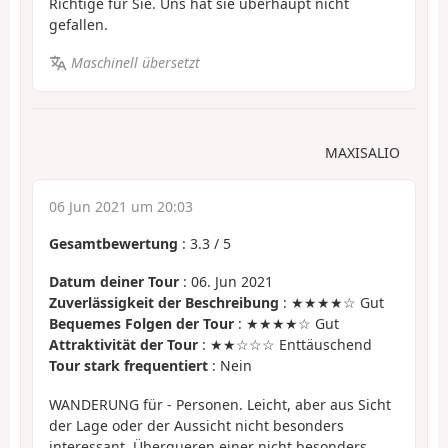
Richtige für Sie. Uns hat sie überhaupt nicht
gefallen.
Maschinell übersetzt
MAXISALIO
06 Jun 2021 um 20:03
Gesamtbewertung
:
3.3
/
5
Datum deiner Tour
: 06. Jun 2021
Zuverlässigkeit der Beschreibung
: ★★★★☆ Gut
Bequemes Folgen der Tour
: ★★★★☆ Gut
Attraktivität der Tour
: ★★☆☆☆ Enttäuschend
Tour stark frequentiert
: Nein
WANDERUNG für - Personen. Leicht, aber aus Sicht
der Lage oder der Aussicht nicht besonders
interessant. Überqueren einer nicht besonders