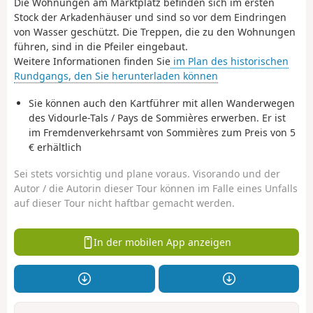
Die Wohnungen am Marktplatz befinden sich im ersten
Stock der Arkadenhäuser und sind so vor dem Eindringen
von Wasser geschützt. Die Treppen, die zu den Wohnungen
führen, sind in die Pfeiler eingebaut.
Weitere Informationen finden Sie
im Plan des historischen
Rundgangs, den Sie herunterladen können
Sie können auch den Kartführer mit allen Wanderwegen
des Vidourle-Tals / Pays de Sommières erwerben. Er ist
im Fremdenverkehrsamt von Sommières zum Preis von 5
€ erhältlich
Sei stets vorsichtig und plane voraus. Visorando und der
Autor / die Autorin dieser Tour können im Falle eines Unfalls
auf dieser Tour nicht haftbar gemacht werden.
In der mobilen App anzeigen