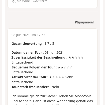
Maschinell übersetzt
Ptipapanoel
08 Jun 2021 um 17:53
Gesamtbewertung
:
1.7
/
5
Datum deiner Tour
: 08. Jun 2021
Zuverlässigkeit der Beschreibung
: ★★☆☆☆
Enttäuschend
Bequemes Folgen der Tour
: ★★☆☆☆
Enttäuschend
Attraktivität der Tour
: ★☆☆☆☆ Sehr
enttäuschend
Tour stark frequentiert
: Nein
Ich komme gleich zur Sache: Lieben Sie Monotonie
und Asphalt? Dann ist diese Wanderung genau das