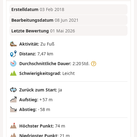
Erstelldatum
03 Feb 2018
Bearbeitungsdatum
08 Jun 2021
Letzte Bewertung
01 Mai 2026
Aktivität:
Zu Fuß
Distanz:
7,47 km
Durchschnittliche Dauer:
2:20 Std.
Schwierigkeitsgrad:
Leicht
Zurück zum Start:
Ja
Aufstieg:
+ 57 m
Abstieg:
- 58 m
Höchster Punkt:
74 m
Niedrigster Punkt:
21 m