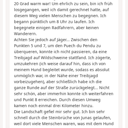
20 Grad warm war! Um ehrlich zu sein, bin ich früh
losgegangen, weil ich damit gerechnet hatte, auf
diesem Weg vielen Menschen zu begegnen. Ich
begann pünktlich um 8 Uhr zu laufen. Ich
begegnete einigen Radfahrern, aber keinen
Wanderern.
Achten Sie jedoch auf Jäger... Zwischen den
Punkten 5 und 7, um den Puech du Pendu zu
überqueren, konnte ich nicht passieren, da eine
Treibjagd auf Wildschweine stattfand. Ich zögerte,
umzukehren (ich weise darauf hin, dass ich von
meinem Hund begleitet wurde, sodass es absolut
unmöglich war, in der Nähe einer Treibjagd
vorbeizugehen), aber schließlich habe ich die
ganze Runde auf der Straße zurückgelegt... Nicht
sehr schön, aber immerhin konnte ich weiterfahren
und Punkt 8 erreichen. Durch diesen Umweg
kamen noch einmal drei Kilometer hinzu.
Die Landschaft gefiel mir sehr gut. Ich bin sehr
schnell durch die Steinbrüche von Junas gelaufen,
weil dort viele Menschen waren, was mit dem Hund