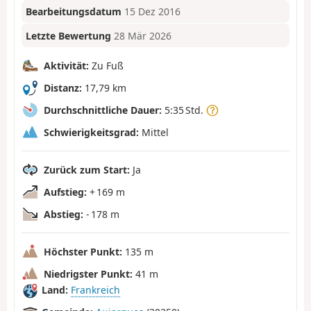
Bearbeitungsdatum
15 Dez 2016
Letzte Bewertung
28 Mär 2026
Aktivität:
Zu Fuß
Distanz:
17,79 km
Durchschnittliche Dauer:
5:35 Std.
Schwierigkeitsgrad:
Mittel
Zurück zum Start:
Ja
Aufstieg:
+ 169 m
Abstieg:
- 178 m
Höchster Punkt:
135 m
Niedrigster Punkt:
41 m
Land:
Frankreich