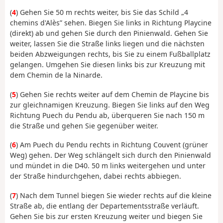
(
4
) Gehen Sie 50 m rechts weiter, bis Sie das Schild „4
chemins d'Alès” sehen. Biegen Sie links in Richtung Playcine
(direkt) ab und gehen Sie durch den Pinienwald. Gehen Sie
weiter, lassen Sie die Straße links liegen und die nächsten
beiden Abzweigungen rechts, bis Sie zu einem Fußballplatz
gelangen. Umgehen Sie diesen links bis zur Kreuzung mit
dem Chemin de la Ninarde.
(
5
) Gehen Sie rechts weiter auf dem Chemin de Playcine bis
zur gleichnamigen Kreuzung. Biegen Sie links auf den Weg
Richtung Puech du Pendu ab, überqueren Sie nach 150 m
die Straße und gehen Sie gegenüber weiter.
(
6
) Am Puech du Pendu rechts in Richtung Couvent (grüner
Weg) gehen. Der Weg schlängelt sich durch den Pinienwald
und mündet in die D40. 50 m links weitergehen und unter
der Straße hindurchgehen, dabei rechts abbiegen.
(
7
) Nach dem Tunnel biegen Sie wieder rechts auf die kleine
Straße ab, die entlang der Departementsstraße verläuft.
Gehen Sie bis zur ersten Kreuzung weiter und biegen Sie