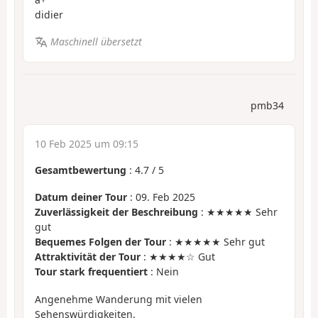
didier
Maschinell übersetzt
pmb34
10 Feb 2025 um 09:15
Gesamtbewertung
:
4.7
/
5
Datum deiner Tour
: 09. Feb 2025
Zuverlässigkeit der Beschreibung
: ★★★★★ Sehr
gut
Bequemes Folgen der Tour
: ★★★★★ Sehr gut
Attraktivität der Tour
: ★★★★☆ Gut
Tour stark frequentiert
: Nein
Angenehme Wanderung mit vielen
Sehenswürdigkeiten.