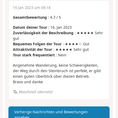
16 Jan 2023 um 08:18
Gesamtbewertung
:
4.7
/
5
Datum deiner Tour
: 16. Jan 2023
Zuverlässigkeit der Beschreibung
: ★★★★★ Sehr
gut
Bequemes Folgen der Tour
: ★★★★☆ Gut
Attraktivität der Tour
: ★★★★★ Sehr gut
Tour stark frequentiert
: Nein
Angenehme Wanderung, keine Schwierigkeiten,
der Weg durch den Steinbruch ist perfekt, er gibt
einen guten Überblick über diesen Betrieb.
Bravo und danke
Maschinell übersetzt
Vorherige Nachrichten und Bewertungen
ansehen