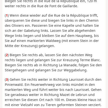
Biegen Sie rechts in die Rue de la République ein, 120 m
weiter rechts in die Rue de Font de Gaillarde.
(
1
) Wenn diese wieder auf die Rue de la République trifft,
überqueren Sie diese und biegen Sie links in den Chemin
des Oliviers ein. Passieren Sie eine Kapelle und halten Sie
sich an der Gabelung links. Lassen Sie alle abgehenden
Wege links liegen und bleiben Sie auf dem Hauptweg, bis
Sie auf einen markierten Waldweg (mit einem Stein in der
Mitte der Kreuzung) gelangen.
(
2
) Biegen Sie rechts ab, lassen Sie den nächsten Weg
rechts liegen und gelangen Sie zur Kreuzung Terme Blanc.
Biegen Sie rechts ab in Richtung La Manade, folgen Sie den
Stiergehegen und gelangen Sie zur Weggabelung.
(
3
) Gehen Sie rechts weiter in Richtung Laurisset durch den
Pinienwald. Ein Feuerwehrweg von links mündet in den
markierten Weg und führt weiter bis nach Laurisset. Gehen
Sie geradeaus weiter in Richtung Mazet de Lebrun und
erreichen Sie diesen Ort nach 100 m. Dieses kleine Haus ist
mit einer Vielzahl von zu Tieren geformten Steinen verziert.