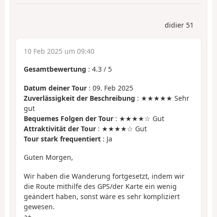
didier 51
10 Feb 2025 um 09:40
Gesamtbewertung
:
4.3
/
5
Datum deiner Tour
: 09. Feb 2025
Zuverlässigkeit der Beschreibung
: ★★★★★ Sehr
gut
Bequemes Folgen der Tour
: ★★★★☆ Gut
Attraktivität der Tour
: ★★★★☆ Gut
Tour stark frequentiert
: Ja
Guten Morgen,
Wir haben die Wanderung fortgesetzt, indem wir
die Route mithilfe des GPS/der Karte ein wenig
geändert haben, sonst wäre es sehr kompliziert
gewesen.
a+