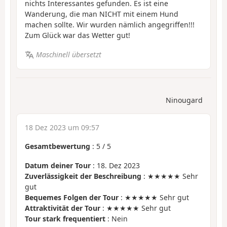
nichts Interessantes gefunden. Es ist eine
Wanderung, die man NICHT mit einem Hund
machen sollte. Wir wurden nämlich angegriffen!!!
Zum Glück war das Wetter gut!
Maschinell übersetzt
Ninougard
18 Dez 2023 um 09:57
Gesamtbewertung
:
5
/
5
Datum deiner Tour
: 18. Dez 2023
Zuverlässigkeit der Beschreibung
: ★★★★★ Sehr
gut
Bequemes Folgen der Tour
: ★★★★★ Sehr gut
Attraktivität der Tour
: ★★★★★ Sehr gut
Tour stark frequentiert
: Nein