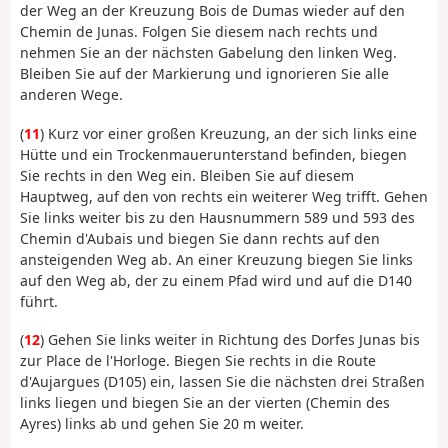
der Weg an der Kreuzung Bois de Dumas wieder auf den
Chemin de Junas. Folgen Sie diesem nach rechts und
nehmen Sie an der nächsten Gabelung den linken Weg.
Bleiben Sie auf der Markierung und ignorieren Sie alle
anderen Wege.
(
11
) Kurz vor einer großen Kreuzung, an der sich links eine
Hütte und ein Trockenmauerunterstand befinden, biegen
Sie rechts in den Weg ein. Bleiben Sie auf diesem
Hauptweg, auf den von rechts ein weiterer Weg trifft. Gehen
Sie links weiter bis zu den Hausnummern 589 und 593 des
Chemin d'Aubais und biegen Sie dann rechts auf den
ansteigenden Weg ab. An einer Kreuzung biegen Sie links
auf den Weg ab, der zu einem Pfad wird und auf die D140
führt.
(
12
) Gehen Sie links weiter in Richtung des Dorfes Junas bis
zur Place de l'Horloge. Biegen Sie rechts in die Route
d'Aujargues (D105) ein, lassen Sie die nächsten drei Straßen
links liegen und biegen Sie an der vierten (Chemin des
Ayres) links ab und gehen Sie 20 m weiter.