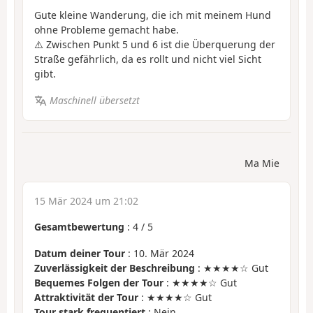
Gute kleine Wanderung, die ich mit meinem Hund
ohne Probleme gemacht habe.
⚠️ Zwischen Punkt 5 und 6 ist die Überquerung der
Straße gefährlich, da es rollt und nicht viel Sicht
gibt.
Maschinell übersetzt
Ma Mie
15 Mär 2024 um 21:02
Gesamtbewertung
:
4
/
5
Datum deiner Tour
: 10. Mär 2024
Zuverlässigkeit der Beschreibung
: ★★★★☆ Gut
Bequemes Folgen der Tour
: ★★★★☆ Gut
Attraktivität der Tour
: ★★★★☆ Gut
Tour stark frequentiert
: Nein