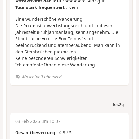
Attraktivität der Tour
: ★★★★★ Sehr gut
Tour stark frequentiert
: Nein
Eine wunderschöne Wanderung.
Die Route ist abwechslungsreich und in dieser
Jahreszeit (Frühjahrsanfang) sehr angenehm. Die
Steinbrüche von „Le Bon Temps“ sind
beeindruckend und atemberaubend. Man kann in
den Steinbrüchen picknicken.
Keine besonderen Schwierigkeiten
Ich empfehle Ihnen diese Wanderung
Maschinell übersetzt
les2g
03 Feb 2026 um 10:07
Gesamtbewertung
:
4.3
/
5