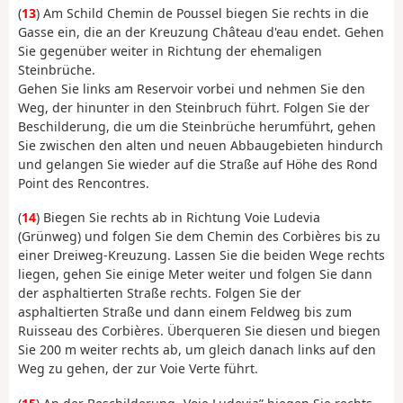
(
13
) Am Schild Chemin de Poussel biegen Sie rechts in die
Gasse ein, die an der Kreuzung Château d'eau endet. Gehen
Sie gegenüber weiter in Richtung der ehemaligen
Steinbrüche.
Gehen Sie links am Reservoir vorbei und nehmen Sie den
Weg, der hinunter in den Steinbruch führt. Folgen Sie der
Beschilderung, die um die Steinbrüche herumführt, gehen
Sie zwischen den alten und neuen Abbaugebieten hindurch
und gelangen Sie wieder auf die Straße auf Höhe des Rond
Point des Rencontres.
(
14
) Biegen Sie rechts ab in Richtung Voie Ludevia
(Grünweg) und folgen Sie dem Chemin des Corbières bis zu
einer Dreiweg-Kreuzung. Lassen Sie die beiden Wege rechts
liegen, gehen Sie einige Meter weiter und folgen Sie dann
der asphaltierten Straße rechts. Folgen Sie der
asphaltierten Straße und dann einem Feldweg bis zum
Ruisseau des Corbières. Überqueren Sie diesen und biegen
Sie 200 m weiter rechts ab, um gleich danach links auf den
Weg zu gehen, der zur Voie Verte führt.