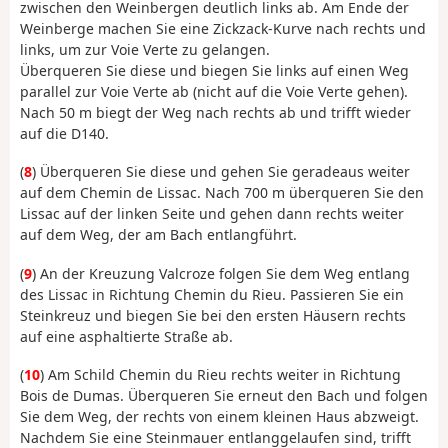
zwischen den Weinbergen deutlich links ab. Am Ende der
Weinberge machen Sie eine Zickzack-Kurve nach rechts und
links, um zur Voie Verte zu gelangen.
Überqueren Sie diese und biegen Sie links auf einen Weg
parallel zur Voie Verte ab (nicht auf die Voie Verte gehen).
Nach 50 m biegt der Weg nach rechts ab und trifft wieder
auf die D140.
(
8
) Überqueren Sie diese und gehen Sie geradeaus weiter
auf dem Chemin de Lissac. Nach 700 m überqueren Sie den
Lissac auf der linken Seite und gehen dann rechts weiter
auf dem Weg, der am Bach entlangführt.
(
9
) An der Kreuzung Valcroze folgen Sie dem Weg entlang
des Lissac in Richtung Chemin du Rieu. Passieren Sie ein
Steinkreuz und biegen Sie bei den ersten Häusern rechts
auf eine asphaltierte Straße ab.
(
10
) Am Schild Chemin du Rieu rechts weiter in Richtung
Bois de Dumas. Überqueren Sie erneut den Bach und folgen
Sie dem Weg, der rechts von einem kleinen Haus abzweigt.
Nachdem Sie eine Steinmauer entlanggelaufen sind, trifft