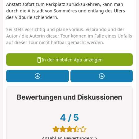
Anstatt sofort zum Parkplatz zurückzukehren, kann man
durch die Altstadt von Sommières und entlang des Ufers
des Vidourle schlendern.
Sei stets vorsichtig und plane voraus. Visorando und der
Autor / die Autorin dieser Tour können im Falle eines Unfalls
auf dieser Tour nicht haftbar gemacht werden.
In der mobilen App anzeigen
Bewertungen und Diskussionen
4
/
5
Anzahl an Bewertungen:
5