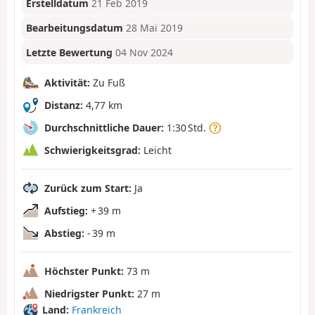
Erstelldatum
21 Feb 2019
Bearbeitungsdatum
28 Mai 2019
Letzte Bewertung
04 Nov 2024
Aktivität:
Zu Fuß
Distanz:
4,77 km
Durchschnittliche Dauer:
1:30 Std.
Schwierigkeitsgrad:
Leicht
Zurück zum Start:
Ja
Aufstieg:
+ 39 m
Abstieg:
- 39 m
Höchster Punkt:
73 m
Niedrigster Punkt:
27 m
Land:
Frankreich