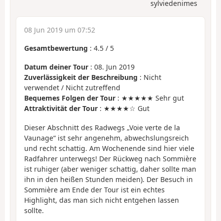
sylviedenimes
08 Jun 2019 um 07:52
Gesamtbewertung
:
4.5
/
5
Datum deiner Tour
: 08. Jun 2019
Zuverlässigkeit der Beschreibung
: Nicht
verwendet / Nicht zutreffend
Bequemes Folgen der Tour
: ★★★★★ Sehr gut
Attraktivität der Tour
: ★★★★☆ Gut
Dieser Abschnitt des Radwegs „Voie verte de la
Vaunage“ ist sehr angenehm, abwechslungsreich
und recht schattig. Am Wochenende sind hier viele
Radfahrer unterwegs! Der Rückweg nach Sommière
ist ruhiger (aber weniger schattig, daher sollte man
ihn in den heißen Stunden meiden). Der Besuch in
Sommière am Ende der Tour ist ein echtes
Highlight, das man sich nicht entgehen lassen
sollte.