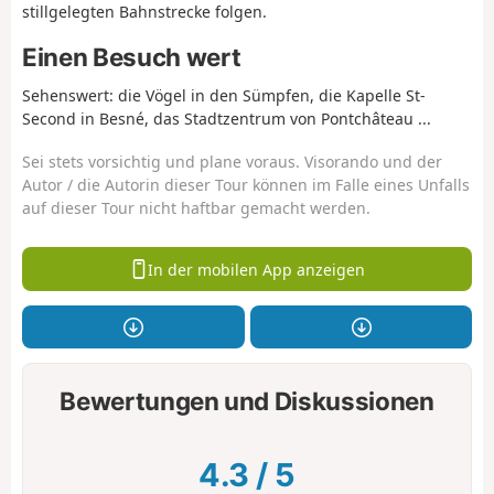
stillgelegten Bahnstrecke folgen.
Einen Besuch wert
Sehenswert: die Vögel in den Sümpfen, die Kapelle St-
Second in Besné, das Stadtzentrum von Pontchâteau ...
Sei stets vorsichtig und plane voraus. Visorando und der
Autor / die Autorin dieser Tour können im Falle eines Unfalls
auf dieser Tour nicht haftbar gemacht werden.
In der mobilen App anzeigen
Bewertungen und Diskussionen
4.3
/
5