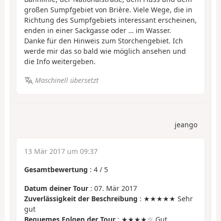
großen Sumpfgebiet von Brière. Viele Wege, die in
Richtung des Sumpfgebiets interessant erscheinen,
enden in einer Sackgasse oder … im Wasser.
Danke für den Hinweis zum Storchengebiet. Ich
werde mir das so bald wie möglich ansehen und
die Info weitergeben.
Maschinell übersetzt
jeango
13 Mär 2017 um 09:37
Gesamtbewertung
:
4
/
5
Datum deiner Tour
: 07. Mär 2017
Zuverlässigkeit der Beschreibung
: ★★★★★ Sehr
gut
Bequemes Folgen der Tour
: ★★★★☆ Gut