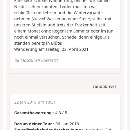
Eine sehr schöne Wanderung, bei der wir Löffler-
Nester sehen konnten. Leider mussten wir
schließlich umkehren und die Wintervariante
nehmen (zu viel Wasser an einer Stelle, selbst mit
unseren Stiefeln und trotz der Trockenheit seit
einem Monat ohne Regen! Im Sommer oder im Juni
noch einmal versuchen. Schade, denn einige Iris
standen bereits in Blüte!
Wanderung am Freitag, 23. April 2021
Maschinell übersetzt
randobrivet
22 Jan 2018 um 10:31
Gesamtbewertung
:
4.3
/
5
Datum deiner Tour
: 06. Jan 2018
Zuverlässigkeit der Beschreibung
: ★★★★☆ Gut