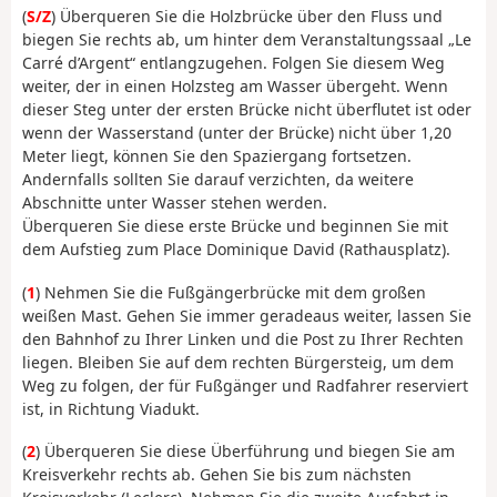
(
S/Z
) Überqueren Sie die Holzbrücke über den Fluss und
biegen Sie rechts ab, um hinter dem Veranstaltungssaal „Le
Carré d’Argent“ entlangzugehen. Folgen Sie diesem Weg
weiter, der in einen Holzsteg am Wasser übergeht. Wenn
dieser Steg unter der ersten Brücke nicht überflutet ist oder
wenn der Wasserstand (unter der Brücke) nicht über 1,20
Meter liegt, können Sie den Spaziergang fortsetzen.
Andernfalls sollten Sie darauf verzichten, da weitere
Abschnitte unter Wasser stehen werden.
Überqueren Sie diese erste Brücke und beginnen Sie mit
dem Aufstieg zum Place Dominique David (Rathausplatz).
(
1
) Nehmen Sie die Fußgängerbrücke mit dem großen
weißen Mast. Gehen Sie immer geradeaus weiter, lassen Sie
den Bahnhof zu Ihrer Linken und die Post zu Ihrer Rechten
liegen. Bleiben Sie auf dem rechten Bürgersteig, um dem
Weg zu folgen, der für Fußgänger und Radfahrer reserviert
ist, in Richtung Viadukt.
(
2
) Überqueren Sie diese Überführung und biegen Sie am
Kreisverkehr rechts ab. Gehen Sie bis zum nächsten