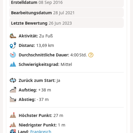
Erstelldatum
08 Sep 2016
Bearbeitungsdatum
28 Jul 2021
Letzte Bewertung
26 Jun 2023
Aktivität:
Zu Fuß
Distanz:
13,69 km
Durchschnittliche Dauer:
4:00 Std.
Schwierigkeitsgrad:
Mittel
Zurück zum Start:
Ja
Aufstieg:
+ 38 m
Abstieg:
- 37 m
Höchster Punkt:
27 m
Niedrigster Punkt:
1 m
Land:
Frankreich