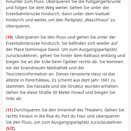
hinunter zum Fluss. Überqueren Sie die Fußgängerbrücke
und folgen Sie dem Weg weiter. Gehen Sie unter der
Eisenbahnbrücke hindurch, dann unter dem Viadukt
hindurch und weiter, um den Parkplatz „Waschhaus“ zu
überqueren.
(
10
). Überqueren Sie den Fluss und gehen Sie unter der
Eisenbahnbrücke hindurch. Sie befinden sich wieder auf
der Place Dominique David. Um zum Ausgangsparkplatz
zurückzukehren, gehen Sie hinter dem Rathaus entlang und
biegen Sie an der Ecke beim Optiker rechts ab. Sie kommen
vor der brandneuen Mediathek und der
Touristeninformation an. Dieses renovierte Haus ist das
älteste in Pontchâteau. Es scheint aus dem Jahr 1661 zu
stammen. Die Fassade und die Struktur wurden erhalten.
Gehen Sie diese Straße 30 Meter hinauf und biegen Sie
links ab.
(
11
) Durchqueren Sie den Innenhof des Theaters. Gehen Sie
rechts hinaus in die Rue du Port du Four und überqueren
Sie den Fluss, um zum Ausgangsparkplatz zurückzukehren
(
S/Z
).