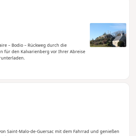
ire – Bodio – Rückweg durch die
 für den Kalvarienberg vor Ihrer Abreise
runterladen.
n von Saint-Malo-de-Guersac mit dem Fahrrad und genießen