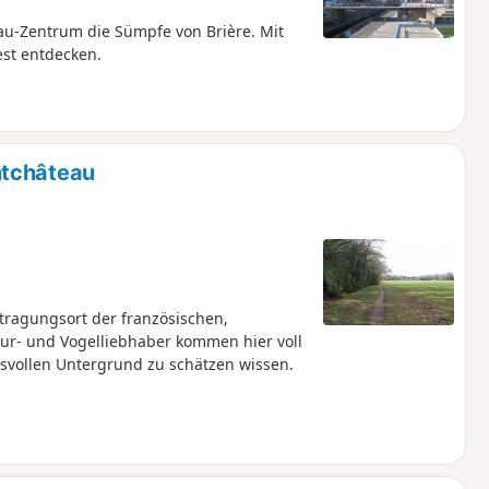
u-Zentrum die Sümpfe von Brière. Mit
est entdecken.
ntchâteau
tragungsort der französischen,
ur- und Vogelliebhaber kommen hier voll
svollen Untergrund zu schätzen wissen.