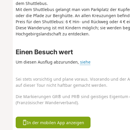
dem Shuttlebus.
Mit dem Shuttlebus gelangt man vom Parkplatz der Kupfe
oder die Pfade zur Berghütte. An allen Kreuzungen befind
Preis für den Shuttlebus: 6 € Hin- und Rückweg oder 4 € e
Diese Wanderung ist mit Kindern möglich; sie werden begei
Hochgebirgslandschaft zu entdecken.
Einen Besuch wert
Um diesen Ausflug abzurunden,
siehe
Sei stets vorsichtig und plane voraus. Visorando und der A
auf dieser Tour nicht haftbar gemacht werden.
Die Markierungen GR® und PR® sind geistiges Eigentum 
(Französischer Wanderverband).
In der mobilen App anzeigen