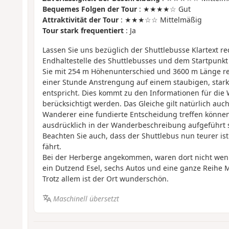
Bequemes Folgen der Tour
: ★★★★☆ Gut
Attraktivität der Tour
: ★★★☆☆ Mittelmäßig
Tour stark frequentiert
: Ja
Lassen Sie uns bezüglich der Shuttlebusse Klartext r
Endhaltestelle des Shuttlebusses und dem Startpun
Sie mit 254 m Höhenunterschied und 3600 m Länge r
einer Stunde Anstrengung auf einem staubigen, star
entspricht. Dies kommt zu den Informationen für die
berücksichtigt werden. Das Gleiche gilt natürlich auc
Wanderer eine fundierte Entscheidung treffen können
ausdrücklich in der Wanderbeschreibung aufgeführt s
Beachten Sie auch, dass der Shuttlebus nun teurer is
fährt.
Bei der Herberge angekommen, waren dort nicht wen
ein Dutzend Esel, sechs Autos und eine ganze Reihe 
Trotz allem ist der Ort wunderschön.
Maschinell übersetzt