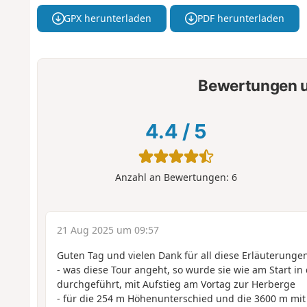
GPX herunterladen
PDF herunterladen
Bewertungen u
4.4
/
5
Anzahl an Bewertungen:
6
21 Aug 2025 um 09:57
Guten Tag und vielen Dank für all diese Erläuterungen.
- was diese Tour angeht, so wurde sie wie am Start i
durchgeführt, mit Aufstieg am Vortag zur Herberge
- für die 254 m Höhenunterschied und die 3600 m mit