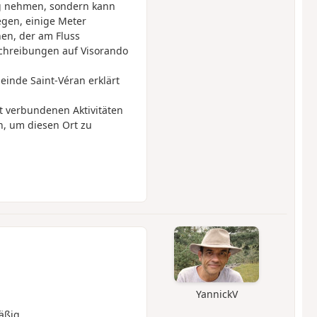
g nehmen, sondern kann
egen, einige Meter
en, der am Fluss
chreibungen auf Visorando
einde Saint-Véran erklärt
t verbundenen Aktivitäten
n, um diesen Ort zu
YannickV
äßig