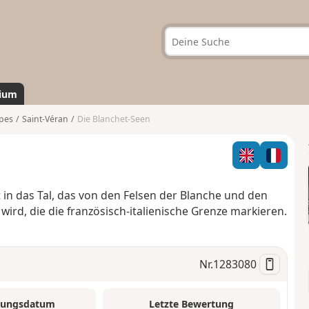
ium
pes
Saint-Véran
Die Blanchet-Seen
in das Tal, das von den Felsen der Blanche und den
rd, die die französisch-italienische Grenze markieren.
Nr.
1283080
tungsdatum
Letzte Bewertung