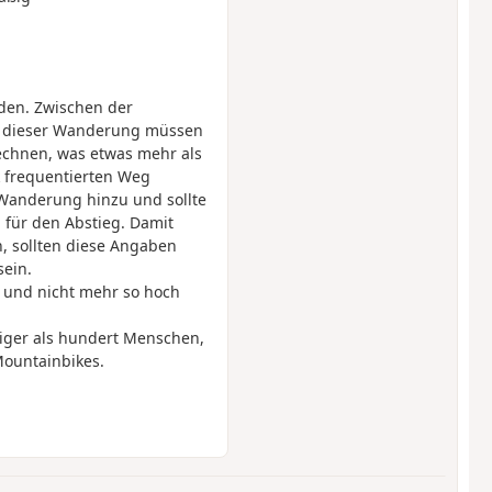
eden. Zwischen der
kt dieser Wanderung müssen
echnen, was etwas mehr als
k frequentierten Weg
 Wanderung hinzu und sollte
h für den Abstieg. Damit
, sollten diese Angaben
ein.
t und nicht mehr so hoch
iger als hundert Menschen,
Mountainbikes.