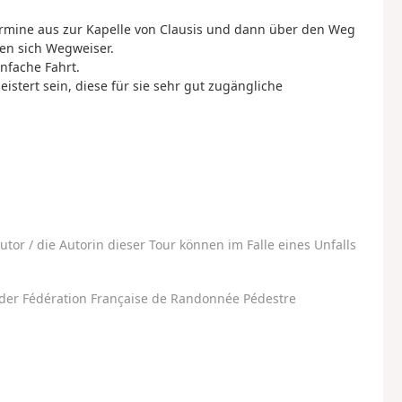
rmine aus zur Kapelle von Clausis und dann über den Weg
en sich Wegweiser.
infache Fahrt.
stert sein, diese für sie sehr gut zugängliche
utor / die Autorin dieser Tour können im Falle eines Unfalls
der Fédération Française de Randonnée Pédestre