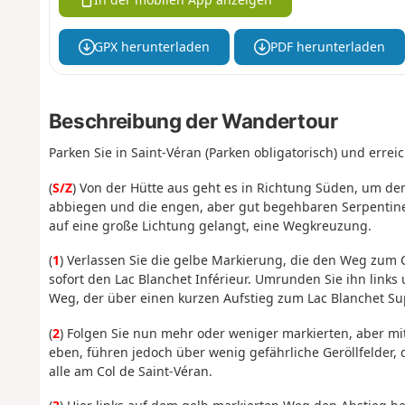
GPX herunterladen
PDF herunterladen
Beschreibung der Wandertour
Parken Sie in Saint-Véran (Parken obligatorisch) und errei
(
S/Z
) Von der Hütte aus geht es in Richtung Süden, um d
abbiegen und die engen, aber gut begehbaren Serpentine
auf eine große Lichtung gelangt, eine Wegkreuzung.
(
1
) Verlassen Sie die gelbe Markierung, die den Weg zum C
sofort den Lac Blanchet Inférieur. Umrunden Sie ihn lin
Weg, der über einen kurzen Aufstieg zum Lac Blanchet Sup
(
2
) Folgen Sie nun mehr oder weniger markierten, aber mi
eben, führen jedoch über wenig gefährliche Geröllfelder,
alle am Col de Saint-Véran.