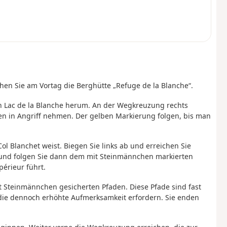
chen Sie am Vortag die Berghütte „Refuge de la Blanche“.
en Lac de la Blanche herum. An der Wegkreuzung rechts
n in Angriff nehmen. Der gelben Markierung folgen, bis man
ol Blanchet weist. Biegen Sie links ab und erreichen Sie
ks und folgen Sie dann dem mit Steinmännchen markierten
érieur führt.
t Steinmännchen gesicherten Pfaden. Diese Pfade sind fast
 die dennoch erhöhte Aufmerksamkeit erfordern. Sie enden