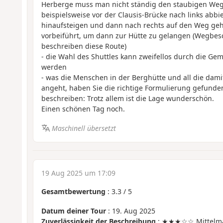
Herberge muss man nicht ständig den staubigen We
beispielsweise vor der Clausis-Brücke nach links abbi
hinaufsteigen und dann nach rechts auf den Weg geh
vorbeiführt, um dann zur Hütte zu gelangen (Wegbes
beschreiben diese Route)
- die Wahl des Shuttles kann zweifellos durch die Gem
werden
- was die Menschen in der Berghütte und all die dami
angeht, haben Sie die richtige Formulierung gefunde
beschreiben: Trotz allem ist die Lage wunderschön.
Einen schönen Tag noch.
Maschinell übersetzt
19 Aug 2025 um 17:09
Gesamtbewertung
:
3.3
/
5
Datum deiner Tour
: 19. Aug 2025
Zuverlässigkeit der Beschreibung
: ★★★☆☆ Mittelm