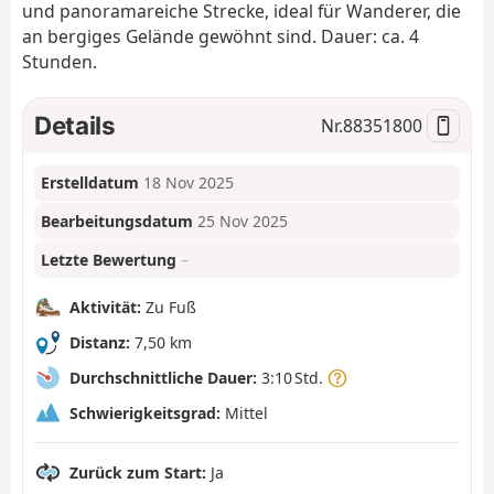
und panoramareiche Strecke, ideal für Wanderer, die
an bergiges Gelände gewöhnt sind. Dauer: ca. 4
Stunden.
Details
Nr.
88351800
Erstelldatum
18 Nov 2025
Bearbeitungsdatum
25 Nov 2025
Letzte Bewertung
–
Aktivität:
Zu Fuß
Distanz:
7,50 km
Durchschnittliche Dauer:
3:10 Std.
Schwierigkeitsgrad:
Mittel
Zurück zum Start:
Ja