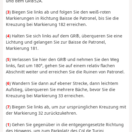
und dem GR®52A.
(
3
) Biegen Sie links ab und folgen Sie den weiß-roten
Markierungen in Richtung Baisse de Patronel, bis Sie die
Kreuzung bei Markierung 182 erreichen.
(
4
) Halten Sie sich links auf dem GR®, überqueren Sie eine
Lichtung und gelangen Sie zur Baisse de Patronel,
Markierung 181.
(
5
) Verlassen Sie hier den GR® und nehmen Sie den Weg
links, fast um 180°, gehen Sie auf einem relativ flachen
Abschnitt weiter und erreichen Sie die Ruinen von Patronel.
(
6
) Wandern Sie dann auf ebener Strecke, dann leichtem
Aufstieg, überqueren Sie mehrere Bäche, bevor Sie die
Kreuzung bei Markierung 33 erreichen.
(
7
) Biegen Sie links ab, um zur ursprünglichen Kreuzung mit
der Markierung 32 zurückzukehren.
(
1
) Gehen Sie gegenüber in die entgegengesetzte Richtung
des Hinwegs, um zum Parkplatz des Col de Turini