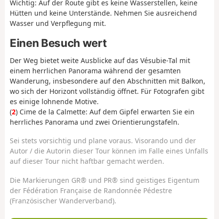
Wichtig: Auf der Route gibt es keine Wasserstellen, keine
Hütten und keine Unterstände. Nehmen Sie ausreichend
Wasser und Verpflegung mit.
Einen Besuch wert
Der Weg bietet weite Ausblicke auf das Vésubie-Tal mit
einem herrlichen Panorama während der gesamten
Wanderung, insbesondere auf den Abschnitten mit Balkon,
wo sich der Horizont vollständig öffnet. Für Fotografen gibt
es einige lohnende Motive.
(
2
) Cime de la Calmette: Auf dem Gipfel erwarten Sie ein
herrliches Panorama und zwei Orientierungstafeln.
Sei stets vorsichtig und plane voraus. Visorando und der
Autor / die Autorin dieser Tour können im Falle eines Unfalls
auf dieser Tour nicht haftbar gemacht werden.
Die Markierungen GR® und PR® sind geistiges Eigentum
der Fédération Française de Randonnée Pédestre
(Französischer Wanderverband).