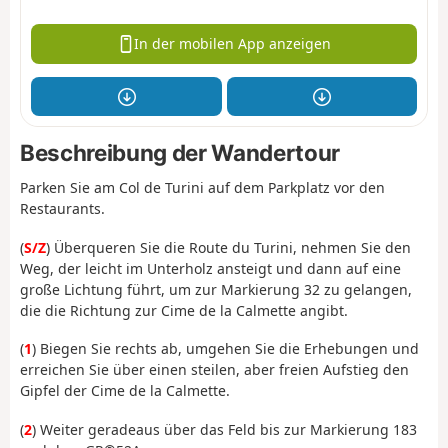
In der mobilen App anzeigen
Beschreibung der Wandertour
Parken Sie am Col de Turini auf dem Parkplatz vor den
Restaurants.
(
S/Z
) Überqueren Sie die Route du Turini, nehmen Sie den
Weg, der leicht im Unterholz ansteigt und dann auf eine
große Lichtung führt, um zur Markierung 32 zu gelangen,
die die Richtung zur Cime de la Calmette angibt.
(
1
) Biegen Sie rechts ab, umgehen Sie die Erhebungen und
erreichen Sie über einen steilen, aber freien Aufstieg den
Gipfel der Cime de la Calmette.
(
2
) Weiter geradeaus über das Feld bis zur Markierung 183