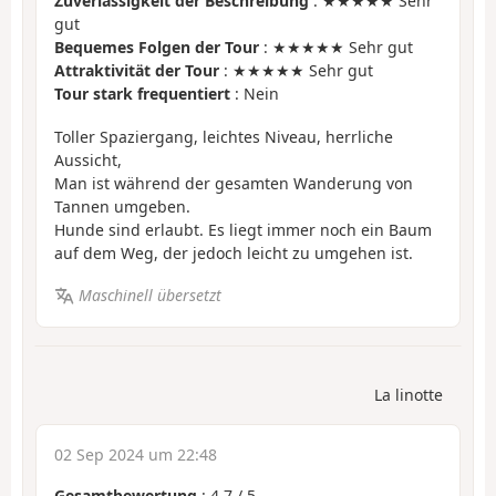
Zuverlässigkeit der Beschreibung
: ★★★★★ Sehr
gut
Bequemes Folgen der Tour
: ★★★★★ Sehr gut
Attraktivität der Tour
: ★★★★★ Sehr gut
Tour stark frequentiert
: Nein
Toller Spaziergang, leichtes Niveau, herrliche
Aussicht,
Man ist während der gesamten Wanderung von
Tannen umgeben.
Hunde sind erlaubt. Es liegt immer noch ein Baum
auf dem Weg, der jedoch leicht zu umgehen ist.
Maschinell übersetzt
La linotte
02 Sep 2024 um 22:48
Gesamtbewertung
:
4.7
/
5