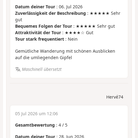
Datum deiner Tour
: 06. Jul 2026
Zuverlässigkeit der Beschreibung
: ★★★★★ Sehr
gut
Bequemes Folgen der Tour
: ★★★★★ Sehr gut
Attraktivität der Tour
: ★★★★☆ Gut
Tour stark frequentiert
: Nein
Gemütliche Wanderung mit schönen Ausblicken
auf die umliegenden Gipfel
Maschinell übersetzt
Hervé74
05 Jul 2026 um 12:06
Gesamtbewertung
:
4
/
5
Datum deiner Tour
: 28. Jun 2026