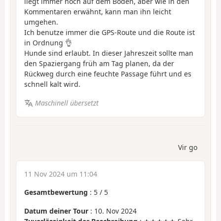
liegt immer noch auf dem Boden, aber wie in den
Kommentaren erwähnt, kann man ihn leicht
umgehen.
Ich benutze immer die GPS-Route und die Route ist
in Ordnung 👌
Hunde sind erlaubt. In dieser Jahreszeit sollte man
den Spaziergang früh am Tag planen, da der
Rückweg durch eine feuchte Passage führt und es
schnell kalt wird.
Maschinell übersetzt
Vir go
11 Nov 2024 um 11:04
Gesamtbewertung
:
5
/
5
Datum deiner Tour
: 10. Nov 2024