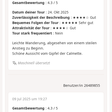
Gesamtbewertung
:
4.3
/
5
Datum deiner Tour
: 24. Okt 2025
Zuverlässigkeit der Beschreibung
: ★★★★☆ Gut
Bequemes Folgen der Tour
: ★★★★★ Sehr gut
Attraktivität der Tour
: ★★★★☆ Gut
Tour stark frequentiert
: Nein
Leichte Wanderung, abgesehen von einem steilen
Anstieg zu Beginn.
Schöne Aussicht vom Gipfel der Calmette.
Maschinell übersetzt
Benutzer/in 26489855
09 Jul 2025 um 19:27
Gesamtbewertung
:
4.3
/
5