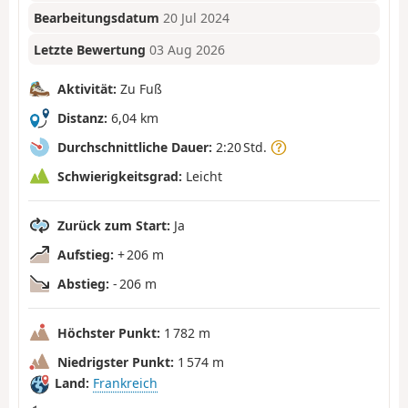
Bearbeitungsdatum
20 Jul 2024
Letzte Bewertung
03 Aug 2026
Aktivität:
Zu Fuß
Distanz:
6,04 km
Durchschnittliche Dauer:
2:20 Std.
Schwierigkeitsgrad:
Leicht
Zurück zum Start:
Ja
Aufstieg:
+ 206 m
Abstieg:
- 206 m
Höchster Punkt:
1 782 m
Niedrigster Punkt:
1 574 m
Land:
Frankreich