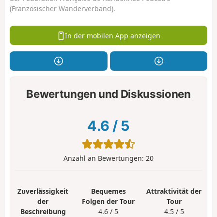
(Französischer Wanderverband).
In der mobilen App anzeigen
Bewertungen und Diskussionen
4.6
/
5
Anzahl an Bewertungen:
20
Zuverlässigkeit
Bequemes
Attraktivität der
der
Folgen der Tour
Tour
Beschreibung
4.6 / 5
4.5 / 5