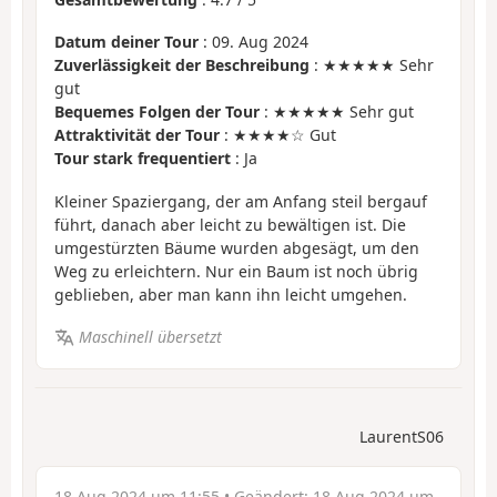
Datum deiner Tour
: 09. Aug 2024
Zuverlässigkeit der Beschreibung
: ★★★★★ Sehr
gut
Bequemes Folgen der Tour
: ★★★★★ Sehr gut
Attraktivität der Tour
: ★★★★☆ Gut
Tour stark frequentiert
: Ja
Kleiner Spaziergang, der am Anfang steil bergauf
führt, danach aber leicht zu bewältigen ist. Die
umgestürzten Bäume wurden abgesägt, um den
Weg zu erleichtern. Nur ein Baum ist noch übrig
geblieben, aber man kann ihn leicht umgehen.
Maschinell übersetzt
LaurentS06
18 Aug 2024 um 11:55
• Geändert:
18 Aug 2024 um