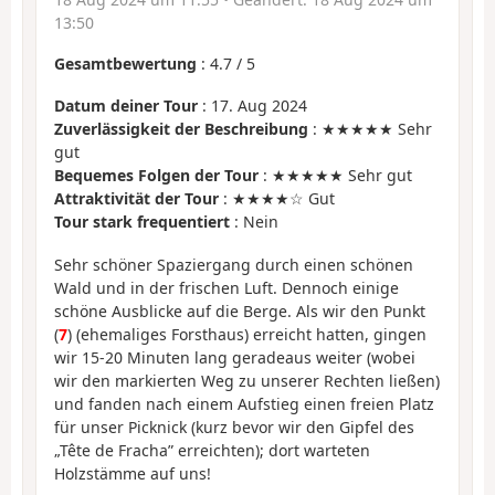
13:50
Gesamtbewertung
:
4.7
/
5
Datum deiner Tour
: 17. Aug 2024
Zuverlässigkeit der Beschreibung
: ★★★★★ Sehr
gut
Bequemes Folgen der Tour
: ★★★★★ Sehr gut
Attraktivität der Tour
: ★★★★☆ Gut
Tour stark frequentiert
: Nein
Sehr schöner Spaziergang durch einen schönen
Wald und in der frischen Luft. Dennoch einige
schöne Ausblicke auf die Berge. Als wir den Punkt
(
7
) (ehemaliges Forsthaus) erreicht hatten, gingen
wir 15-20 Minuten lang geradeaus weiter (wobei
wir den markierten Weg zu unserer Rechten ließen)
und fanden nach einem Aufstieg einen freien Platz
für unser Picknick (kurz bevor wir den Gipfel des
„Tête de Fracha” erreichten); dort warteten
Holzstämme auf uns!