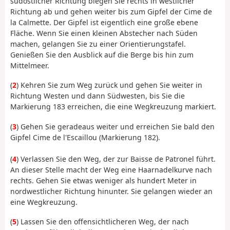
südöstlicher Richtung biegen Sie rechts in westlicher
Richtung ab und gehen weiter bis zum Gipfel der Cime de
la Calmette. Der Gipfel ist eigentlich eine große ebene
Fläche. Wenn Sie einen kleinen Abstecher nach Süden
machen, gelangen Sie zu einer Orientierungstafel.
Genießen Sie den Ausblick auf die Berge bis hin zum
Mittelmeer.
(
2
) Kehren Sie zum Weg zurück und gehen Sie weiter in
Richtung Westen und dann Südwesten, bis Sie die
Markierung 183 erreichen, die eine Wegkreuzung markiert.
(
3
) Gehen Sie geradeaus weiter und erreichen Sie bald den
Gipfel Cime de l'Escaillou (Markierung 182).
(
4
) Verlassen Sie den Weg, der zur Baisse de Patronel führt.
An dieser Stelle macht der Weg eine Haarnadelkurve nach
rechts. Gehen Sie etwas weniger als hundert Meter in
nordwestlicher Richtung hinunter. Sie gelangen wieder an
eine Wegkreuzung.
(
5
) Lassen Sie den offensichtlicheren Weg, der nach