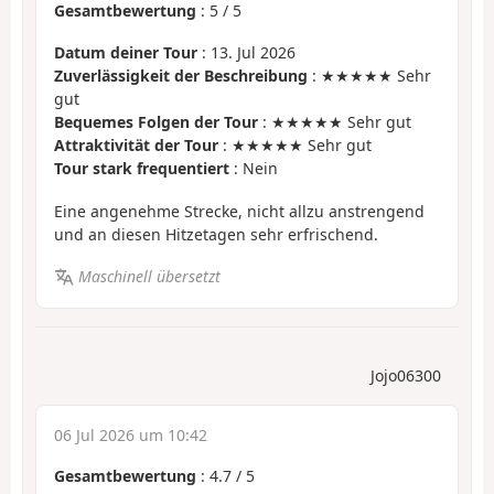
Gesamtbewertung
:
5
/
5
Datum deiner Tour
: 13. Jul 2026
Zuverlässigkeit der Beschreibung
: ★★★★★ Sehr
gut
Bequemes Folgen der Tour
: ★★★★★ Sehr gut
Attraktivität der Tour
: ★★★★★ Sehr gut
Tour stark frequentiert
: Nein
Eine angenehme Strecke, nicht allzu anstrengend
und an diesen Hitzetagen sehr erfrischend.
Maschinell übersetzt
Jojo06300
06 Jul 2026 um 10:42
Gesamtbewertung
:
4.7
/
5