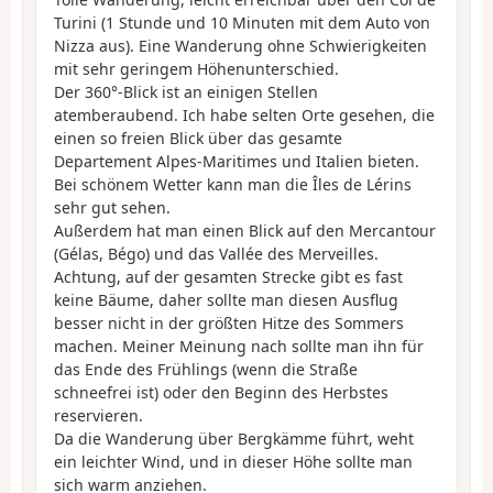
Turini (1 Stunde und 10 Minuten mit dem Auto von
Nizza aus). Eine Wanderung ohne Schwierigkeiten
mit sehr geringem Höhenunterschied.
Der 360°-Blick ist an einigen Stellen
atemberaubend. Ich habe selten Orte gesehen, die
einen so freien Blick über das gesamte
Departement Alpes-Maritimes und Italien bieten.
Bei schönem Wetter kann man die Îles de Lérins
sehr gut sehen.
Außerdem hat man einen Blick auf den Mercantour
(Gélas, Bégo) und das Vallée des Merveilles.
Achtung, auf der gesamten Strecke gibt es fast
keine Bäume, daher sollte man diesen Ausflug
besser nicht in der größten Hitze des Sommers
machen. Meiner Meinung nach sollte man ihn für
das Ende des Frühlings (wenn die Straße
schneefrei ist) oder den Beginn des Herbstes
reservieren.
Da die Wanderung über Bergkämme führt, weht
ein leichter Wind, und in dieser Höhe sollte man
sich warm anziehen.