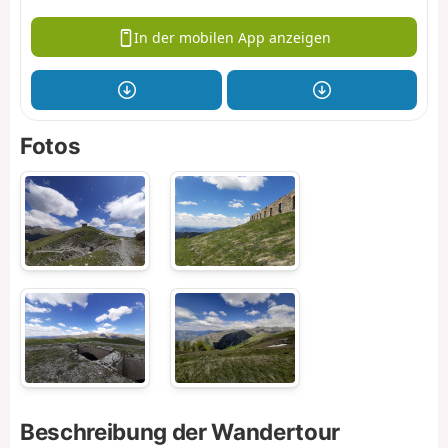
In der mobilen App anzeigen
Fotos
Beschreibung der Wandertour