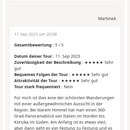
MartineA
11 Sep 2023 um 20:08
Gesamtbewertung
:
5
/
5
Datum deiner Tour
: 11. Sep 2023
Zuverlässigkeit der Beschreibung
: ★★★★★ Sehr
gut
Bequemes Folgen der Tour
: ★★★★★ Sehr gut
Attraktivität der Tour
: ★★★★★ Sehr gut
Tour stark frequentiert
: Nein
Für mich ist dies eine der schönsten Wanderungen
mit einer außergewöhnlichen Aussicht in der
Region. Bei klarem Himmel hat man einen 360-
Grad-Panoramablick von Italien im Norden bis
Korsika im Süden. Am Anfang ist es etwas steil,
aber dann geht es von Festung zu Festung und es