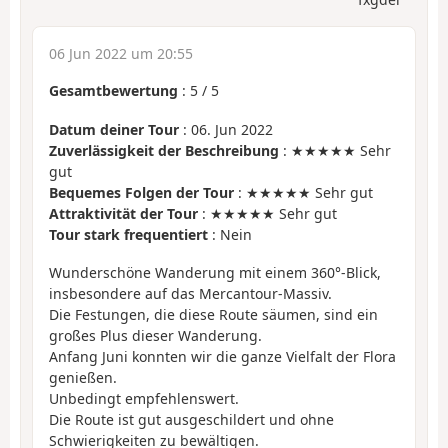
06 Jun 2022 um 20:55
Gesamtbewertung
:
5
/
5
Datum deiner Tour
: 06. Jun 2022
Zuverlässigkeit der Beschreibung
: ★★★★★ Sehr
gut
Bequemes Folgen der Tour
: ★★★★★ Sehr gut
Attraktivität der Tour
: ★★★★★ Sehr gut
Tour stark frequentiert
: Nein
Wunderschöne Wanderung mit einem 360°-Blick,
insbesondere auf das Mercantour-Massiv.
Die Festungen, die diese Route säumen, sind ein
großes Plus dieser Wanderung.
Anfang Juni konnten wir die ganze Vielfalt der Flora
genießen.
Unbedingt empfehlenswert.
Die Route ist gut ausgeschildert und ohne
Schwierigkeiten zu bewältigen.