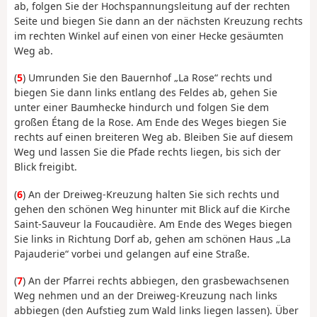
ab, folgen Sie der Hochspannungsleitung auf der rechten
Seite und biegen Sie dann an der nächsten Kreuzung rechts
im rechten Winkel auf einen von einer Hecke gesäumten
Weg ab.
(
5
) Umrunden Sie den Bauernhof „La Rose“ rechts und
biegen Sie dann links entlang des Feldes ab, gehen Sie
unter einer Baumhecke hindurch und folgen Sie dem
großen Étang de la Rose. Am Ende des Weges biegen Sie
rechts auf einen breiteren Weg ab. Bleiben Sie auf diesem
Weg und lassen Sie die Pfade rechts liegen, bis sich der
Blick freigibt.
(
6
) An der Dreiweg-Kreuzung halten Sie sich rechts und
gehen den schönen Weg hinunter mit Blick auf die Kirche
Saint-Sauveur la Foucaudière. Am Ende des Weges biegen
Sie links in Richtung Dorf ab, gehen am schönen Haus „La
Pajauderie“ vorbei und gelangen auf eine Straße.
(
7
) An der Pfarrei rechts abbiegen, den grasbewachsenen
Weg nehmen und an der Dreiweg-Kreuzung nach links
abbiegen (den Aufstieg zum Wald links liegen lassen). Über