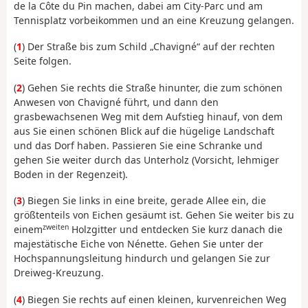
de la Côte du Pin machen, dabei am City-Parc und am
Tennisplatz vorbeikommen und an eine Kreuzung gelangen.
(
1
) Der Straße bis zum Schild „Chavigné“ auf der rechten
Seite folgen.
(
2
) Gehen Sie rechts die Straße hinunter, die zum schönen
Anwesen von Chavigné führt, und dann den
grasbewachsenen Weg mit dem Aufstieg hinauf, von dem
aus Sie einen schönen Blick auf die hügelige Landschaft
und das Dorf haben. Passieren Sie eine Schranke und
gehen Sie weiter durch das Unterholz (Vorsicht, lehmiger
Boden in der Regenzeit).
(
3
) Biegen Sie links in eine breite, gerade Allee ein, die
größtenteils von Eichen gesäumt ist. Gehen Sie weiter bis zu
zweiten
einem
Holzgitter und entdecken Sie kurz danach die
majestätische Eiche von Nénette. Gehen Sie unter der
Hochspannungsleitung hindurch und gelangen Sie zur
Dreiweg-Kreuzung.
(
4
) Biegen Sie rechts auf einen kleinen, kurvenreichen Weg