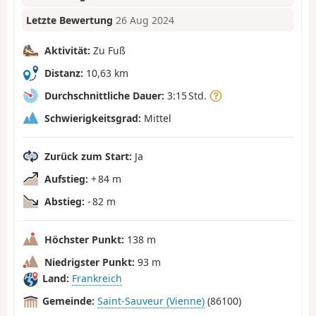
Letzte Bewertung
26 Aug 2024
Aktivität:
Zu Fuß
Distanz:
10,63 km
Durchschnittliche Dauer:
3:15 Std.
Schwierigkeitsgrad:
Mittel
Zurück zum Start:
Ja
Aufstieg:
+ 84 m
Abstieg:
- 82 m
Höchster Punkt:
138 m
Niedrigster Punkt:
93 m
Land:
Frankreich
Gemeinde:
Saint-Sauveur (Vienne)
(86100)