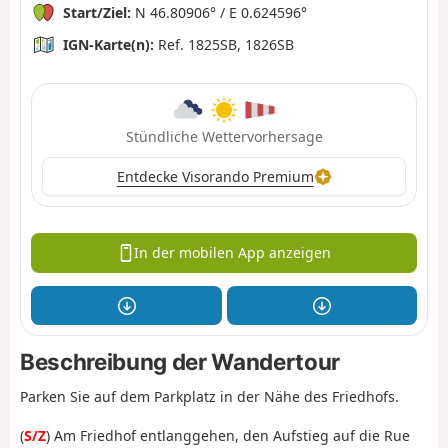
Start/Ziel:
N 46.80906° / E 0.624596°
IGN-Karte(n):
Ref. 1825SB, 1826SB
Stündliche Wettervorhersage
Entdecke Visorando Premium
In der mobilen App anzeigen
Beschreibung der Wandertour
Parken Sie auf dem Parkplatz in der Nähe des Friedhofs.
(
S/Z
) Am Friedhof entlanggehen, den Aufstieg auf die Rue