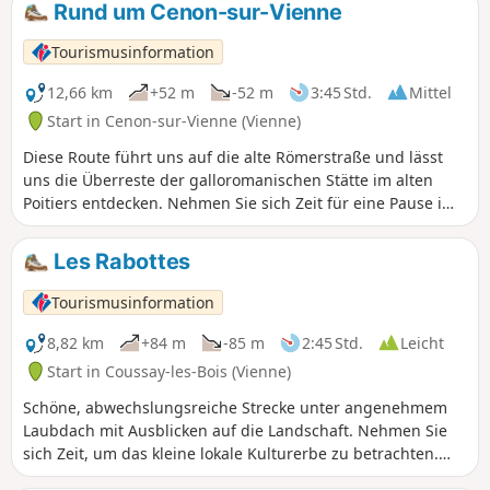
Rund um Cenon-sur-Vienne
anschließend auf herrlichen Wegen
durchstreifen können.
Tourismusinformation
12,66 km
+52 m
-52 m
3:45 Std.
Mittel
Start in Cenon-sur-Vienne (Vienne)
Diese Route führt uns auf die alte Römerstraße und lässt
uns die Überreste der galloromanischen Stätte im alten
Poitiers entdecken. Nehmen Sie sich Zeit für eine Pause im
wunderschönen Parc de la Grande Maison und, wenn es die
Zeit erlaubt, für eine Fahrt mit dem Elektroboot.
Les Rabottes
Tourismusinformation
8,82 km
+84 m
-85 m
2:45 Std.
Leicht
Start in Coussay-les-Bois (Vienne)
Schöne, abwechslungsreiche Strecke unter angenehmem
Laubdach mit Ausblicken auf die Landschaft. Nehmen Sie
sich Zeit, um das kleine lokale Kulturerbe zu betrachten.
Coussay-les-Bois hat die Besonderheit, zwei nur wenige