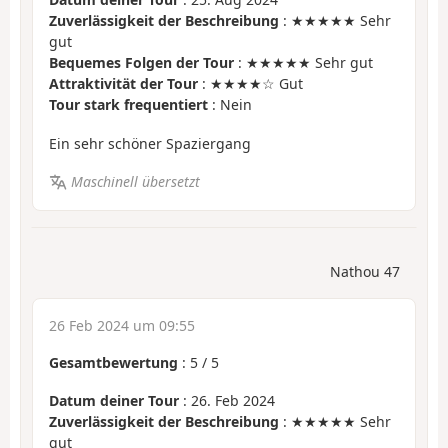
Zuverlässigkeit der Beschreibung
: ★★★★★ Sehr
gut
Bequemes Folgen der Tour
: ★★★★★ Sehr gut
Attraktivität der Tour
: ★★★★☆ Gut
Tour stark frequentiert
: Nein
Ein sehr schöner Spaziergang
Maschinell übersetzt
Nathou 47
26 Feb 2024 um 09:55
Gesamtbewertung
:
5
/
5
Datum deiner Tour
: 26. Feb 2024
Zuverlässigkeit der Beschreibung
: ★★★★★ Sehr
gut