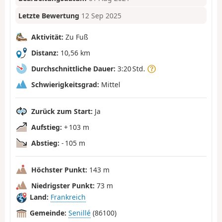
Letzte Bewertung
12 Sep 2025
Aktivität:
Zu Fuß
Distanz:
10,56 km
Durchschnittliche Dauer:
3:20 Std.
Schwierigkeitsgrad:
Mittel
Zurück zum Start:
Ja
Aufstieg:
+ 103 m
Abstieg:
- 105 m
Höchster Punkt:
143 m
Niedrigster Punkt:
73 m
Land:
Frankreich
Gemeinde:
Senillé
(86100)