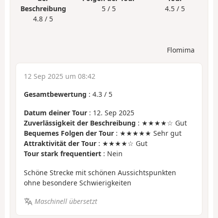
Beschreibung
5 / 5
4.5 / 5
4.8 / 5
Flomima
12 Sep 2025 um 08:42
Gesamtbewertung
:
4.3
/
5
Datum deiner Tour
: 12. Sep 2025
Zuverlässigkeit der Beschreibung
: ★★★★☆ Gut
Bequemes Folgen der Tour
: ★★★★★ Sehr gut
Attraktivität der Tour
: ★★★★☆ Gut
Tour stark frequentiert
: Nein
Schöne Strecke mit schönen Aussichtspunkten
ohne besondere Schwierigkeiten
Maschinell übersetzt