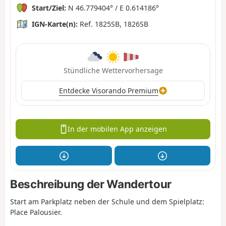
Start/Ziel:
N 46.779404° / E 0.614186°
IGN-Karte(n):
Ref. 1825SB, 1826SB
Stündliche Wettervorhersage
Entdecke Visorando Premium
In der mobilen App anzeigen
Beschreibung der Wandertour
Start am Parkplatz neben der Schule und dem Spielplatz:
Place Palousier.