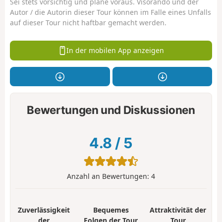
Sei stets vorsichtig und plane voraus. Visorando und der
Autor / die Autorin dieser Tour können im Falle eines Unfalls
auf dieser Tour nicht haftbar gemacht werden.
In der mobilen App anzeigen
Bewertungen und Diskussionen
4.8
/
5
Anzahl an Bewertungen:
4
Zuverlässigkeit
Bequemes
Attraktivität der
der
Folgen der Tour
Tour