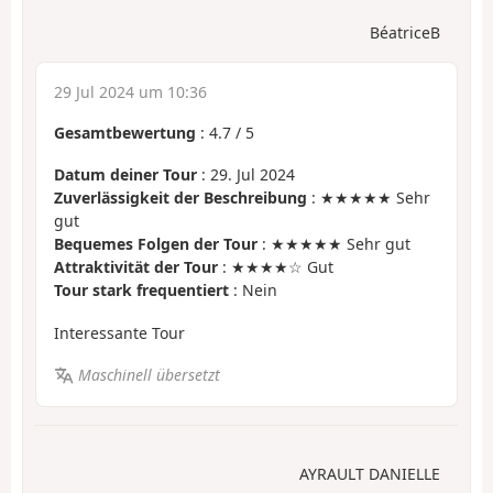
BéatriceB
29 Jul 2024 um 10:36
Gesamtbewertung
:
4.7
/
5
Datum deiner Tour
: 29. Jul 2024
Zuverlässigkeit der Beschreibung
: ★★★★★ Sehr
gut
Bequemes Folgen der Tour
: ★★★★★ Sehr gut
Attraktivität der Tour
: ★★★★☆ Gut
Tour stark frequentiert
: Nein
Interessante Tour
Maschinell übersetzt
AYRAULT DANIELLE