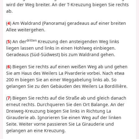
wird der Weg breiter. An der T-Kreuzung biegen Sie rechts
ab.
(
4
) Am Waldrand (Panorama) geradeaus auf einer breiten
Allee weitergehen.
dritten
(
5
) An der
Kreuzung den ansteigenden Weg links
liegen lassen und links in einen Hohlweg einbiegen.
Geradeaus (Süd-Südwest) bis zum Waldrand gehen.
(
6
) Biegen Sie rechts auf einen weißen Weg ab und gehen
Sie am Haus des Weilers La Pivarderie vorbei. Nach etwa
200 m biegen Sie an einer Weggabelung links ab. So
gelangen Sie zu den Gebäuden des Weilers La Bordillière.
(
7
) Biegen Sie rechts auf die Straße ab und gleich danach
erneut rechts. Durchqueren Sie den Ort Balange. An der
Dreiweg-Kreuzung biegen Sie links in Richtung La
Girauderie ab. Ignorieren Sie einen Weg auf der linken
Seite. Weiter vorne passieren Sie La Girauderie und
gelangen an eine Kreuzung.