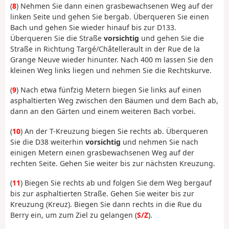
(
8
) Nehmen Sie dann einen grasbewachsenen Weg auf der
linken Seite und gehen Sie bergab. Überqueren Sie einen
Bach und gehen Sie wieder hinauf bis zur D133.
Überqueren Sie die Straße
vorsichtig
und gehen Sie die
Straße in Richtung Targé/Châtellerault in der Rue de la
Grange Neuve wieder hinunter. Nach 400 m lassen Sie den
kleinen Weg links liegen und nehmen Sie die Rechtskurve.
(
9
) Nach etwa fünfzig Metern biegen Sie links auf einen
asphaltierten Weg zwischen den Bäumen und dem Bach ab,
dann an den Gärten und einem weiteren Bach vorbei.
(
10
) An der T-Kreuzung biegen Sie rechts ab. Überqueren
Sie die D38 weiterhin
vorsichtig
und nehmen Sie nach
einigen Metern einen grasbewachsenen Weg auf der
rechten Seite. Gehen Sie weiter bis zur nächsten Kreuzung.
(
11
) Biegen Sie rechts ab und folgen Sie dem Weg bergauf
bis zur asphaltierten Straße. Gehen Sie weiter bis zur
Kreuzung (Kreuz). Biegen Sie dann rechts in die Rue du
Berry ein, um zum Ziel zu gelangen (
S/Z
).