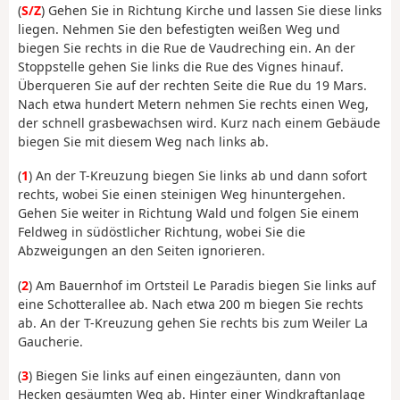
(
S/Z
) Gehen Sie in Richtung Kirche und lassen Sie diese links
liegen. Nehmen Sie den befestigten weißen Weg und
biegen Sie rechts in die Rue de Vaudreching ein. An der
Stoppstelle gehen Sie links die Rue des Vignes hinauf.
Überqueren Sie auf der rechten Seite die Rue du 19 Mars.
Nach etwa hundert Metern nehmen Sie rechts einen Weg,
der schnell grasbewachsen wird. Kurz nach einem Gebäude
biegen Sie mit diesem Weg nach links ab.
(
1
) An der T-Kreuzung biegen Sie links ab und dann sofort
rechts, wobei Sie einen steinigen Weg hinuntergehen.
Gehen Sie weiter in Richtung Wald und folgen Sie einem
Feldweg in südöstlicher Richtung, wobei Sie die
Abzweigungen an den Seiten ignorieren.
(
2
) Am Bauernhof im Ortsteil Le Paradis biegen Sie links auf
eine Schotterallee ab. Nach etwa 200 m biegen Sie rechts
ab. An der T-Kreuzung gehen Sie rechts bis zum Weiler La
Gaucherie.
(
3
) Biegen Sie links auf einen eingezäunten, dann von
Hecken gesäumten Weg ab. Hinter einer Windkraftanlage