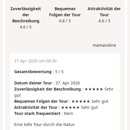
Zuverlässigkeit
Bequemes
Attraktivität der
der
Folgen der Tour
Tour
Beschreibung
4.8 / 5
4.6 / 5
4.6 / 5
mamandine
27 Apr 2026 um 08:30
Gesamtbewertung
:
5
/
5
Datum deiner Tour
: 27. Apr 2026
Zuverlässigkeit der Beschreibung
: ★★★★★ Sehr
gut
Bequemes Folgen der Tour
: ★★★★★ Sehr gut
Attraktivität der Tour
: ★★★★★ Sehr gut
Tour stark frequentiert
: Nein
Eine tolle Tour durch die Natur.