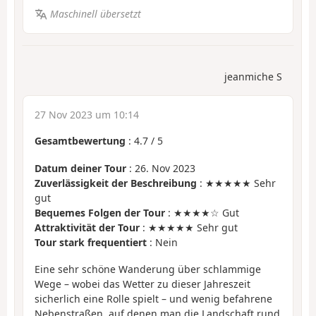
Maschinell übersetzt
jeanmiche S
27 Nov 2023 um 10:14
Gesamtbewertung
:
4.7
/
5
Datum deiner Tour
: 26. Nov 2023
Zuverlässigkeit der Beschreibung
: ★★★★★ Sehr
gut
Bequemes Folgen der Tour
: ★★★★☆ Gut
Attraktivität der Tour
: ★★★★★ Sehr gut
Tour stark frequentiert
: Nein
Eine sehr schöne Wanderung über schlammige
Wege – wobei das Wetter zu dieser Jahreszeit
sicherlich eine Rolle spielt – und wenig befahrene
Nebenstraßen, auf denen man die Landschaft rund