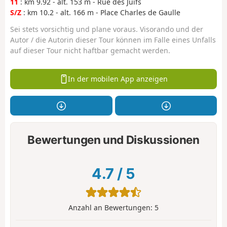
11
: km 9.92 - alt. 153 m - Rue des Juifs
S/Z
: km 10.2 - alt. 166 m - Place Charles de Gaulle
Sei stets vorsichtig und plane voraus. Visorando und der
Autor / die Autorin dieser Tour können im Falle eines Unfalls
auf dieser Tour nicht haftbar gemacht werden.
In der mobilen App anzeigen
Bewertungen und Diskussionen
4.7
/
5
Anzahl an Bewertungen:
5