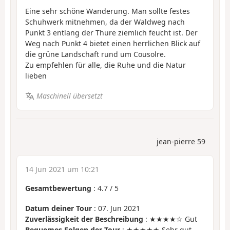
Eine sehr schöne Wanderung. Man sollte festes
Schuhwerk mitnehmen, da der Waldweg nach
Punkt 3 entlang der Thure ziemlich feucht ist. Der
Weg nach Punkt 4 bietet einen herrlichen Blick auf
die grüne Landschaft rund um Cousolre.
Zu empfehlen für alle, die Ruhe und die Natur
lieben
Maschinell übersetzt
jean-pierre 59
14 Jun 2021 um 10:21
Gesamtbewertung
:
4.7
/
5
Datum deiner Tour
: 07. Jun 2021
Zuverlässigkeit der Beschreibung
: ★★★★☆ Gut
Bequemes Folgen der Tour
: ★★★★★ Sehr gut