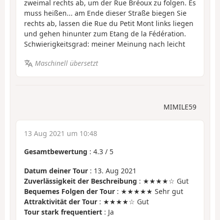
zweimal rechts ab, um der Rue Bréoux zu folgen. Es
muss heißen... am Ende dieser Straße biegen Sie
rechts ab, lassen die Rue du Petit Mont links liegen
und gehen hinunter zum Etang de la Fédération.
Schwierigkeitsgrad: meiner Meinung nach leicht
Maschinell übersetzt
MIMILE59
13 Aug 2021 um 10:48
Gesamtbewertung
:
4.3
/
5
Datum deiner Tour
: 13. Aug 2021
Zuverlässigkeit der Beschreibung
: ★★★★☆ Gut
Bequemes Folgen der Tour
: ★★★★★ Sehr gut
Attraktivität der Tour
: ★★★★☆ Gut
Tour stark frequentiert
: Ja