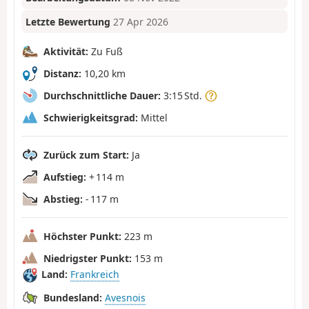
Letzte Bewertung
27 Apr 2026
Aktivität:
Zu Fuß
Distanz:
10,20 km
Durchschnittliche Dauer:
3:15 Std.
Schwierigkeitsgrad:
Mittel
Zurück zum Start:
Ja
Aufstieg:
+ 114 m
Abstieg:
- 117 m
Höchster Punkt:
223 m
Niedrigster Punkt:
153 m
Land:
Frankreich
Bundesland:
Avesnois