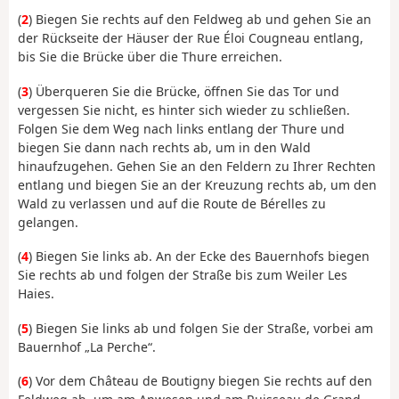
(
2
) Biegen Sie rechts auf den Feldweg ab und gehen Sie an
der Rückseite der Häuser der Rue Éloi Cougneau entlang,
bis Sie die Brücke über die Thure erreichen.
(
3
) Überqueren Sie die Brücke, öffnen Sie das Tor und
vergessen Sie nicht, es hinter sich wieder zu schließen.
Folgen Sie dem Weg nach links entlang der Thure und
biegen Sie dann nach rechts ab, um in den Wald
hinaufzugehen. Gehen Sie an den Feldern zu Ihrer Rechten
entlang und biegen Sie an der Kreuzung rechts ab, um den
Wald zu verlassen und auf die Route de Bérelles zu
gelangen.
(
4
) Biegen Sie links ab. An der Ecke des Bauernhofs biegen
Sie rechts ab und folgen der Straße bis zum Weiler Les
Haies.
(
5
) Biegen Sie links ab und folgen Sie der Straße, vorbei am
Bauernhof „La Perche“.
(
6
) Vor dem Château de Boutigny biegen Sie rechts auf den