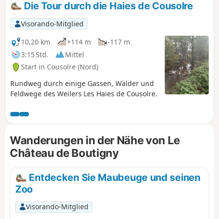
Die Tour durch die Haies de Cousolre
Visorando-Mitglied
10,20 km
+114 m
-117 m
3:15 Std.
Mittel
Start in Cousolre (Nord)
Rundweg durch einige Gassen, Wälder und
Feldwege des Weilers Les Haies de Cousolre.
Wanderungen in der Nähe von Le
Château de Boutigny
Entdecken Sie Maubeuge und seinen
Zoo
Visorando-Mitglied